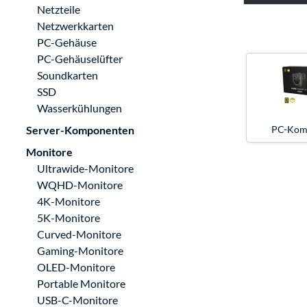
Netzteile
Netzwerkkarten
PC-Gehäuse
PC-Gehäuselüfter
Soundkarten
SSD
Wasserkühlungen
PC-Kom
Server-Komponenten
Monitore
Ultrawide-Monitore
WQHD-Monitore
4K-Monitore
5K-Monitore
Curved-Monitore
Gaming-Monitore
OLED-Monitore
Portable Monitore
USB-C-Monitore