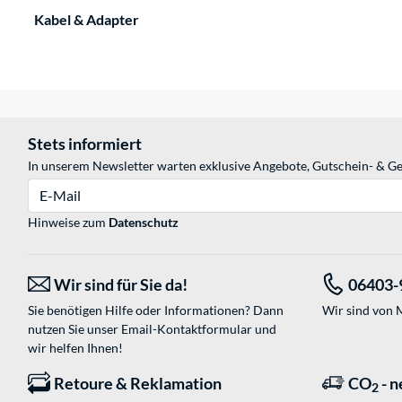
Kabel & Adapter
Stets informiert
In unserem Newsletter warten exklusive Angebote, Gutschein- & Ge
E-Mail
Hinweise zum
Datenschutz
Wir sind für Sie da!
06403-
Sie benötigen Hilfe oder Informationen? Dann
Wir sind von M
nutzen Sie unser
Email-Kontaktformular
und
wir helfen Ihnen!
Retoure & Reklamation
CO
- n
2