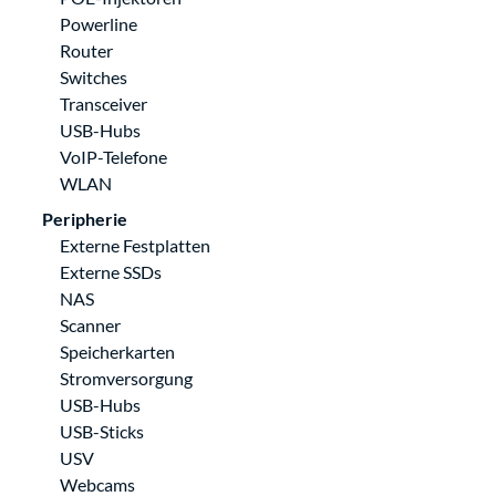
Powerline
Router
Switches
Transceiver
USB-Hubs
VoIP-Telefone
WLAN
Peripherie
Externe Festplatten
Externe SSDs
NAS
Scanner
Speicherkarten
Stromversorgung
USB-Hubs
USB-Sticks
USV
Webcams