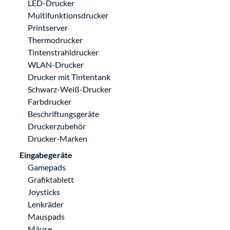
LED-Drucker
Multifunktionsdrucker
Printserver
Thermodrucker
Tintenstrahldrucker
WLAN-Drucker
Drucker mit Tintentank
Schwarz-Weiß-Drucker
Farbdrucker
Beschriftungsgeräte
Druckerzubehör
Drucker-Marken
Eingabegeräte
Gamepads
Grafiktablett
Joysticks
Lenkräder
Mauspads
Mäuse