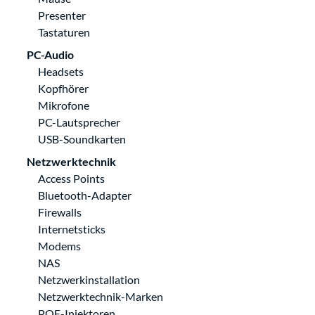
Presenter
Tastaturen
PC-Audio
Headsets
Kopfhörer
Mikrofone
PC-Lautsprecher
USB-Soundkarten
Netzwerktechnik
Access Points
Bluetooth-Adapter
Firewalls
Internetsticks
Modems
NAS
Netzwerkinstallation
Netzwerktechnik-Marken
POE-Injektoren