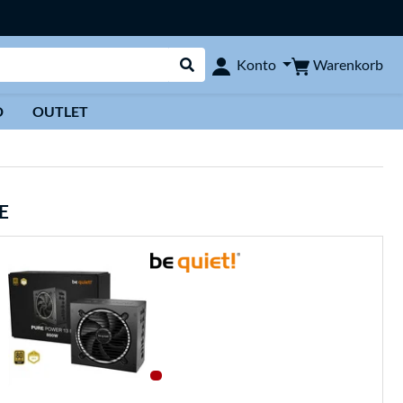
Warenkorb
Konto
Suche durchführen
D
OUTLET
E