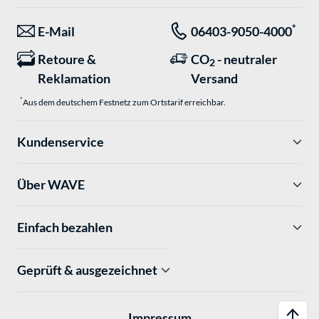
*
E-Mail
06403-9050-4000
Retoure &
CO
- neutraler
2
Reklamation
Versand
*
Aus dem deutschem Festnetz zum Ortstarif erreichbar.
Kundenservice
Über WAVE
Einfach bezahlen
Geprüft & ausgezeichnet
Impressum