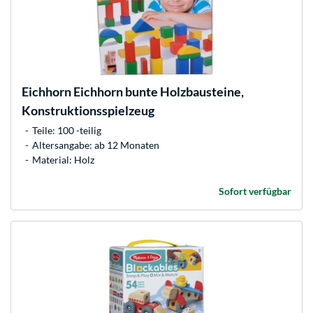
Eichhorn
Eichhorn bunte Holzbausteine,
Konstruktionsspielzeug
Teile: 100 -teilig
Altersangabe: ab 12 Monaten
Material: Holz
Sofort verfügbar