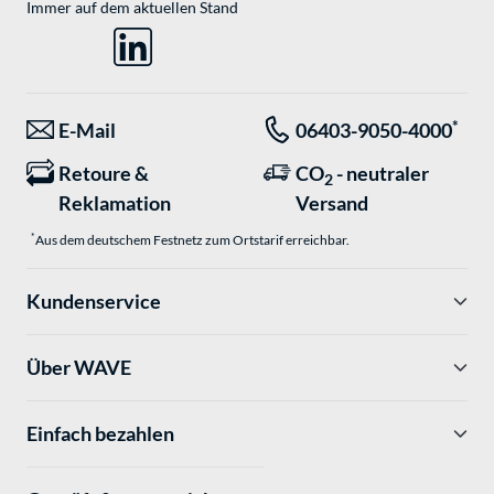
Immer auf dem aktuellen Stand
*
E-Mail
06403-9050-4000
Retoure &
CO
- neutraler
2
Reklamation
Versand
*
Aus dem deutschem Festnetz zum Ortstarif erreichbar.
Kundenservice
Über WAVE
Einfach bezahlen