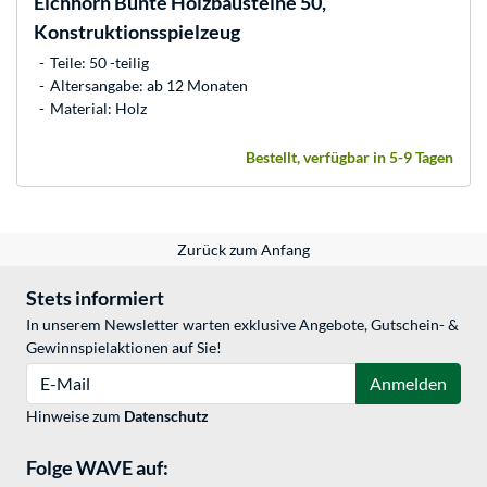
Eichhorn
Bunte Holzbausteine 50,
Konstruktionsspielzeug
Teile: 50 -teilig
Altersangabe: ab 12 Monaten
Material: Holz
Bestellt, verfügbar in 5-9 Tagen
Zurück zum Anfang
Stets informiert
In unserem Newsletter warten exklusive Angebote, Gutschein- &
Gewinnspielaktionen auf Sie!
E-Mail
Anmelden
Hinweise zum
Datenschutz
Folge WAVE auf: