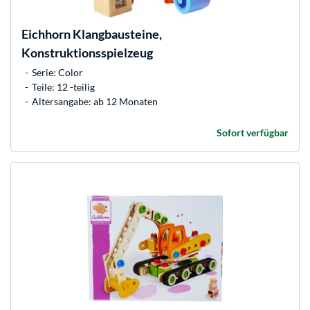
Eichhorn
Klangbausteine,
Konstruktionsspielzeug
Serie: Color
Teile: 12 -teilig
Altersangabe: ab 12 Monaten
Sofort verfügbar