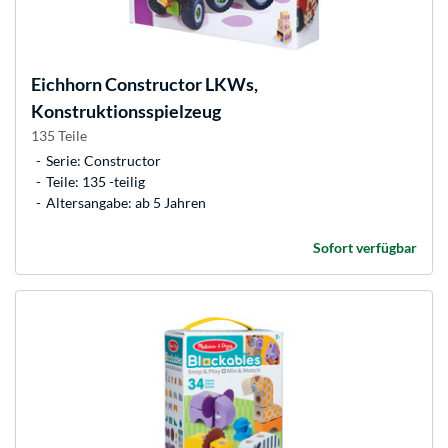
Eichhorn
Constructor LKWs,
Konstruktionsspielzeug
135 Teile
Serie: Constructor
Teile: 135 -teilig
Altersangabe: ab 5 Jahren
Sofort verfügbar