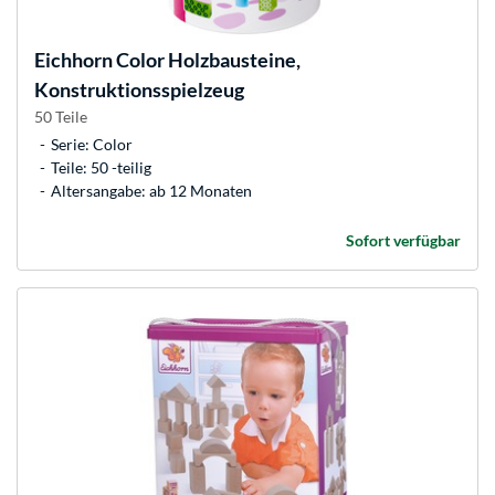
Eichhorn
Color Holzbausteine,
Konstruktionsspielzeug
50 Teile
Serie: Color
Teile: 50 -teilig
Altersangabe: ab 12 Monaten
Sofort verfügbar