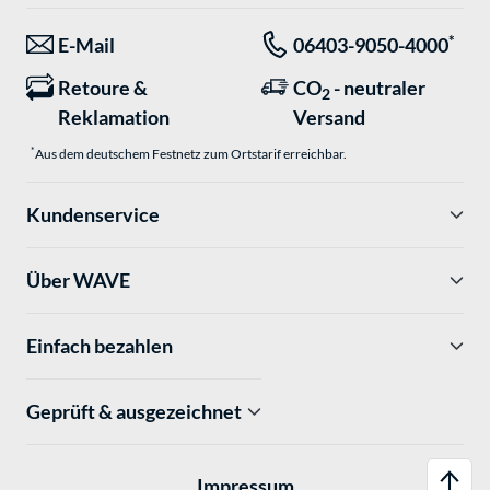
*
E-Mail
06403-9050-4000
Retoure &
CO
- neutraler
2
Reklamation
Versand
*
Aus dem deutschem Festnetz zum Ortstarif erreichbar.
Kundenservice
Über WAVE
Einfach bezahlen
Geprüft & ausgezeichnet
Impressum