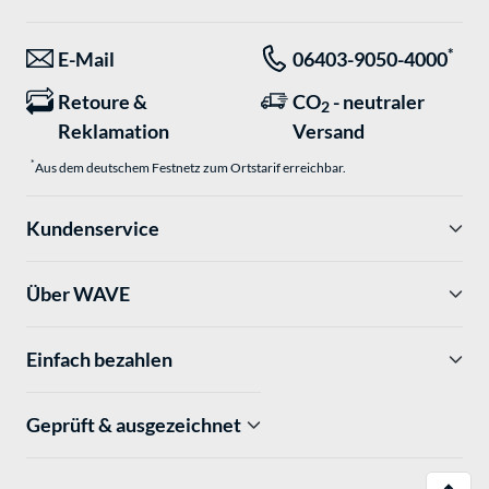
*
E-Mail
06403-9050-4000
Retoure &
CO
- neutraler
2
Reklamation
Versand
*
Aus dem deutschem Festnetz zum Ortstarif erreichbar.
Kundenservice
Über WAVE
Einfach bezahlen
Geprüft & ausgezeichnet