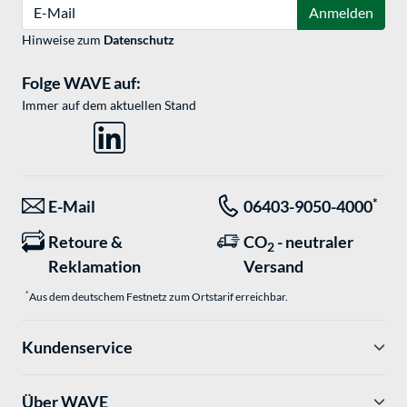
E-Mail
Anmelden
Hinweise zum
Datenschutz
Folge WAVE auf:
Immer auf dem aktuellen Stand
*
E-Mail
06403-9050-4000
Retoure &
CO
- neutraler
2
Reklamation
Versand
*
Aus dem deutschem Festnetz zum Ortstarif erreichbar.
Kundenservice
Über WAVE