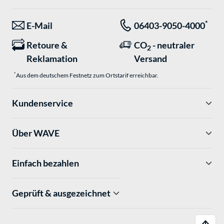
*
E-Mail
06403-9050-4000
Retoure &
CO
- neutraler
2
Reklamation
Versand
*
Aus dem deutschem Festnetz zum Ortstarif erreichbar.
Kundenservice
Über WAVE
Einfach bezahlen
Geprüft & ausgezeichnet