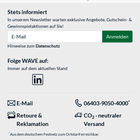
Stets informiert
In unserem Newsletter warten exklusive Angebote, Gutschein- &
Gewinnspielaktionen auf Sie!
E-Mail
Anmelden
Hinweise zum
Datenschutz
Folge WAVE auf:
Immer auf dem aktuellen Stand
*
E-Mail
06403-9050-4000
Retoure &
CO
- neutraler
2
Reklamation
Versand
*
Aus dem deutschem Festnetz zum Ortstarif erreichbar.