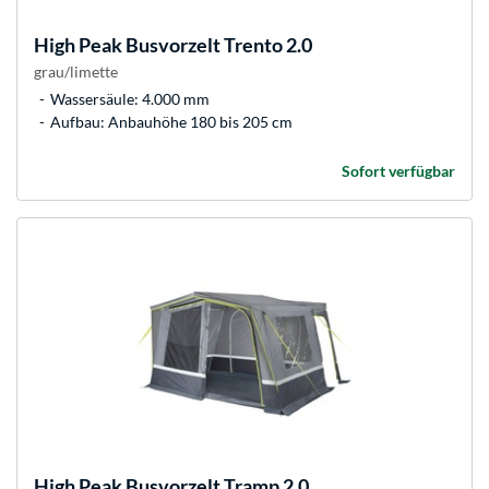
High Peak
Busvorzelt Trento 2.0
grau/limette
Wassersäule: 4.000 mm
Aufbau: Anbauhöhe 180 bis 205 cm
Sofort verfügbar
High Peak
Busvorzelt Tramp 2.0