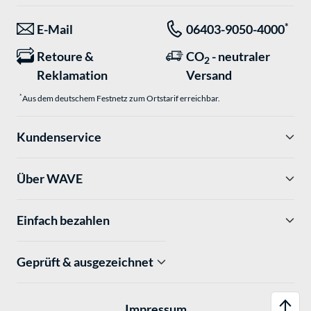
*
E-Mail
06403-9050-4000
Retoure &
CO
- neutraler
2
Reklamation
Versand
*
Aus dem deutschem Festnetz zum Ortstarif erreichbar.
Kundenservice
Über WAVE
Einfach bezahlen
Geprüft & ausgezeichnet
Impressum