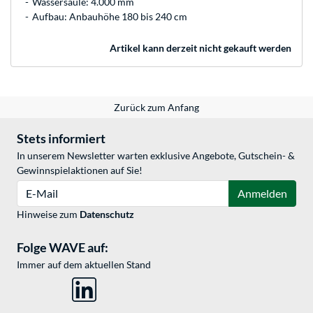
Wassersäule: 4.000 mm
Aufbau: Anbauhöhe 180 bis 240 cm
Artikel kann derzeit nicht gekauft werden
Zurück zum Anfang
Stets informiert
In unserem Newsletter warten exklusive Angebote, Gutschein- &
Gewinnspielaktionen auf Sie!
E-Mail
Anmelden
Hinweise zum
Datenschutz
Folge WAVE auf:
Immer auf dem aktuellen Stand