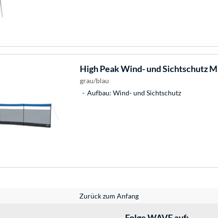
High Peak
Wind- und Sichtschutz Mi
grau/blau
Aufbau: Wind- und Sichtschutz
Zurück zum Anfang
Folge WAVE auf: