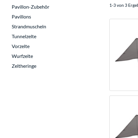
1-3 von 3 Erge
Pavillon-Zubehör
Pavillons
Strandmuscheln
Tunnelzelte
Vorzelte
Wurfzelte
Zeltheringe