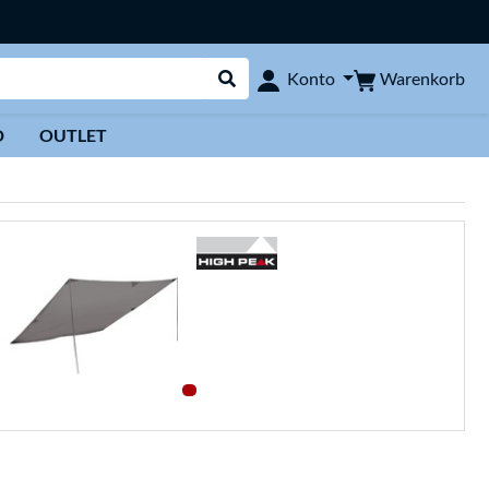
Warenkorb
Konto
Suche durchführen
D
OUTLET