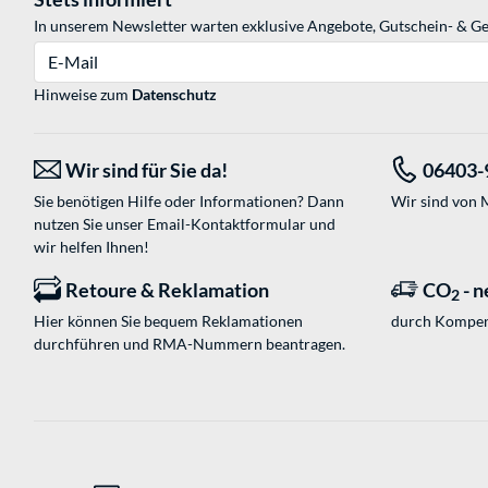
In unserem Newsletter warten exklusive Angebote, Gutschein- & Ge
E-Mail
Hinweise zum
Datenschutz
Wir sind für Sie da!
06403-
Sie benötigen Hilfe oder Informationen? Dann
Wir sind von M
nutzen Sie unser
Email-Kontaktformular
und
wir helfen Ihnen!
Retoure & Reklamation
CO
- n
2
Hier können Sie bequem Reklamationen
durch Kompen
durchführen und RMA-Nummern beantragen.