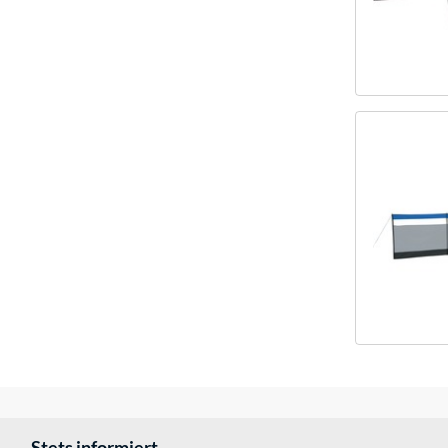
Stets informiert