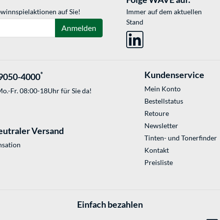
winnspielaktionen auf Sie!
Immer auf dem aktuellen
Stand
Anmelden
Kundenservice
*
9050-4000
Mein Konto
o.-Fr. 08:00-18Uhr für Sie da!
Bestellstatus
Retoure
Newsletter
eutraler Versand
Tinten- und Tonerfinder
sation
Kontakt
Preisliste
Einfach bezahlen