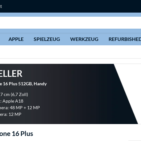
t
Suche
APPLE
SPIELZEUG
WERKZEUG
REFURBISHE
ELLER
e 16 Plus 512GB, Handy
7 cm (6,7 Zoll)
: Apple A18
era: 48 MP + 12 MP
era: 12 MP
one 16 Plus