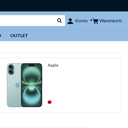
Warenkorb
Konto
Suche durchführen
D
OUTLET
Apple