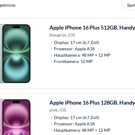
Sortie
gebnisse
Apple
iPhone 16 Plus 512GB, Hand
blaugrün, iOS
Display: 17 cm (6,7 Zoll)
Prozessor: Apple A18
Hauptkamera: 48 MP + 12 MP
Frontkamera: 12 MP
Apple
iPhone 16 Plus 128GB, Hand
pink, iOS
Display: 17 cm (6,7 Zoll)
Prozessor: Apple A18
Hauptkamera: 48 MP + 12 MP