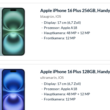
Apple
iPhone 16 Plus 256GB, Hand
blaugrün, iOS
Display: 17 cm (6,7 Zoll)
Prozessor: Apple A18
Hauptkamera: 48 MP + 12 MP
Frontkamera: 12 MP
Apple
iPhone 16 Plus 128GB, Hand
ultramarin, iOS
Display: 17 cm (6,7 Zoll)
Prozessor: Apple A18
Hauptkamera: 48 MP + 12 MP
Frontkamera: 12 MP