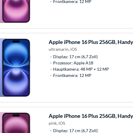
Frontkamera: 12 MP
Apple
iPhone 16 Plus 256GB, Hand
ultramarin, iOS
Display: 17 cm (6,7 Zoll)
Prozessor: Apple A18
Hauptkamera: 48 MP + 12 MP
Frontkamera: 12 MP
Apple
iPhone 16 Plus 256GB, Hand
pink, iOS
Display: 17 cm (6,7 Zoll)