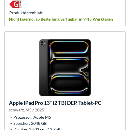
Produkt­datenblatt
Nicht lagernd, ab Bestellung verfügbar in 9-15 Werktagen
Apple
iPad Pro 13" (2 TB) DEP, Tablet-PC
schwarz, M5 / 2025
Prozessor: Apple M5
Speicher: 2048 GB
Display: 33,02 cm (13 Zoll)