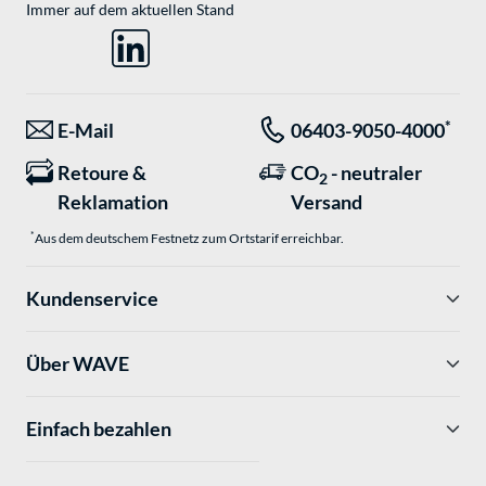
Immer auf dem aktuellen Stand
*
E-Mail
06403-9050-4000
Retoure &
CO
- neutraler
2
Reklamation
Versand
*
Aus dem deutschem Festnetz zum Ortstarif erreichbar.
Kundenservice
Über WAVE
Einfach bezahlen