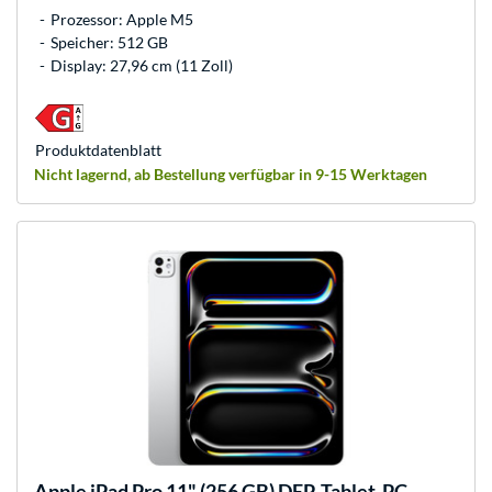
Prozessor: Apple M5
Speicher: 512 GB
Display: 27,96 cm (11 Zoll)
Produkt­datenblatt
Nicht lagernd, ab Bestellung verfügbar in 9-15 Werktagen
Apple
iPad Pro 11" (256 GB) DEP, Tablet-PC