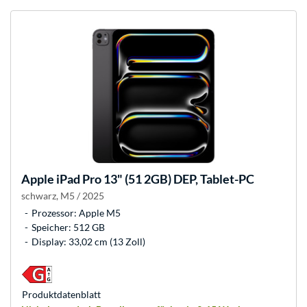
Apple
iPad Pro 13" (51 2GB) DEP, Tablet-PC
schwarz, M5 / 2025
Prozessor: Apple M5
Speicher: 512 GB
Display: 33,02 cm (13 Zoll)
Produkt­datenblatt