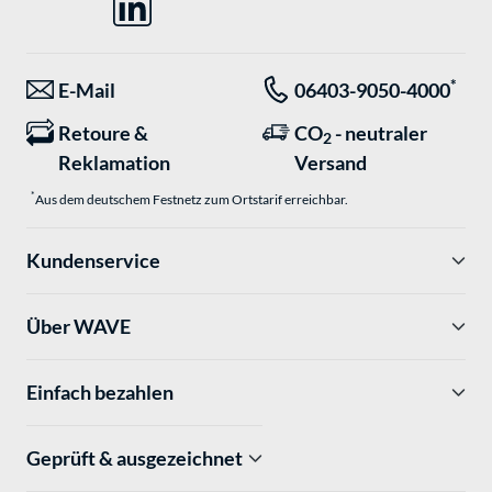
*
E-Mail
06403-9050-4000
Retoure &
CO
- neutraler
2
Reklamation
Versand
*
Aus dem deutschem Festnetz zum Ortstarif erreichbar.
Kundenservice
Über WAVE
Einfach bezahlen
Geprüft & ausgezeichnet