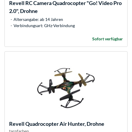
Revell
RC Camera Quadrocopter "Go! Video Pro
2.0", Drohne
Altersangabe: ab 14 Jahren
Verbindungsart: GHz-Verbindung
Sofort verfügbar
Revell
Quadrocopter Air Hunter, Drohne
tarnfarben