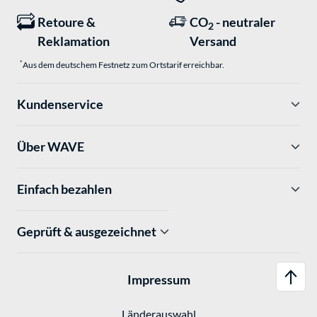
Retoure &
CO
- neutraler
2
Reklamation
Versand
*
Aus dem deutschem Festnetz zum Ortstarif erreichbar.
Kundenservice
Über WAVE
Einfach bezahlen
Geprüft & ausgezeichnet
Impressum
Länderauswahl