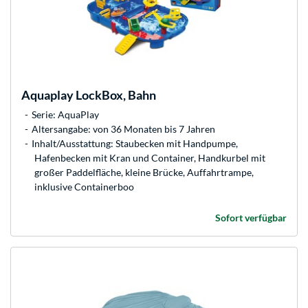
Aquaplay
LockBox, Bahn
Serie: AquaPlay
Altersangabe: von 36 Monaten bis 7 Jahren
Inhalt/Ausstattung: Staubecken mit Handpumpe,
Hafenbecken mit Kran und Container, Handkurbel mit
großer Paddelfläche, kleine Brücke, Auffahrtrampe,
inklusive Containerboo
Sofort verfügbar