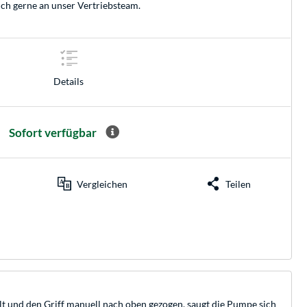
ich gerne an unser
Vertriebsteam
.
Details
Sofort verfügbar
Vergleichen
Teilen
llt und den Griff manuell nach oben gezogen, saugt die Pumpe sich