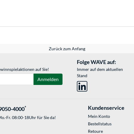
Zurück zum Anfang
Folge WAVE auf:
winnspielaktionen auf Sie!
Immer auf dem aktuellen
Stand
Anmelden
Kundenservice
*
9050-4000
Mein Konto
o.-Fr. 08:00-18Uhr für Sie da!
Bestellstatus
Retoure