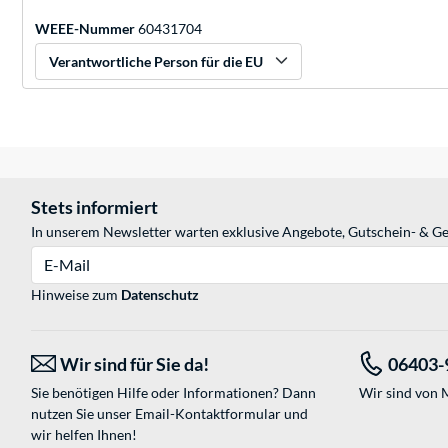
WEEE-Nummer
60431704
Verantwortliche Person für die EU
Stets informiert
In unserem Newsletter warten exklusive Angebote, Gutschein- & Ge
E-Mail
Hinweise zum
Datenschutz
Wir sind für Sie da!
06403-
Sie benötigen Hilfe oder Informationen? Dann
Wir sind von M
nutzen Sie unser
Email-Kontaktformular
und
wir helfen Ihnen!