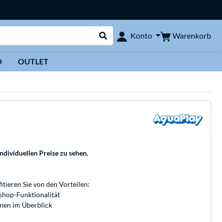
Warenkorb
Konto
Suche durchführen
D
OUTLET
individuellen Preise zu sehen.
fitieren Sie von den Vorteilen:
bshop-Funktionalität
onen im Überblick