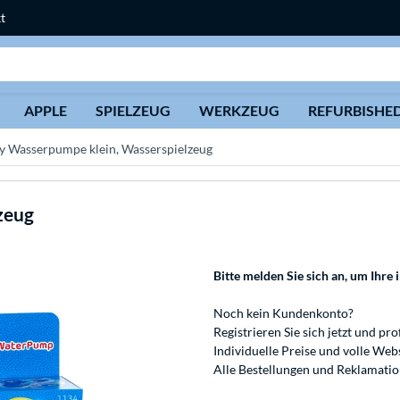
t
Suche
APPLE
SPIELZEUG
WERKZEUG
REFURBISHE
y Wasserpumpe klein, Wasserspielzeug
zeug
Bitte melden Sie sich an
, um Ihre 
Noch kein Kundenkonto?
Registrieren
Sie sich jetzt und pro
Individuelle Preise und volle We
Alle Bestellungen und Reklamati