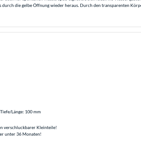
 durch die gelbe Öffnung wieder heraus. Durch den transparenten Körpe
 Tiefe/Länge: 100 mm
n verschluckbarer Kleinteile!
der unter 36 Monaten!