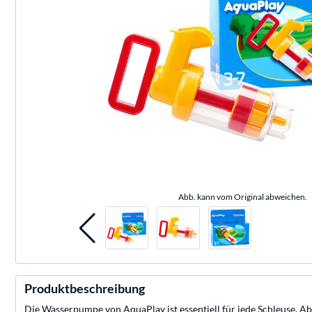
Abb. kann vom Original abweichen.
Produktbeschreibung
Die Wasserpumpe von AquaPlay ist essentiell für jede Schleuse. Abe