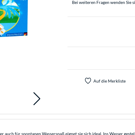
Bei weiteren Fragen wenden Sie s
Auf die Merkliste
r auch für spontanen Wasserspaß eignet sie sich ideal. Ins Wasser geste