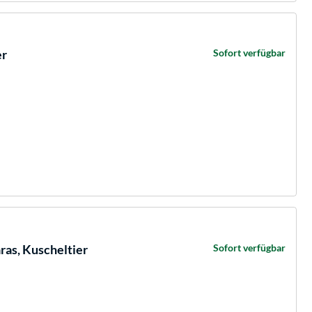
er
Sofort verfügbar
as, Kuscheltier
Sofort verfügbar