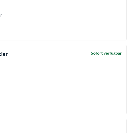
er
tier
Sofort verfügbar