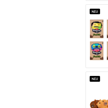
NEU
NEU