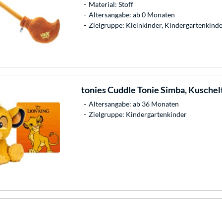
Material: Stoff
Altersangabe: ab 0 Monaten
Zielgruppe: Kleinkinder, Kindergartenkind
tonies
Cuddle Tonie Simba, Kuschel
Altersangabe: ab 36 Monaten
Zielgruppe: Kindergartenkinder