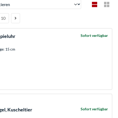
ren
10
pieluhr
Sofort verfügbar
nge: 15 cm
el, Kuscheltier
Sofort verfügbar