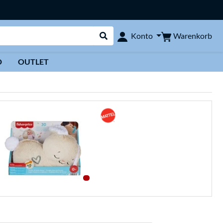
Warenkorb
Konto
Suche durchführen
D
OUTLET