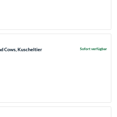
d Cows, Kuscheltier
Sofort verfügbar