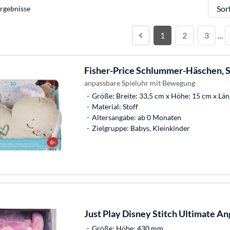
Sortie
rgebnisse
1
2
3
…
Fisher-Price
Schlummer-Häschen, S
anpassbare Spieluhr mit Bewegung
Größe: Breite: 33,5 cm x Höhe: 15 cm x Lä
Material: Stoff
Altersangabe: ab 0 Monaten
Zielgruppe: Babys, Kleinkinder
Just Play
Disney Stitch Ultimate Ang
Größe: Höhe: 430 mm