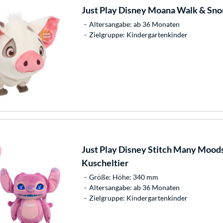
Just Play
Disney Moana Walk & Snor
Altersangabe: ab 36 Monaten
Zielgruppe: Kindergartenkinder
Just Play
Disney Stitch Many Moods 
Kuscheltier
Größe: Höhe: 340 mm
Altersangabe: ab 36 Monaten
Zielgruppe: Kindergartenkinder