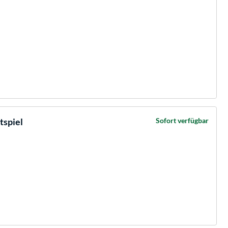
tspiel
Sofort verfügbar