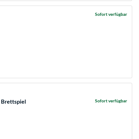
Sofort verfügbar
 Brettspiel
Sofort verfügbar