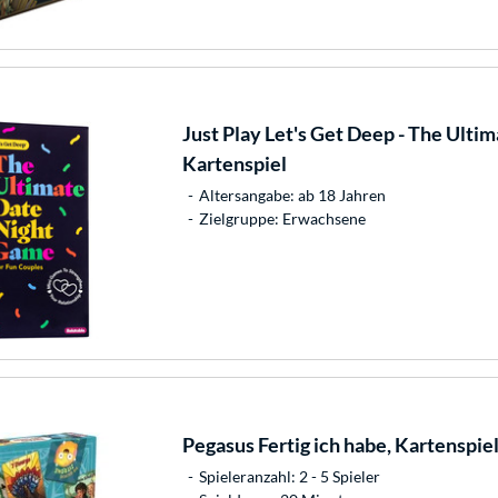
Just Play
Let's Get Deep - The Ulti
Kartenspiel
Altersangabe: ab 18 Jahren
Zielgruppe: Erwachsene
Pegasus
Fertig ich habe, Kartenspie
Spieleranzahl: 2 - 5 Spieler