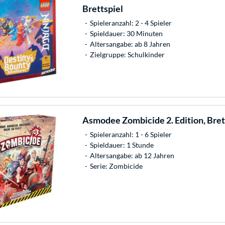
Brettspiel
Spieleranzahl: 2 - 4 Spieler
Spieldauer: 30 Minuten
Altersangabe: ab 8 Jahren
Zielgruppe: Schulkinder
Asmodee
Zombicide 2. Edition, Bret
Spieleranzahl: 1 - 6 Spieler
Spieldauer: 1 Stunde
Altersangabe: ab 12 Jahren
Serie: Zombicide