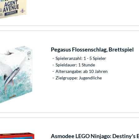
Pegasus
Flossenschlag, Brettspiel
Spieleranzahl: 1 - 5 Spieler
Spieldauer: 1 Stunde
Altersangabe: ab 10 Jahren
Zielgruppe: Jugendliche
Asmodee
LEGO Ninjago: Destiny's 