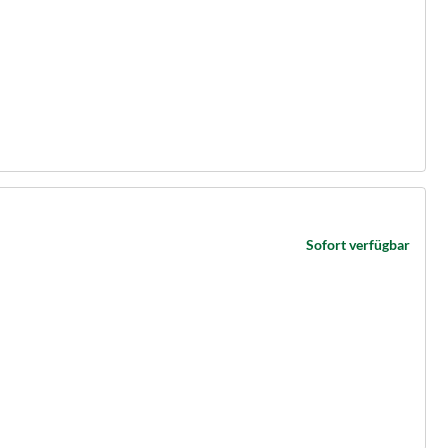
Sofort verfügbar