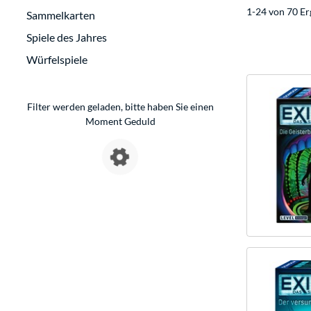
1-24 von 70 Er
Sammelkarten
Spiele des Jahres
Würfelspiele
Filter werden geladen, bitte haben Sie einen
Moment Geduld