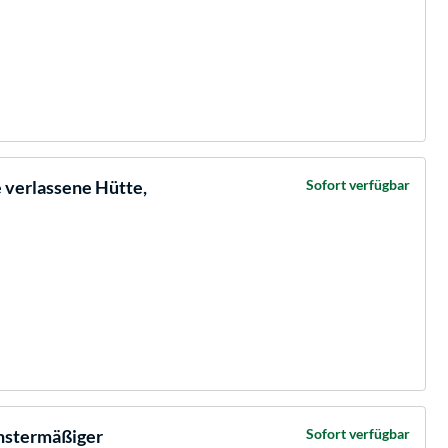
e verlassene Hütte,
Sofort verfügbar
onstermäßiger
Sofort verfügbar