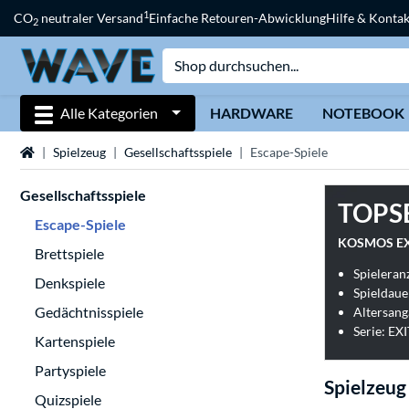
1
CO
neutraler Versand
Einfache Retouren-Abwicklung
Hilfe & Kontak
2
Alle Kategorien
HARDWARE
NOTEBOOK
Startseite
Spielzeug
Gesellschaftsspiele
Escape-Spiele
Gesellschaftsspiele
TOPS
Escape-Spiele
KOSMOS EXIT
Brettspiele
Spieleranz
Denkspiele
Spieldaue
Gedächtnisspiele
Altersang
Serie: EXI
Kartenspiele
Partyspiele
Spielzeug
Quizspiele