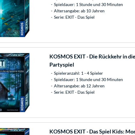
Spieldauer: 1 Stunde und 30 Minuten
Altersangabe: ab 10 Jahren
Serie: EXIT - Das Spiel
KOSMOS
EXIT - Die Rückkehr in di
Partyspiel
Spieleranzahl: 1 - 4 Spieler
Spieldauer: 1 Stunde und 30 Minuten
Altersangabe: ab 12 Jahren
Serie: EXIT - Das Spiel
KOSMOS
EXIT - Das Spiel Kids: M