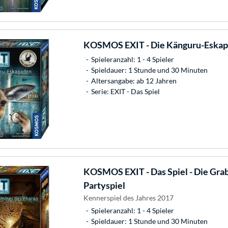
KOSMOS
EXIT - Die Känguru-Eskap
Spieleranzahl: 1 - 4 Spieler
Spieldauer: 1 Stunde und 30 Minuten
Altersangabe: ab 12 Jahren
Serie: EXIT - Das Spiel
KOSMOS
EXIT - Das Spiel - Die Gr
Partyspiel
Kennerspiel des Jahres 2017
Spieleranzahl: 1 - 4 Spieler
Spieldauer: 1 Stunde und 30 Minuten