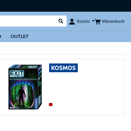
Warenkorb
Konto
Suche durchführen
D
OUTLET