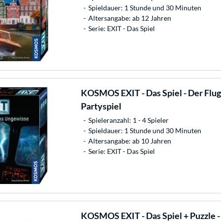
Spieldauer: 1 Stunde und 30 Minuten
Altersangabe: ab 12 Jahren
Serie: EXIT - Das Spiel
KOSMOS
EXIT - Das Spiel - Der Flu
Partyspiel
Spieleranzahl: 1 - 4 Spieler
Spieldauer: 1 Stunde und 30 Minuten
Altersangabe: ab 10 Jahren
Serie: EXIT - Das Spiel
KOSMOS
EXIT - Das Spiel + Puzzle 