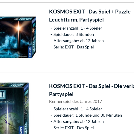
KOSMOS
EXIT - Das Spiel + Puzzle 
Leuchtturm, Partyspiel
Spieleranzahl: 1 - 4 Spieler
Spieldauer: 3 Stunden
Altersangabe: ab 12 Jahren
Serie: EXIT - Das Spiel
KOSMOS
EXIT - Das Spiel - Die ver
Partyspiel
Kennerspiel des Jahres 2017
Spieleranzahl: 1 - 4 Spieler
Spieldauer: 1 Stunde und 30 Minuten
Altersangabe: ab 12 Jahren
Serie: EXIT - Das Spiel