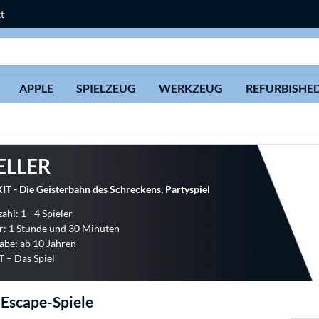
t
Suche
APPLE
SPIELZEUG
WERKZEUG
REFURBISHE
ELLER
 - Die Geisterbahn des Schreckens, Partyspiel
ahl: 1 - 4 Spieler
r: 1 Stunde und 30 Minuten
abe: ab 10 Jahren
T – Das Spiel
 Escape-Spiele