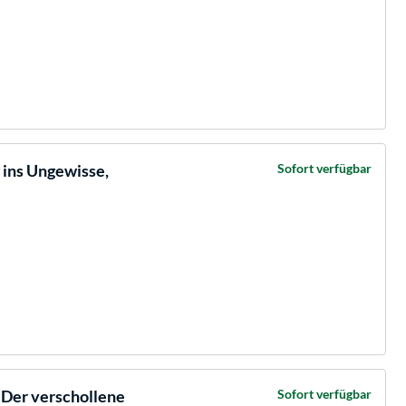
g ins Ungewisse,
Sofort verfügbar
- Der verschollene
Sofort verfügbar