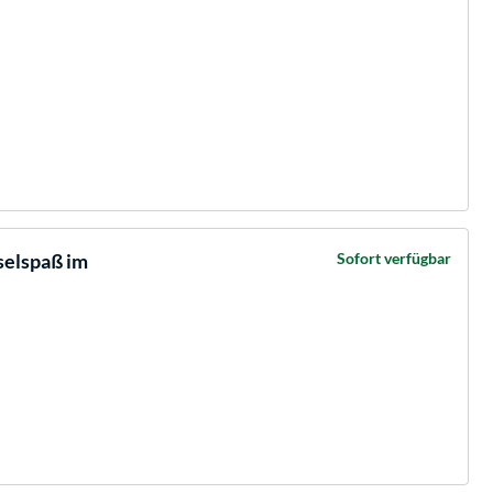
tselspaß im
Sofort verfügbar