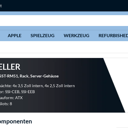
t
Suche
APPLE
SPIELZEUG
WERKZEUG
REFURBISHE
ELLER
 SST-RM51, Rack, Server-Gehäuse
chte: 4x 3,5 Zoll intern, 4x 2,5 Zoll intern
r: SSI-CEB, SSI-EEB
Bauform: ATX
Slots: 8
omponenten