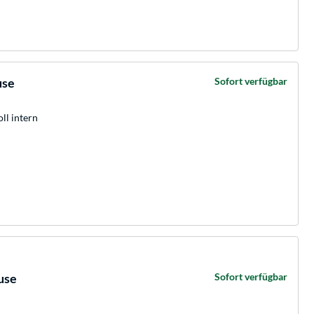
use
Sofort verfügbar
oll intern
use
Sofort verfügbar