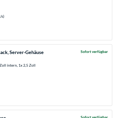
/s)
ack, Server-Gehäuse
Sofort verfügbar
oll intern, 1x 2,5 Zoll
use
Sofort verfügbar