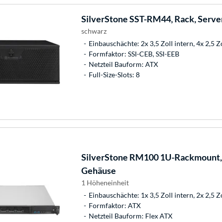
SilverStone
SST-RM44, Rack, Serve
schwarz
Einbauschächte: 2x 3,5 Zoll intern, 4x 2,5 Z
Formfaktor: SSI-CEB, SSI-EEB
Netzteil Bauform: ATX
Full-Size-Slots: 8
SilverStone
RM100 1U-Rackmount, 
Gehäuse
1 Höheneinheit
Einbauschächte: 1x 3,5 Zoll intern, 2x 2,5 Z
Formfaktor: ATX
Netzteil Bauform: Flex ATX