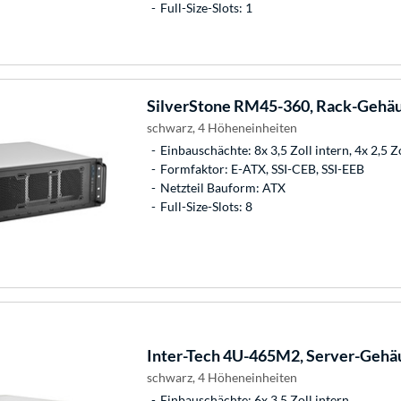
Full-Size-Slots: 1
SilverStone
RM45-360, Rack-Gehä
schwarz, 4 Höheneinheiten
Einbauschächte: 8x 3,5 Zoll intern, 4x 2,5 Z
Formfaktor: E-ATX, SSI-CEB, SSI-EEB
Netzteil Bauform: ATX
Full-Size-Slots: 8
Inter-Tech
4U-465M2, Server-Gehä
schwarz, 4 Höheneinheiten
Einbauschächte: 6x 3,5 Zoll intern