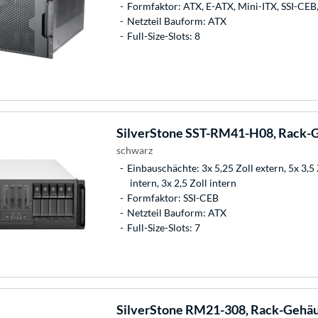
Formfaktor: ATX, E-ATX, Mini-ITX, SSI-CEB
Netzteil Bauform: ATX
Full-Size-Slots: 8
SilverStone
SST-RM41-H08, Rack-
schwarz
Einbauschächte: 3x 5,25 Zoll extern, 5x 3,5 
intern, 3x 2,5 Zoll intern
Formfaktor: SSI-CEB
Netzteil Bauform: ATX
Full-Size-Slots: 7
SilverStone
RM21-308, Rack-Gehä