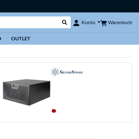
Warenkorb
Konto
Suche durchführen
D
OUTLET