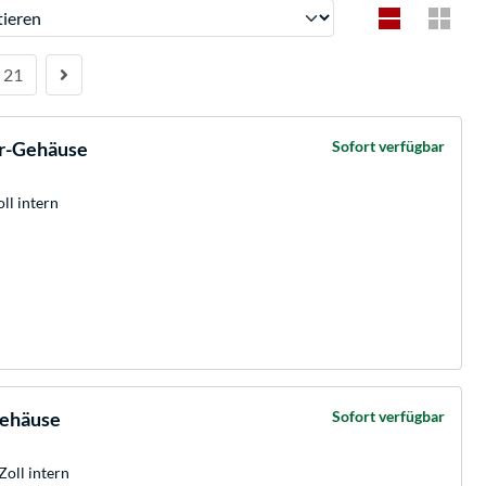
ren
21
r-Gehäuse
Sofort verfügbar
oll intern
ehäuse
Sofort verfügbar
Zoll intern