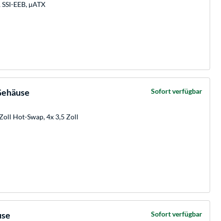
, SSI-EEB, µATX
Gehäuse
Sofort verfügbar
Zoll Hot-Swap, 4x 3,5 Zoll
use
Sofort verfügbar