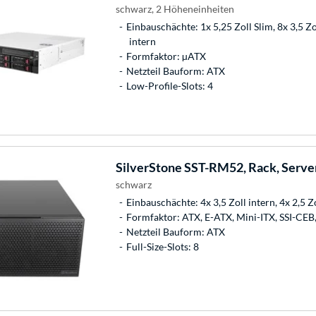
schwarz, 2 Höheneinheiten
Einbauschächte: 1x 5,25 Zoll Slim, 8x 3,5 Zo
intern
Formfaktor: µATX
Netzteil Bauform: ATX
Low-Profile-Slots: 4
SilverStone
SST-RM52, Rack, Serve
schwarz
Einbauschächte: 4x 3,5 Zoll intern, 4x 2,5 Z
Formfaktor: ATX, E-ATX, Mini-ITX, SSI-CEB
Netzteil Bauform: ATX
Full-Size-Slots: 8