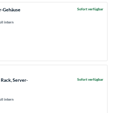
r-Gehäuse
Sofort verfügbar
oll intern
Rack, Server-
Sofort verfügbar
oll intern