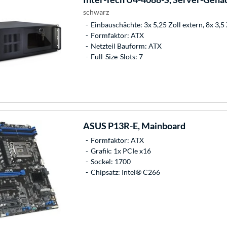
schwarz
Einbauschächte: 3x 5,25 Zoll extern, 8x 3,5 
Formfaktor: ATX
Netzteil Bauform: ATX
Full-Size-Slots: 7
ASUS
P13R-E, Mainboard
Formfaktor: ATX
Grafik: 1x PCIe x16
Sockel: 1700
Chipsatz: Intel® C266