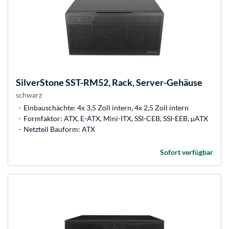
SilverStone
SST-RM52, Rack, Server-Gehäuse
schwarz
Einbauschächte: 4x 3,5 Zoll intern, 4x 2,5 Zoll intern
Formfaktor: ATX, E-ATX, Mini-ITX, SSI-CEB, SSI-EEB, µATX
Netzteil Bauform: ATX
Sofort verfügbar