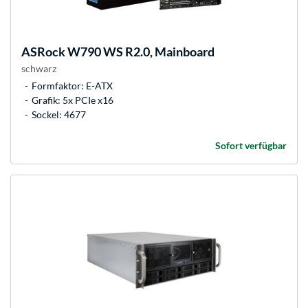
ASRock
W790 WS R2.0, Mainboard
schwarz
Formfaktor: E-ATX
Grafik: 5x PCIe x16
Sockel: 4677
Sofort verfügbar