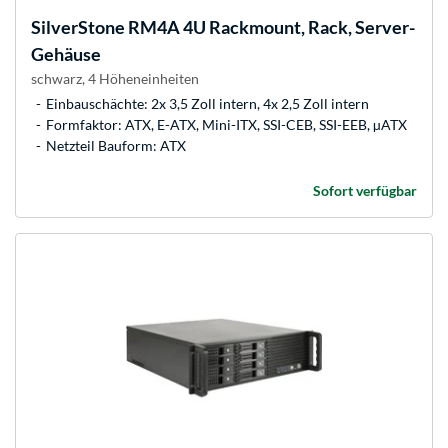
SilverStone
RM4A 4U Rackmount, Rack, Server-
Gehäuse
schwarz, 4 Höheneinheiten
Einbauschächte: 2x 3,5 Zoll intern, 4x 2,5 Zoll intern
Formfaktor: ATX, E-ATX, Mini-ITX, SSI-CEB, SSI-EEB, µATX
Netzteil Bauform: ATX
Sofort verfügbar