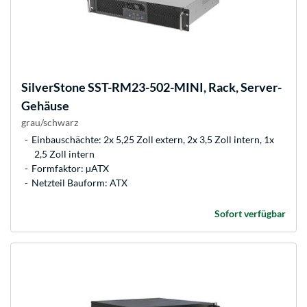
SilverStone
SST-RM23-502-MINI, Rack, Server-
Gehäuse
grau/schwarz
Einbauschächte: 2x 5,25 Zoll extern, 2x 3,5 Zoll intern, 1x
2,5 Zoll intern
Formfaktor: µATX
Netzteil Bauform: ATX
Sofort verfügbar