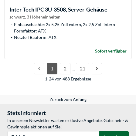
Inter-Tech
IPC 3U-3508, Server-Gehäuse
schwarz, 3 Höheneinheiten
Einbauschächte: 2x 5,25 Zoll extern, 2x 2,5 Zoll intern
Formfaktor: ATX
Netzteil Bauform: ATX
Sofort verfügbar
1
2
21
…
1-24 von 488 Ergebnisse
Zurück zum Anfang
Stets informiert
In unserem Newsletter warten exklusive Angebote, Gutschein- &
Gewinnspielaktionen auf Sie!
E-Mail