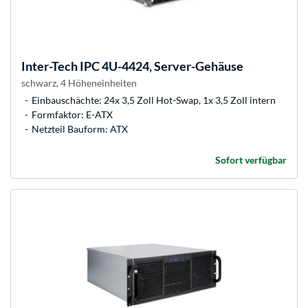
Inter-Tech
IPC 4U-4424, Server-Gehäuse
schwarz, 4 Höheneinheiten
Einbauschächte: 24x 3,5 Zoll Hot-Swap, 1x 3,5 Zoll intern
Formfaktor: E-ATX
Netzteil Bauform: ATX
Sofort verfügbar