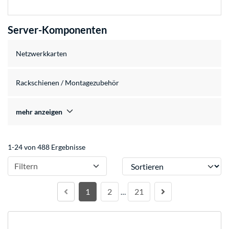
Server-Komponenten
Netzwerkkarten
Rackschienen / Montagezubehör
mehr anzeigen
1-24 von 488 Ergebnisse
Sortieren
Filtern
1
2
21
…