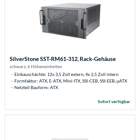
SilverStone
SST-RM61-312, Rack-Gehäuse
schwarz, 6 Höheneinheiten
Einbauschächte: 12x 3,5 Zoll extern, 4x 2,5 Zoll intern
Formfaktor: ATX, E-ATX, Mini-ITX, SSI-CEB, SSI-EEB, µATX
Netzteil Bauform: ATX
Sofort verfügbar