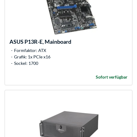
ASUS
P13R-E, Mainboard
Formfaktor: ATX
Grafik: 1x PCIe x16
Sockel: 1700
Sofort verfügbar