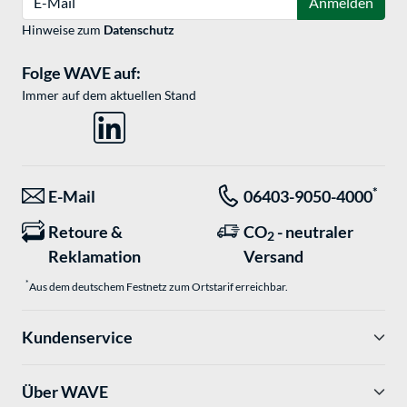
Anmelden
Hinweise zum
Datenschutz
Folge WAVE auf:
Immer auf dem aktuellen Stand
*
E-Mail
06403-9050-4000
Retoure &
CO
- neutraler
2
Reklamation
Versand
*
Aus dem deutschem Festnetz zum Ortstarif erreichbar.
Kundenservice
Über WAVE