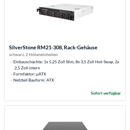
SilverStone
RM21-308, Rack-Gehäuse
schwarz, 2 Höheneinheiten
Einbauschächte: 1x 5,25 Zoll Slim, 8x 3,5 Zoll Hot-Swap, 2x
2,5 Zoll intern
Formfaktor: µATX
Netzteil Bauform: ATX
Sofort verfügbar