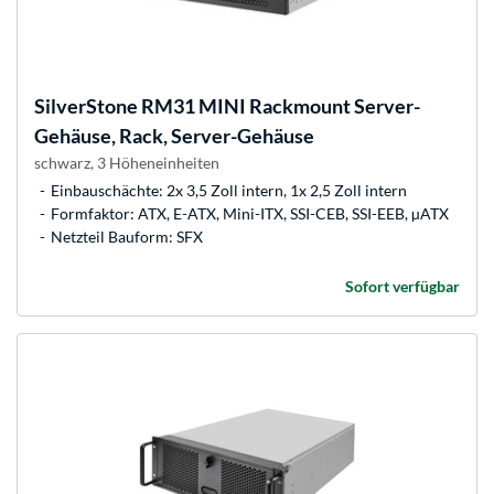
SilverStone
RM31 MINI Rackmount Server-
Gehäuse, Rack, Server-Gehäuse
schwarz, 3 Höheneinheiten
Einbauschächte: 2x 3,5 Zoll intern, 1x 2,5 Zoll intern
Formfaktor: ATX, E-ATX, Mini-ITX, SSI-CEB, SSI-EEB, µATX
Netzteil Bauform: SFX
Sofort verfügbar