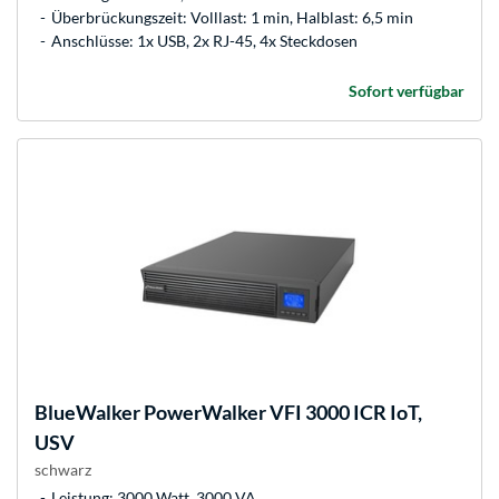
Überbrückungszeit: Volllast: 1 min, Halblast: 6,5 min
Anschlüsse: 1x USB, 2x RJ-45, 4x Steckdosen
Sofort verfügbar
BlueWalker
PowerWalker VFI 3000 ICR IoT,
USV
schwarz
Leistung: 3000 Watt, 3000 VA