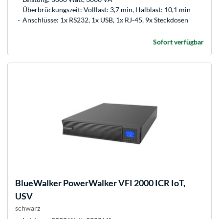
Überbrückungszeit: Volllast: 3,7 min, Halblast: 10,1 min
Anschlüsse: 1x RS232, 1x USB, 1x RJ-45, 9x Steckdosen
Sofort verfügbar
BlueWalker
PowerWalker VFI 2000 ICR IoT,
USV
schwarz