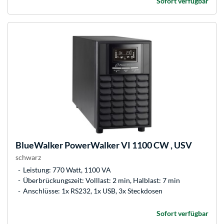
Sofort verfügbar
BlueWalker
PowerWalker VI 1100 CW , USV
schwarz
Leistung: 770 Watt, 1100 VA
Überbrückungszeit: Volllast: 2 min, Halblast: 7 min
Anschlüsse: 1x RS232, 1x USB, 3x Steckdosen
Sofort verfügbar