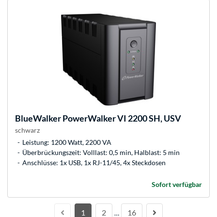
BlueWalker
PowerWalker VI 2200 SH, USV
schwarz
Leistung: 1200 Watt, 2200 VA
Überbrückungszeit: Volllast: 0,5 min, Halblast: 5 min
Anschlüsse: 1x USB, 1x RJ-11/45, 4x Steckdosen
Sofort verfügbar
1
2
16
…