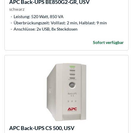
APC
Back-UPS BE850G2-GR, USV
schwarz
Leistung: 520 Watt, 850 VA
Überbrückungszeit: Volllast: 2 min, Halblast: 9 min
Anschlüsse: 2x USB, 8x Steckdosen
Sofort verfügbar
APC
Back-UPS CS 500, USV