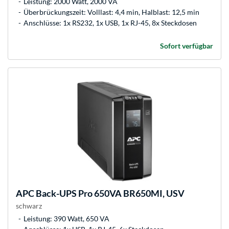
Leistung: 2000 Watt, 2000 VA
Überbrückungszeit: Volllast: 4,4 min, Halblast: 12,5 min
Anschlüsse: 1x RS232, 1x USB, 1x RJ-45, 8x Steckdosen
Sofort verfügbar
APC
Back-UPS Pro 650VA BR650MI, USV
schwarz
Leistung: 390 Watt, 650 VA