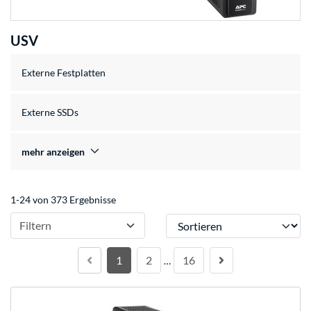
USV
Externe Festplatten
Externe SSDs
mehr anzeigen
1-24 von 373 Ergebnisse
Sortieren
Filtern
1
2
16
…