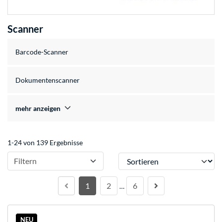
Scanner
Barcode-Scanner
Dokumentenscanner
mehr anzeigen
1-24 von 139 Ergebnisse
Sortieren
Filtern
1
2
6
…
NEU