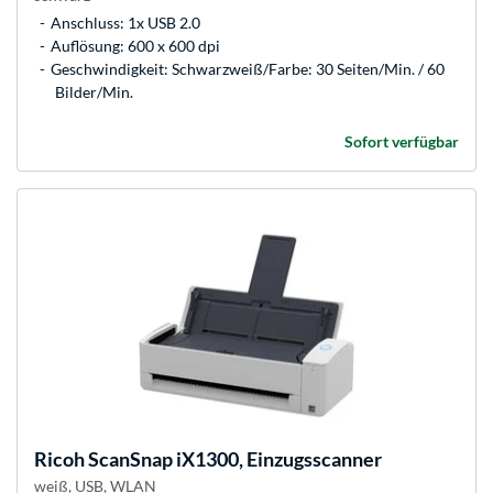
Anschluss: 1x USB 2.0
Auflösung: 600 x 600 dpi
Geschwindigkeit: Schwarzweiß/Farbe: 30 Seiten/Min. / 60
Bilder/Min.
Sofort verfügbar
Ricoh
ScanSnap iX1300, Einzugsscanner
weiß, USB, WLAN