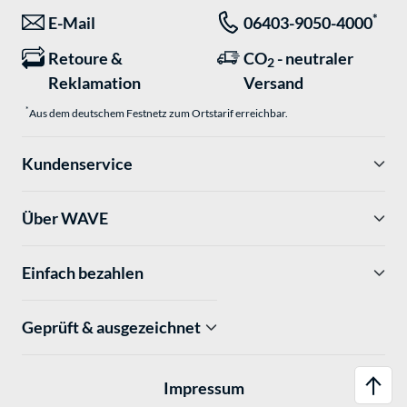
*
E-Mail
06403-9050-4000
Retoure &
CO
- neutraler
2
Reklamation
Versand
*
Aus dem deutschem Festnetz zum Ortstarif erreichbar.
Kundenservice
Über WAVE
Einfach bezahlen
Geprüft & ausgezeichnet
Impressum