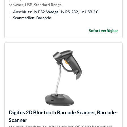
schwarz, USB, Standard Range
Anschluss: 1x PS2-Wedge, 1x RS-232, 1x USB 2.0
Scanmedien: Barcode
Sofort verfügbar
Digitus
2D Bluetooth Barcode Scanner, Barcode-
Scanner
schwarz, Akkubetrieb, mit Halterung, QR-Code kompatibel