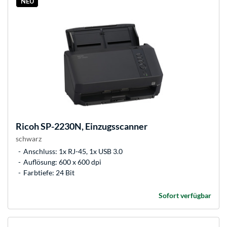
NEU
Ricoh
SP-2230N, Einzugsscanner
schwarz
Anschluss: 1x RJ-45, 1x USB 3.0
Auflösung: 600 x 600 dpi
Farbtiefe: 24 Bit
Sofort verfügbar