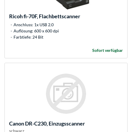
Ricoh
fi-70F, Flachbettscanner
Anschluss: 1x USB 2.0
Auflösung: 600 x 600 dpi
Farbtiefe: 24 Bit
Sofort verfügbar
Canon
DR-C230, Einzugsscanner
schwarz