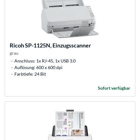
Ricoh
SP-1125N, Einzugsscanner
grau
Anschluss: 1x RJ-45, 1x USB 3.0
Auflösung: 600 x 600 dpi
Farbtiefe: 24 Bit
Sofort verfügbar