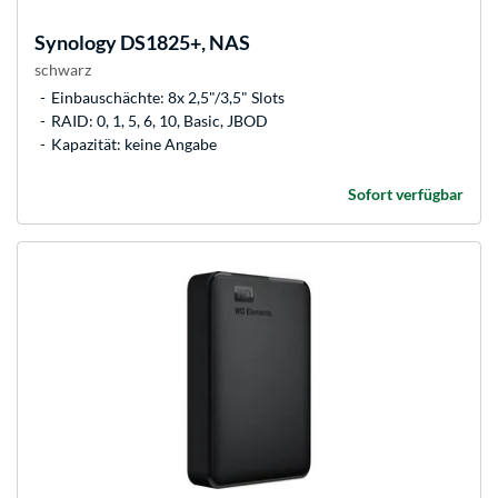
Synology
DS1825+, NAS
schwarz
Einbauschächte: 8x 2,5"/3,5" Slots
RAID: 0, 1, 5, 6, 10, Basic, JBOD
Kapazität: keine Angabe
Sofort verfügbar