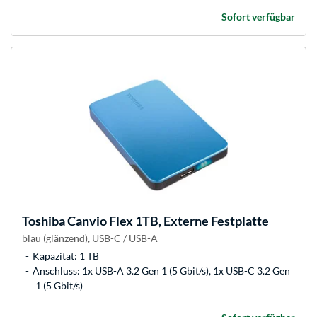
Sofort verfügbar
Toshiba
Canvio Flex 1TB, Externe Festplatte
blau (glänzend), USB-C / USB-A
Kapazität: 1 TB
Anschluss: 1x USB-A 3.2 Gen 1 (5 Gbit/s), 1x USB-C 3.2 Gen
1 (5 Gbit/s)