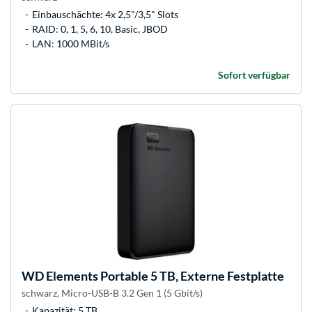
Einbauschächte: 4x 2,5"/3,5" Slots
RAID: 0, 1, 5, 6, 10, Basic, JBOD
LAN: 1000 MBit/s
Sofort verfügbar
WD
Elements Portable 5 TB, Externe Festplatte
schwarz, Micro-USB-B 3.2 Gen 1 (5 Gbit/s)
Kapazität: 5 TB