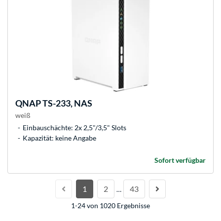
QNAP
TS-233, NAS
weiß
Einbauschächte: 2x 2,5"/3,5" Slots
Kapazität: keine Angabe
Sofort verfügbar
1
2
43
…
1-24 von 1020 Ergebnisse