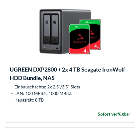
UGREEN
DXP2800 + 2x 4 TB Seagate IronWolf
HDD Bundle, NAS
Einbauschächte: 2x 2,5"/3,5" Slots
LAN: 100 MBit/s, 1000 MBit/s
Kapazität: 8 TB
Sofort verfügbar