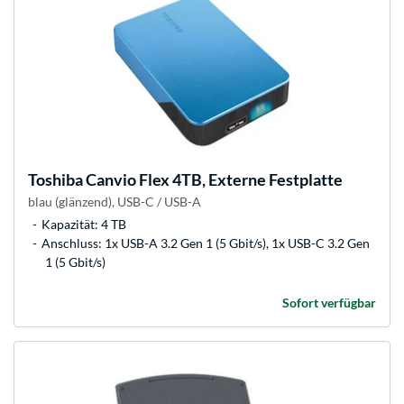
Toshiba
Canvio Flex 4TB, Externe Festplatte
blau (glänzend), USB-C / USB-A
Kapazität: 4 TB
Anschluss: 1x USB-A 3.2 Gen 1 (5 Gbit/s), 1x USB-C 3.2 Gen
1 (5 Gbit/s)
Sofort verfügbar