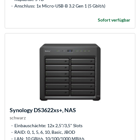
Anschluss: 1x Micro-USB-B 3.2 Gen 1 (5 Gbit/s)
Sofort verfügbar
Synology
DS3622xs+, NAS
schwarz
Einbauschächte: 12x 2,5"/3,5" Slots
RAID: 0, 1, 5, 6, 10, Basic, JBOD
LAN: 10 GBit/s, 10/100/1000 MBit/s