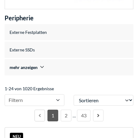
Peripherie
Externe Festplatten
Externe SSDs
mehr anzeigen
1-24 von 1020 Ergebnisse
Sortieren
Filtern
1
2
43
…
NEU