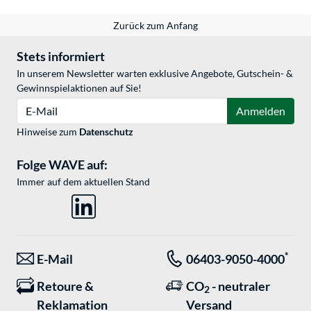
Zurück zum Anfang
Stets informiert
In unserem Newsletter warten exklusive Angebote, Gutschein- &
Gewinnspielaktionen auf Sie!
E-Mail
Anmelden
Hinweise zum
Datenschutz
Folge WAVE auf:
Immer auf dem aktuellen Stand
*
E-Mail
06403-9050-4000
Retoure &
CO
- neutraler
2
Reklamation
Versand