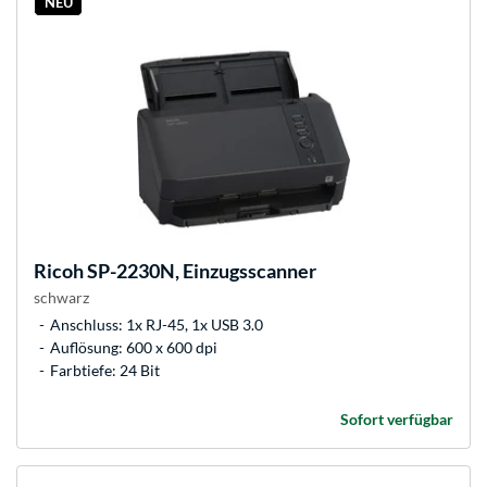
NEU
Ricoh
SP-2230N, Einzugsscanner
schwarz
Anschluss: 1x RJ-45, 1x USB 3.0
Auflösung: 600 x 600 dpi
Farbtiefe: 24 Bit
Sofort verfügbar