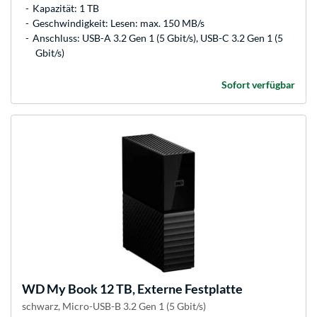
Kapazität: 1 TB
Geschwindigkeit: Lesen: max. 150 MB/s
Anschluss: USB-A 3.2 Gen 1 (5 Gbit/s), USB-C 3.2 Gen 1 (5
Gbit/s)
Sofort verfügbar
WD
My Book 12 TB, Externe Festplatte
schwarz, Micro-USB-B 3.2 Gen 1 (5 Gbit/s)