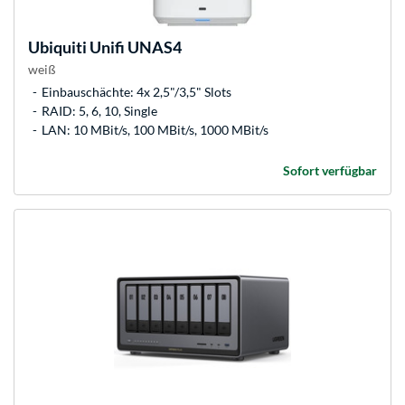
Ubiquiti
Unifi UNAS4
weiß
Einbauschächte: 4x 2,5"/3,5" Slots
RAID: 5, 6, 10, Single
LAN: 10 MBit/s, 100 MBit/s, 1000 MBit/s
Sofort verfügbar