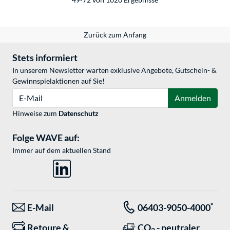
Zurück zum Anfang
Stets informiert
In unserem Newsletter warten exklusive Angebote, Gutschein- &
Gewinnspielaktionen auf Sie!
E-Mail
Anmelden
Hinweise zum
Datenschutz
Folge WAVE auf:
Immer auf dem aktuellen Stand
*
E-Mail
06403-9050-4000
Retoure &
CO
- neutraler