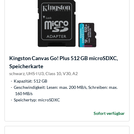
Kingston
Canvas Go! Plus 512 GB microSDXC,
Speicherkarte
schwarz, UHS-I U3, Class 10, V30, A2
Kapazität: 512 GB
Geschwindigkeit: Lesen: max. 200 MB/s, Schreiben: max.
160 MB/s
Speichertyp: microSDXC
Sofort verfügbar