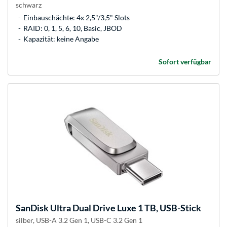
schwarz
Einbauschächte: 4x 2,5"/3,5" Slots
RAID: 0, 1, 5, 6, 10, Basic, JBOD
Kapazität: keine Angabe
Sofort verfügbar
SanDisk
Ultra Dual Drive Luxe 1 TB, USB-Stick
silber, USB-A 3.2 Gen 1, USB-C 3.2 Gen 1