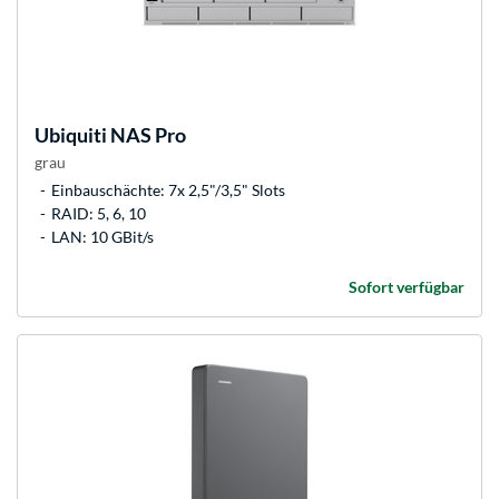
Ubiquiti
NAS Pro
grau
Einbauschächte: 7x 2,5"/3,5" Slots
RAID: 5, 6, 10
LAN: 10 GBit/s
Sofort verfügbar