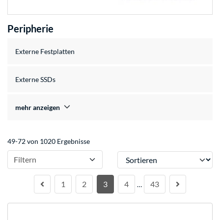
Peripherie
Externe Festplatten
Externe SSDs
mehr anzeigen
49-72 von 1020 Ergebnisse
Sortieren
Filtern
1
2
3
4
43
…