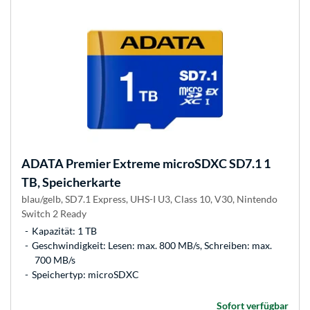
ADATA
Premier Extreme microSDXC SD7.1 1
TB, Speicherkarte
blau/gelb, SD7.1 Express, UHS-I U3, Class 10, V30, Nintendo
Switch 2 Ready
Kapazität: 1 TB
Geschwindigkeit: Lesen: max. 800 MB/s, Schreiben: max.
700 MB/s
Speichertyp: microSDXC
Sofort verfügbar