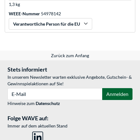
1,3 kg
WEEE-Nummer
54978142
Verantwortliche Person für die EU
Zurück zum Anfang
Stets informiert
In unserem Newsletter warten exklusive Angebote, Gutschein- &
Gewinnspielaktionen auf Sie!
E-Mail
Anmelden
Hinweise zum
Datenschutz
Folge WAVE auf:
Immer auf dem aktuellen Stand