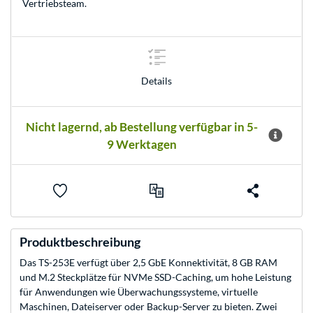
Vertriebsteam
.
Details
Nicht lagernd, ab Bestellung verfügbar in 5-
9 Werktagen
Produktbeschreibung
Das TS-253E verfügt über 2,5 GbE Konnektivität, 8 GB RAM
und M.2 Steckplätze für NVMe SSD-Caching, um hohe Leistung
für Anwendungen wie Überwachungssysteme, virtuelle
Maschinen, Dateiserver oder Backup-Server zu bieten. Zwei