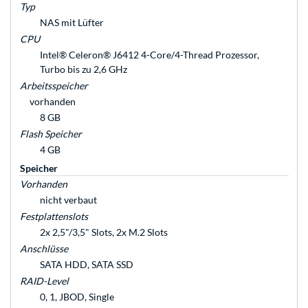
Typ
NAS mit Lüfter
CPU
Intel® Celeron® J6412 4-Core/4-Thread Prozessor,
Turbo bis zu 2,6 GHz
Arbeitsspeicher
vorhanden
8 GB
Flash Speicher
4 GB
Speicher
Vorhanden
nicht verbaut
Festplattenslots
2x 2,5"/3,5" Slots, 2x M.2 Slots
Anschlüsse
SATA HDD, SATA SSD
RAID-Level
0, 1, JBOD, Single