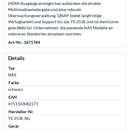
HDMI Ausgänge ermöglichen außerdem die direkte
Multimediawiedergabe und eine robuste
Überwachungsverwaltung. QNAP bietet langfristige
Verfügbarkeit und Support für das TS-253E und ist damit eine
gute Wahl für Unternehmen, die passende NAS Modelle an
mehreren Standorten einsetzen möchten.
Art.-Nr.: 1871784
Details
Typ
NAS
Farbe
schwarz
EAN
4711103082171
Hersteller-Nr.
TS-253E-8G
Gerät