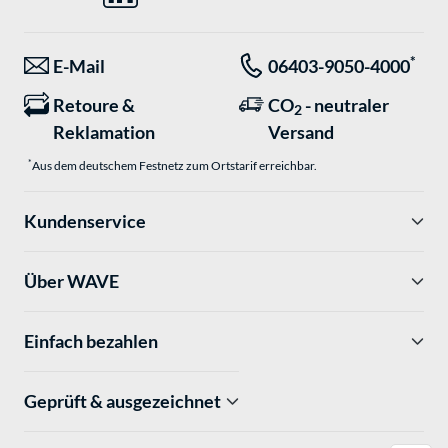
*
E-Mail
06403-9050-4000
Retoure &
CO
- neutraler
2
Reklamation
Versand
*
Aus dem deutschem Festnetz zum Ortstarif erreichbar.
Kundenservice
Über WAVE
Einfach bezahlen
Geprüft & ausgezeichnet