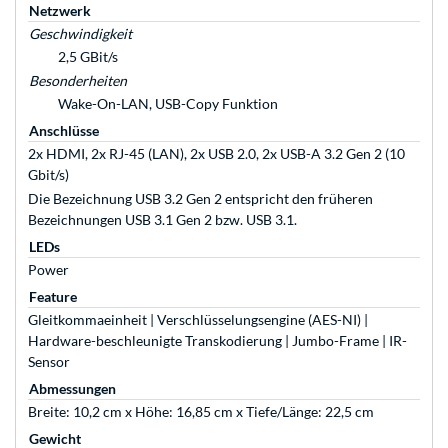
Netzwerk
Geschwindigkeit
2,5 GBit/s
Besonderheiten
Wake-On-LAN, USB-Copy Funktion
Anschlüsse
2x HDMI, 2x RJ-45 (LAN), 2x USB 2.0, 2x USB-A 3.2 Gen 2 (10
Gbit/s)
Die Bezeichnung USB 3.2 Gen 2 entspricht den früheren
Bezeichnungen USB 3.1 Gen 2 bzw. USB 3.1.
LEDs
Power
Feature
Gleitkommaeinheit | Verschlüsselungsengine (AES-NI) |
Hardware-beschleunigte Transkodierung | Jumbo-Frame | IR-
Sensor
Abmessungen
Breite: 10,2 cm x Höhe: 16,85 cm x Tiefe/Länge: 22,5 cm
Gewicht