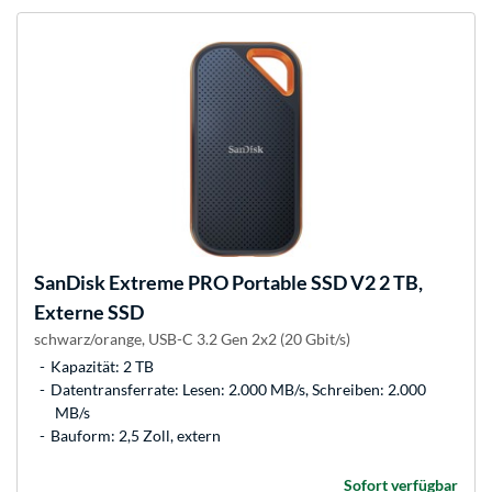
SanDisk
Extreme PRO Portable SSD V2 2 TB,
Externe SSD
schwarz/orange, USB-C 3.2 Gen 2x2 (20 Gbit/s)
Kapazität: 2 TB
Datentransferrate: Lesen: 2.000 MB/s, Schreiben: 2.000
MB/s
Bauform: 2,5 Zoll, extern
Sofort verfügbar