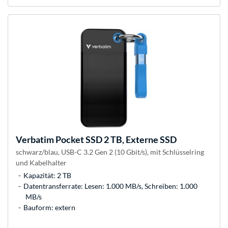
Verbatim
Pocket SSD 2 TB, Externe SSD
schwarz/blau, USB-C 3.2 Gen 2 (10 Gbit/s), mit Schlüsselring
und Kabelhalter
Kapazität: 2 TB
Datentransferrate: Lesen: 1.000 MB/s, Schreiben: 1.000
MB/s
Bauform: extern