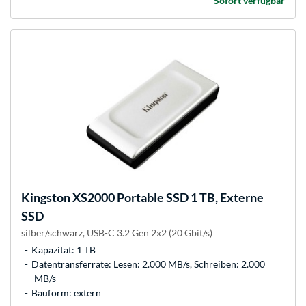
Sofort verfügbar
Kingston
XS2000 Portable SSD 1 TB, Externe
SSD
silber/schwarz, USB-C 3.2 Gen 2x2 (20 Gbit/s)
Kapazität: 1 TB
Datentransferrate: Lesen: 2.000 MB/s, Schreiben: 2.000
MB/s
Bauform: extern