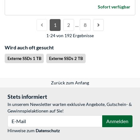
Sofort verfügbar
1
2
8
…
1-24 von 192 Ergebnisse
Wird auch oft gesucht
Externe SSDs 1 TB
Externe SSDs 2 TB
Zurück zum Anfang
Stets informiert
In unserem Newsletter warten exklusive Angebote, Gutschein- &
Gewinnspielaktionen auf Sie!
E-Mail
Anmelden
Hinweise zum
Datenschutz