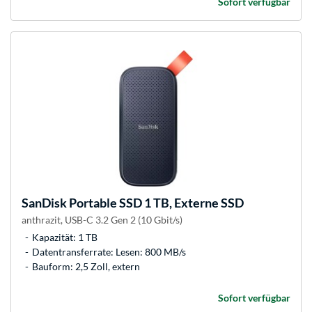
Sofort verfügbar
SanDisk
Portable SSD 1 TB, Externe SSD
anthrazit, USB-C 3.2 Gen 2 (10 Gbit/s)
Kapazität: 1 TB
Datentransferrate: Lesen: 800 MB/s
Bauform: 2,5 Zoll, extern
Sofort verfügbar