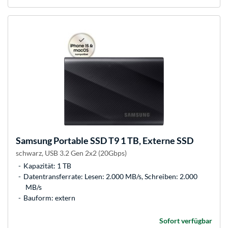
Samsung
Portable SSD T9 1 TB, Externe SSD
schwarz, USB 3.2 Gen 2x2 (20Gbps)
Kapazität: 1 TB
Datentransferrate: Lesen: 2.000 MB/s, Schreiben: 2.000
MB/s
Bauform: extern
Sofort verfügbar