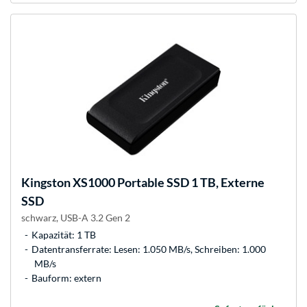
Kingston
XS1000 Portable SSD 1 TB, Externe
SSD
schwarz, USB-A 3.2 Gen 2
Kapazität: 1 TB
Datentransferrate: Lesen: 1.050 MB/s, Schreiben: 1.000
MB/s
Bauform: extern