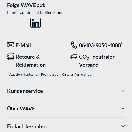
Folge WAVE auf:
Immer auf dem aktuellen Stand
*
E-Mail
06403-9050-4000
Retoure &
CO
- neutraler
2
Reklamation
Versand
*
Aus dem deutschem Festnetz zum Ortstarif erreichbar.
Kundenservice
Über WAVE
Einfach bezahlen