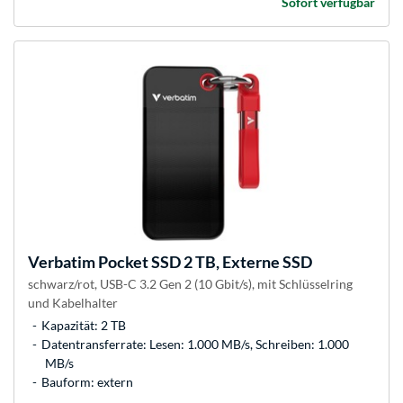
Sofort verfügbar
Verbatim
Pocket SSD 2 TB, Externe SSD
schwarz/rot, USB-C 3.2 Gen 2 (10 Gbit/s), mit Schlüsselring
und Kabelhalter
Kapazität: 2 TB
Datentransferrate: Lesen: 1.000 MB/s, Schreiben: 1.000
MB/s
Bauform: extern