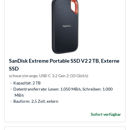
SanDisk
Extreme Portable SSD V2 2 TB, Externe
SSD
schwarz/orange, USB-C 3.2 Gen 2 (10 Gbit/s)
Kapazität: 2 TB
Datentransferrate: Lesen: 1.050 MB/s, Schreiben: 1.000
MB/s
Bauform: 2,5 Zoll, extern
Sofort verfügbar