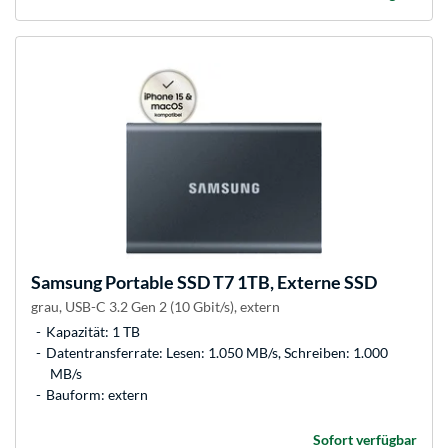
Samsung
Portable SSD T7 1TB, Externe SSD
grau, USB-C 3.2 Gen 2 (10 Gbit/s), extern
Kapazität: 1 TB
Datentransferrate: Lesen: 1.050 MB/s, Schreiben: 1.000
MB/s
Bauform: extern
Sofort verfügbar