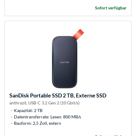
Sofort verfügbar
SanDisk
Portable SSD 2 TB, Externe SSD
anthrazit, USB-C 3.2 Gen 2 (10 Gbit/s)
Kapazität: 2 TB
Datentransferrate: Lesen: 800 MB/s
Bauform: 2,5 Zoll, extern