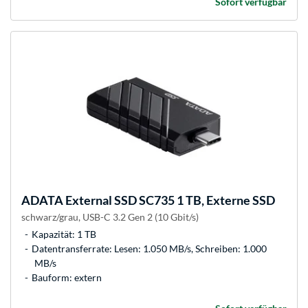
Sofort verfügbar
ADATA
External SSD SC735 1 TB, Externe SSD
schwarz/grau, USB-C 3.2 Gen 2 (10 Gbit/s)
Kapazität: 1 TB
Datentransferrate: Lesen: 1.050 MB/s, Schreiben: 1.000
MB/s
Bauform: extern