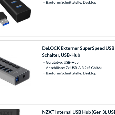
Bauform/Schnittstelle: Desktop
DeLOCK
Externer SuperSpeed USB H
Schalter, USB-Hub
Gerätetyp: USB-Hub
Anschlüsse: 7x USB-A 3.2 (5 Gbit/s)
Bauform/Schnittstelle: Desktop
NZXT
Internal USB Hub (Gen 3), U