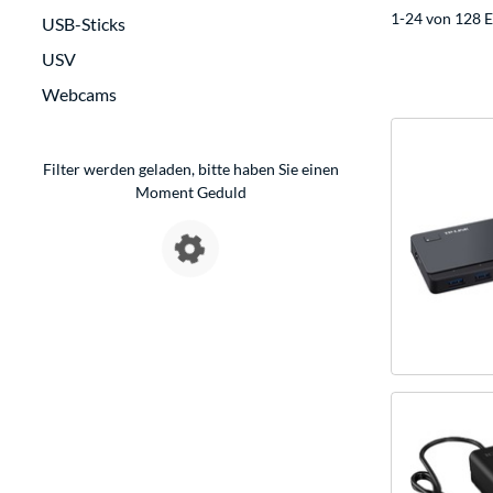
1-24 von 128 E
USB-Sticks
USV
Webcams
Filter werden geladen, bitte haben Sie einen
Moment Geduld