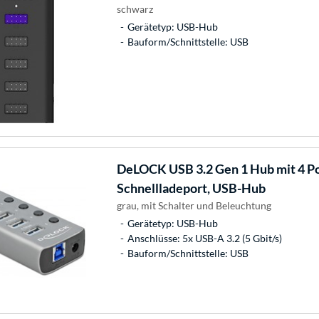
schwarz
Gerätetyp: USB-Hub
Bauform/Schnittstelle: USB
DeLOCK
USB 3.2 Gen 1 Hub mit 4 Po
Schnellladeport, USB-Hub
grau, mit Schalter und Beleuchtung
Gerätetyp: USB-Hub
Anschlüsse: 5x USB-A 3.2 (5 Gbit/s)
Bauform/Schnittstelle: USB