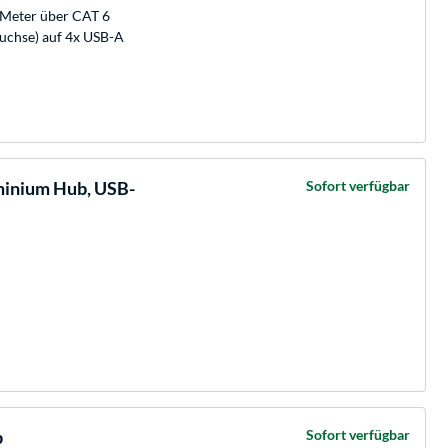
 Meter über CAT 6
Buchse) auf 4x USB-A
minium Hub, USB-
Sofort verfügbar
b
Sofort verfügbar