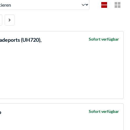
ren
adeports (UH720),
Sofort verfügbar
b
Sofort verfügbar