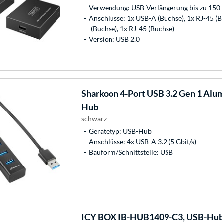
Verwendung: USB-Verlängerung bis zu 150
Anschlüsse: 1x USB-A (Buchse), 1x RJ-45 (
(Buchse), 1x RJ-45 (Buchse)
Version: USB 2.0
Sharkoon
4-Port USB 3.2 Gen 1 Alu
Hub
schwarz
Gerätetyp: USB-Hub
Anschlüsse: 4x USB-A 3.2 (5 Gbit/s)
Bauform/Schnittstelle: USB
ICY BOX
IB-HUB1409-C3, USB-Hu