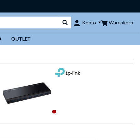
Warenkorb
Konto
Suche durchführen
D
OUTLET