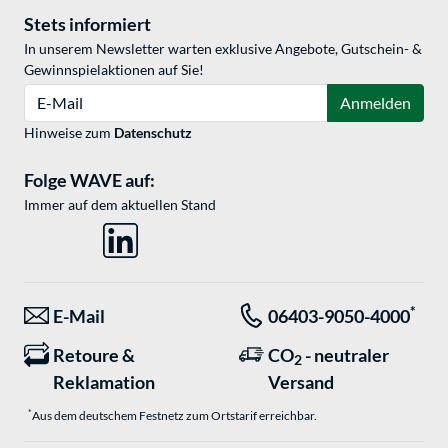
Stets informiert
In unserem Newsletter warten exklusive Angebote, Gutschein- &
Gewinnspielaktionen auf Sie!
E-Mail
Anmelden
Hinweise zum
Datenschutz
Folge WAVE auf:
Immer auf dem aktuellen Stand
*
E-Mail
06403-9050-4000
Retoure &
CO
- neutraler
2
Reklamation
Versand
*
Aus dem deutschem Festnetz zum Ortstarif erreichbar.