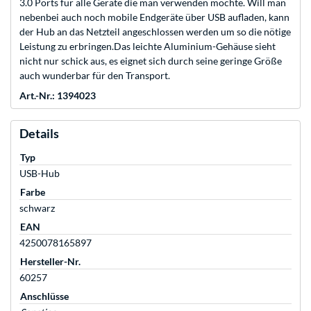
3.0 Ports für alle Geräte die man verwenden möchte. Will man
nebenbei auch noch mobile Endgeräte über USB aufladen, kann
der Hub an das Netzteil angeschlossen werden um so die nötige
Leistung zu erbringen.Das leichte Aluminium-Gehäuse sieht
nicht nur schick aus, es eignet sich durch seine geringe Größe
auch wunderbar für den Transport.
Art.-Nr.: 1394023
Details
Typ
USB-Hub
Farbe
schwarz
EAN
4250078165897
Hersteller-Nr.
60257
Anschlüsse