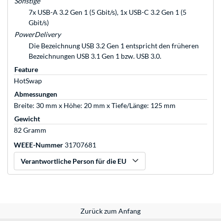
Sonstige
7x USB-A 3.2 Gen 1 (5 Gbit/s), 1x USB-C 3.2 Gen 1 (5
Gbit/s)
PowerDelivery
Die Bezeichnung USB 3.2 Gen 1 entspricht den früheren
Bezeichnungen USB 3.1 Gen 1 bzw. USB 3.0.
Feature
HotSwap
Abmessungen
Breite: 30 mm x Höhe: 20 mm x Tiefe/Länge: 125 mm
Gewicht
82 Gramm
WEEE-Nummer
31707681
Verantwortliche Person für die EU
Zurück zum Anfang