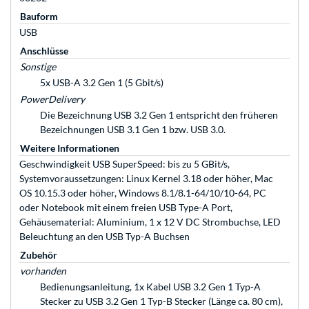
Bauform
USB
Anschlüsse
Sonstige
5x USB-A 3.2 Gen 1 (5 Gbit/s)
PowerDelivery
Die Bezeichnung USB 3.2 Gen 1 entspricht den früheren
Bezeichnungen USB 3.1 Gen 1 bzw. USB 3.0.
Weitere Informationen
Geschwindigkeit USB SuperSpeed: bis zu 5 GBit/s,
Systemvoraussetzungen: Linux Kernel 3.18 oder höher, Mac
OS 10.15.3 oder höher, Windows 8.1/8.1-64/10/10-64, PC
oder Notebook mit einem freien USB Type-A Port,
Gehäusematerial: Aluminium, 1 x 12 V DC Strombuchse, LED
Beleuchtung an den USB Typ-A Buchsen
Zubehör
vorhanden
Bedienungsanleitung, 1x Kabel USB 3.2 Gen 1 Typ-A
Stecker zu USB 3.2 Gen 1 Typ-B Stecker (Länge ca. 80 cm),