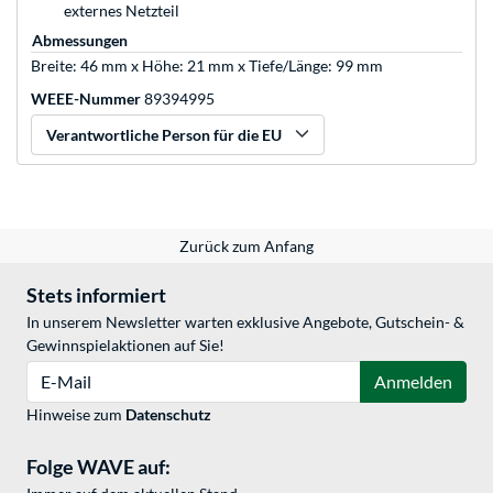
externes Netzteil
Abmessungen
Breite: 46 mm x Höhe: 21 mm x Tiefe/Länge: 99 mm
WEEE-Nummer
89394995
Verantwortliche Person für die EU
Zurück zum Anfang
Stets informiert
In unserem Newsletter warten exklusive Angebote, Gutschein- &
Gewinnspielaktionen auf Sie!
E-Mail
Anmelden
Hinweise zum
Datenschutz
Folge WAVE auf: