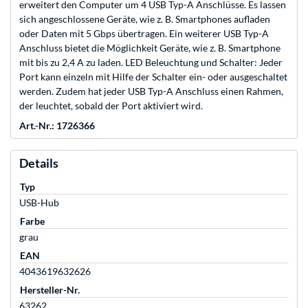
erweitert den Computer um 4 USB Typ-A Anschlüsse. Es lassen
sich angeschlossene Geräte, wie z. B. Smartphones aufladen
oder Daten mit 5 Gbps übertragen. Ein weiterer USB Typ-A
Anschluss bietet die Möglichkeit Geräte, wie z. B. Smartphone
mit bis zu 2,4 A zu laden. LED Beleuchtung und Schalter: Jeder
Port kann einzeln mit Hilfe der Schalter ein- oder ausgeschaltet
werden. Zudem hat jeder USB Typ-A Anschluss einen Rahmen,
der leuchtet, sobald der Port aktiviert wird.
Art.-Nr.: 1726366
Details
Typ
USB-Hub
Farbe
grau
EAN
4043619632626
Hersteller-Nr.
63262