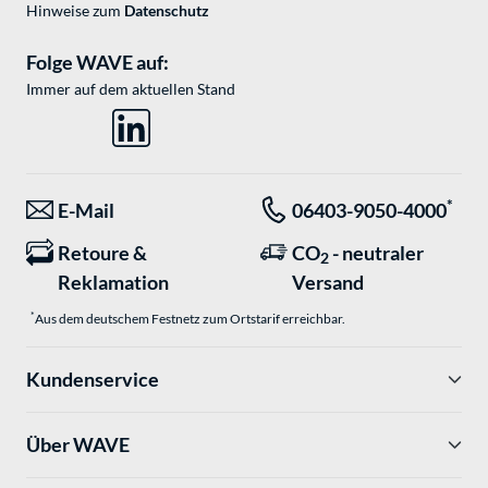
Hinweise zum
Datenschutz
Folge WAVE auf:
Immer auf dem aktuellen Stand
*
E-Mail
06403-9050-4000
Retoure &
CO
- neutraler
2
Reklamation
Versand
*
Aus dem deutschem Festnetz zum Ortstarif erreichbar.
Kundenservice
Über WAVE