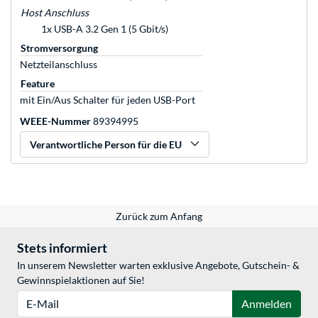
Host Anschluss
1x USB-A 3.2 Gen 1 (5 Gbit/s)
Stromversorgung
Netzteilanschluss
Feature
mit Ein/Aus Schalter für jeden USB-Port
WEEE-Nummer
89394995
Verantwortliche Person für die EU
Zurück zum Anfang
Stets informiert
In unserem Newsletter warten exklusive Angebote, Gutschein- &
Gewinnspielaktionen auf Sie!
E-Mail
Anmelden