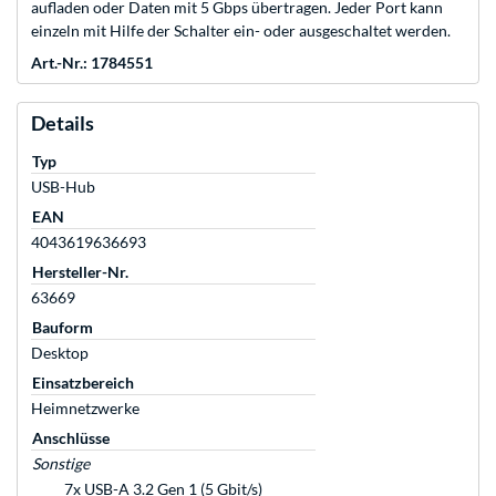
aufladen oder Daten mit 5 Gbps übertragen. Jeder Port kann
einzeln mit Hilfe der Schalter ein- oder ausgeschaltet werden.
Art.-Nr.: 1784551
Details
Typ
USB-Hub
EAN
4043619636693
Hersteller-Nr.
63669
Bauform
Desktop
Einsatzbereich
Heimnetzwerke
Anschlüsse
Sonstige
7x USB-A 3.2 Gen 1 (5 Gbit/s)