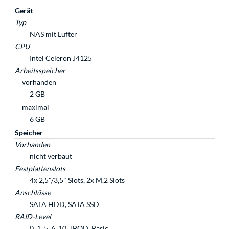
Gerät
Typ
NAS mit Lüfter
CPU
Intel Celeron J4125
Arbeitsspeicher
vorhanden
2 GB
maximal
6 GB
Speicher
Vorhanden
nicht verbaut
Festplattenslots
4x 2,5"/3,5" Slots, 2x M.2 Slots
Anschlüsse
SATA HDD, SATA SSD
RAID-Level
0, 1, 5, 6, 10, JBOD, Basic