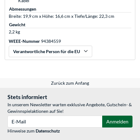
Kabel
Abmessungen
Breite: 19,9 cm x Höhe: 16,6 cm x Tiefe/Länge: 22,3 cm
Gewicht
2,2 kg
WEEE-Nummer
94384559
Verantwortliche Person für die EU
Zurück zum Anfang
Stets informiert
In unserem Newsletter warten exklusive Angebote, Gutschein- &
Gewinnspielaktionen auf Sie!
E-Mail
Anmelden
Hinweise zum
Datenschutz