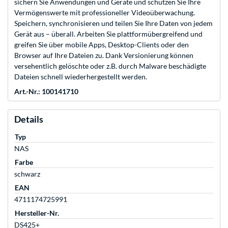
sichern Sie Anwendungen und Geräte und schützen Sie Ihre
Vermögenswerte mit professioneller Videoüberwachung.
Speichern, synchronisieren und teilen Sie Ihre Daten von jedem
Gerät aus – überall. Arbeiten Sie plattformübergreifend und
greifen Sie über mobile Apps, Desktop-Clients oder den
Browser auf Ihre Dateien zu. Dank Versionierung können
versehentlich gelöschte oder z.B. durch Malware beschädigte
Dateien schnell wiederhergestellt werden.
Art.-Nr.: 100141710
Details
Typ
NAS
Farbe
schwarz
EAN
4711174725991
Hersteller-Nr.
DS425+