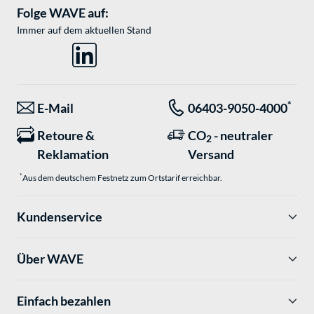
Folge WAVE auf:
Immer auf dem aktuellen Stand
*
E-Mail
06403-9050-4000
Retoure &
CO
- neutraler
2
Reklamation
Versand
*
Aus dem deutschem Festnetz zum Ortstarif erreichbar.
Kundenservice
Über WAVE
Einfach bezahlen