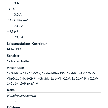
3 A
-12 V
0,3 A
+12 V Gesamt
70,9 A
+12 V1
70,9 A
Leistungsfaktor-Korrektur
Aktiv-PFC
Schalter
1x Netzschalter
Anschlüsse
1x 24-Pin-ATX12V-2.x, 1x 4+4-Pin-12V, 1x 4-Pin-12V, 2x 4-
Pin-5,25", 4x 6+2-Pin-Grafik, 1x 8-Pin-12V, 1x 12+4 Pin (12V-
2x6), 6x 15-Pin-SATA
Kabel
Kabel-Management
Ja
Kühlung