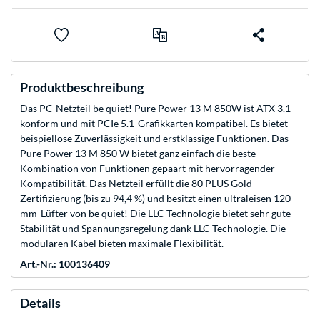
Produktbeschreibung
Das PC-Netzteil be quiet! Pure Power 13 M 850W ist ATX 3.1-
konform und mit PCIe 5.1-Grafikkarten kompatibel. Es bietet
beispiellose Zuverlässigkeit und erstklassige Funktionen. Das
Pure Power 13 M 850 W bietet ganz einfach die beste
Kombination von Funktionen gepaart mit hervorragender
Kompatibilität. Das Netzteil erfüllt die 80 PLUS Gold-
Zertifizierung (bis zu 94,4 %) und besitzt einen ultraleisen 120-
mm-Lüfter von be quiet! Die LLC-Technologie bietet sehr gute
Stabilität und Spannungsregelung dank LLC-Technologie. Die
modularen Kabel bieten maximale Flexibilität.
Art.-Nr.: 100136409
Details