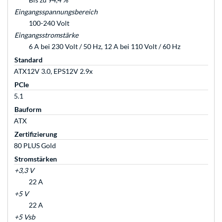
Eingangsspannungsbereich
100-240 Volt
Eingangsstromstärke
6 A bei 230 Volt / 50 Hz, 12 A bei 110 Volt / 60 Hz
Standard
ATX12V 3.0, EPS12V 2.9x
PCIe
5.1
Bauform
ATX
Zertifizierung
80 PLUS Gold
Stromstärken
+3,3 V
22 A
+5 V
22 A
+5 Vsb