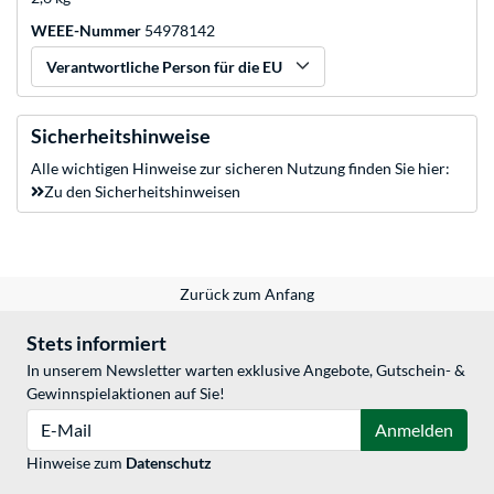
WEEE-Nummer
54978142
Verantwortliche Person für die EU
Sicherheitshinweise
Alle wichtigen Hinweise zur sicheren Nutzung finden Sie hier:
Zu den Sicherheitshinweisen
Zurück zum Anfang
Stets informiert
In unserem Newsletter warten exklusive Angebote, Gutschein- &
Gewinnspielaktionen auf Sie!
E-Mail
Anmelden
Hinweise zum
Datenschutz