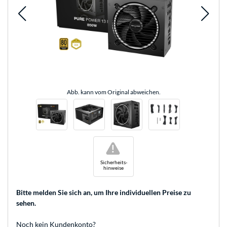
Abb. kann vom Original abweichen.
!
Sicherheits-
hinweise
Bitte melden Sie sich an
, um Ihre individuellen Preise zu
sehen.
Noch kein Kundenkonto?