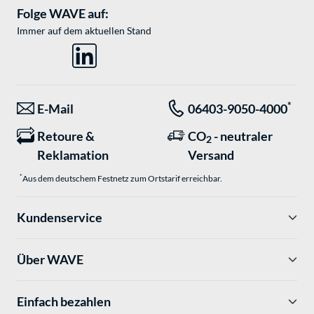
Folge WAVE auf:
Immer auf dem aktuellen Stand
*
E-Mail
06403-9050-4000
Retoure &
CO
- neutraler
2
Reklamation
Versand
*
Aus dem deutschem Festnetz zum Ortstarif erreichbar.
Kundenservice
Über WAVE
Einfach bezahlen