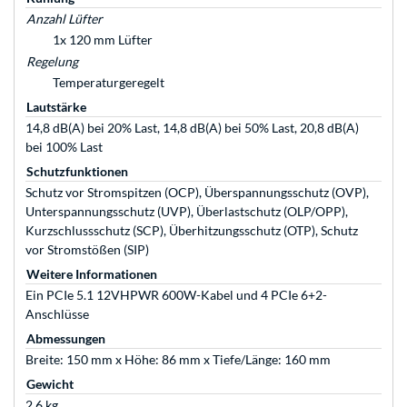
Anzahl Lüfter
1x 120 mm Lüfter
Regelung
Temperaturgeregelt
Lautstärke
14,8 dB(A) bei 20% Last, 14,8 dB(A) bei 50% Last, 20,8 dB(A)
bei 100% Last
Schutzfunktionen
Schutz vor Stromspitzen (OCP), Überspannungsschutz (OVP),
Unterspannungsschutz (UVP), Überlastschutz (OLP/OPP),
Kurzschlussschutz (SCP), Überhitzungsschutz (OTP), Schutz
vor Stromstößen (SIP)
Weitere Informationen
Ein PCIe 5.1 12VHPWR 600W-Kabel und 4 PCIe 6+2-
Anschlüsse
Abmessungen
Breite: 150 mm x Höhe: 86 mm x Tiefe/Länge: 160 mm
Gewicht
2,6 kg