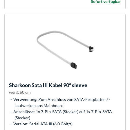
Sofort verfügbar
Sharkoon
Sata III Kabel 90° sleeve
weiß, 60 cm
Verwendung: Zum Anschluss von SATA-Festplatten / -
Laufwerken ans Mainboard
Anschlüsse: 1x 7-Pin-SATA (Stecker) auf 1x 7-Pin-SATA
(Stecker)
Version: Serial ATA III (6,0 Gbit/s)