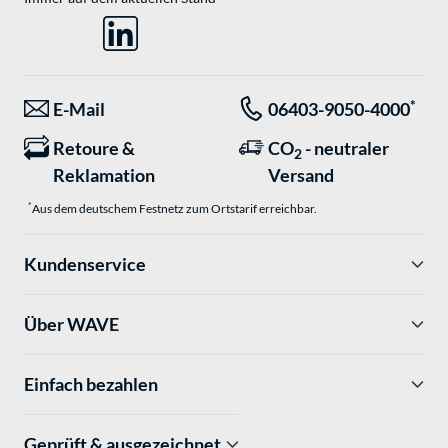
*
E-Mail
06403-9050-4000
Retoure &
CO
- neutraler
2
Reklamation
Versand
*
Aus dem deutschem Festnetz zum Ortstarif erreichbar.
Kundenservice
Über WAVE
Einfach bezahlen
Geprüft & ausgezeichnet