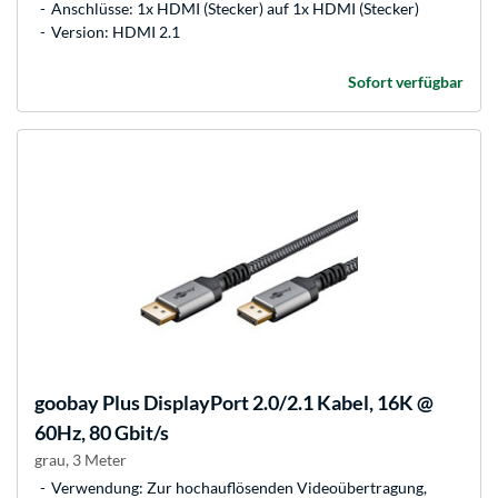
Anschlüsse: 1x HDMI (Stecker) auf 1x HDMI (Stecker)
Version: HDMI 2.1
Sofort verfügbar
goobay
Plus DisplayPort 2.0/2.1 Kabel, 16K @
60Hz, 80 Gbit/s
grau, 3 Meter
Verwendung: Zur hochauflösenden Videoübertragung,