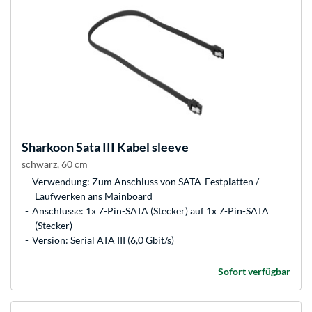
Sharkoon
Sata III Kabel sleeve
schwarz, 60 cm
Verwendung: Zum Anschluss von SATA-Festplatten / -
Laufwerken ans Mainboard
Anschlüsse: 1x 7-Pin-SATA (Stecker) auf 1x 7-Pin-SATA
(Stecker)
Version: Serial ATA III (6,0 Gbit/s)
Sofort verfügbar