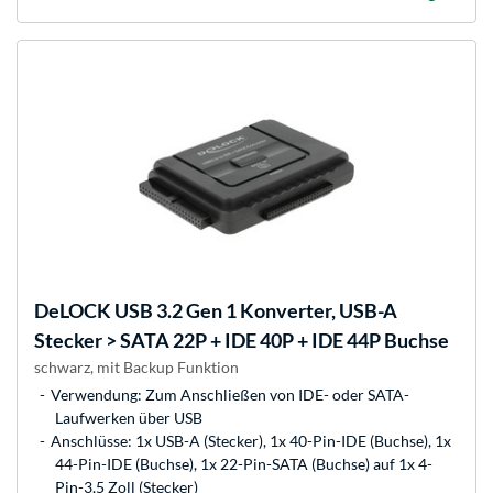
DeLOCK
USB 3.2 Gen 1 Konverter, USB-A
Stecker > SATA 22P + IDE 40P + IDE 44P Buchse
schwarz, mit Backup Funktion
Verwendung: Zum Anschließen von IDE- oder SATA-
Laufwerken über USB
Anschlüsse: 1x USB-A (Stecker), 1x 40-Pin-IDE (Buchse), 1x
44-Pin-IDE (Buchse), 1x 22-Pin-SATA (Buchse) auf 1x 4-
Pin-3,5 Zoll (Stecker)