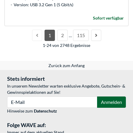
Version: USB 3.2 Gen 1 (5 Gbit/s)
Sofort verfügbar
1
2
115
…
1-24 von 2748 Ergebnisse
Zurück zum Anfang
Stets informiert
In unserem Newsletter warten exklusive Angebote, Gutschein- &
Gewinnspielaktionen auf Sie!
E-Mail
Anmelden
Hinweise zum
Datenschutz
Folge WAVE auf:
Immer auf dem aktuellen Stand