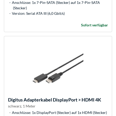
Anschlüsse: 1x 7-Pin-SATA (Stecker) auf 1x 7-Pin-SATA
(Stecker)
Version: Serial ATA III (6,0 Gbit/s)
Sofort verfügbar
Digitus
Adapterkabel DisplayPort > HDMI 4K
schwarz, 1 Meter
Anschlüsse: 1x DisplayPort (Stecker) auf 1x HDMI (Stecker)