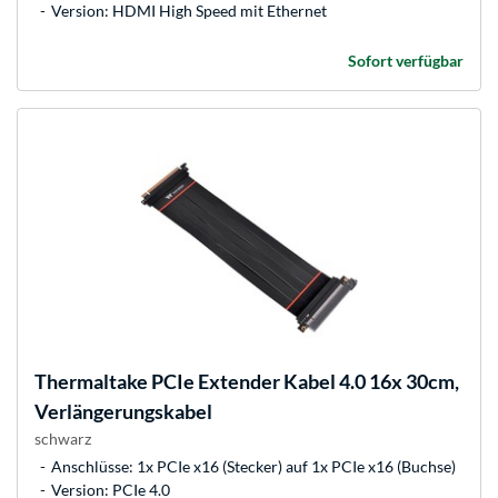
Version: HDMI High Speed mit Ethernet
Sofort verfügbar
Thermaltake
PCIe Extender Kabel 4.0 16x 30cm,
Verlängerungskabel
schwarz
Anschlüsse: 1x PCIe x16 (Stecker) auf 1x PCIe x16 (Buchse)
Version: PCIe 4.0