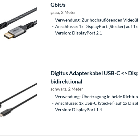
Gbit/s
grau, 2 Meter
Verwendung: Zur hochauflösenden Videoü
Anschlüsse: 1x DisplayPort (Stecker) auf 1x
Version: DisplayPort 2.1
Digitus
Adapterkabel USB-C <> Disp
bidirektional
schwarz, 2 Meter
Verwendung: Übertragung in beide Richtu
Anschlüsse: 1x USB-C (Stecker) auf 1x Displ
Version: DisplayPort 1.4