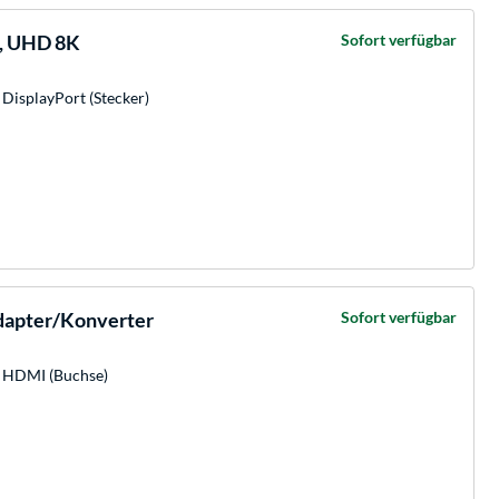
l, UHD 8K
Sofort verfügbar
 DisplayPort (Stecker)
dapter/Konverter
Sofort verfügbar
1x HDMI (Buchse)