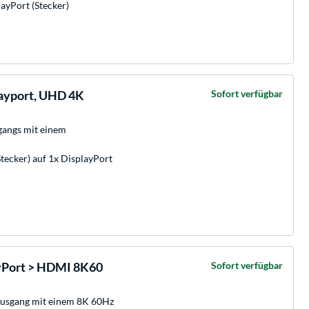
ayPort (Stecker)
ayport, UHD 4K
Sofort verfügbar
angs mit einem
tecker) auf 1x DisplayPort
yPort > HDMI 8K60
Sofort verfügbar
usgang mit einem 8K 60Hz