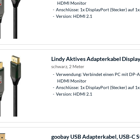
HDMI Monitor
Anschlüsse: 1x DisplayPort (Stecker) auf 1
Version: HDMI 2.1
Lindy
Aktives Adapterkabel Displa
schwarz, 2 Meter
Verwendung: Verbindet einen PC mit DP-A
HDMI Monitor
Anschlüsse: 1x DisplayPort (Stecker) auf 1
Version: HDMI 2.1
goobay
USB Adapterkabel, USB-C St