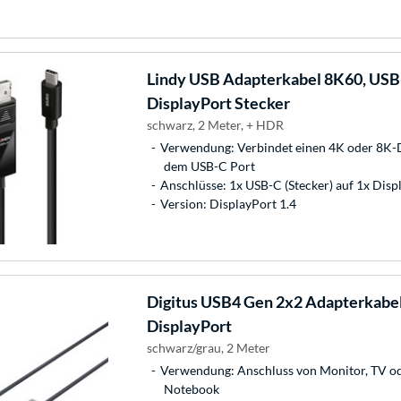
Lindy
USB Adapterkabel 8K60, USB-
DisplayPort Stecker
schwarz, 2 Meter, + HDR
Verwendung: Verbindet einen 4K oder 8K-
dem USB-C Port
Anschlüsse: 1x USB-C (Stecker) auf 1x Displ
Version: DisplayPort 1.4
Digitus
USB4 Gen 2x2 Adapterkabel
DisplayPort
schwarz/grau, 2 Meter
Verwendung: Anschluss von Monitor, TV od
Notebook