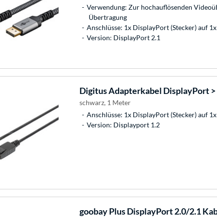
Verwendung: Zur hochauflösenden Videoüb
Übertragung
Anschlüsse: 1x DisplayPort (Stecker) auf 1x
Version: DisplayPort 2.1
Digitus
Adapterkabel DisplayPort 
schwarz, 1 Meter
Anschlüsse: 1x DisplayPort (Stecker) auf 1
Version: Displayport 1.2
goobay
Plus DisplayPort 2.0/2.1 Ka