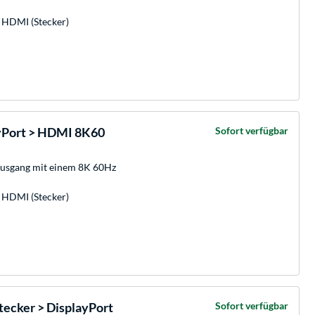
x HDMI (Stecker)
yPort > HDMI 8K60
Sofort verfügbar
usgang mit einem 8K 60Hz
x HDMI (Stecker)
ecker > DisplayPort
Sofort verfügbar