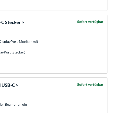
C Stecker >
Sofort verfügbar
DisplayPort-Monitor mit
ayPort (Stecker)
 USB-C >
Sofort verfügbar
er Beamer an ein