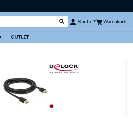
Warenkorb
Konto
Suche durchführen
D
OUTLET