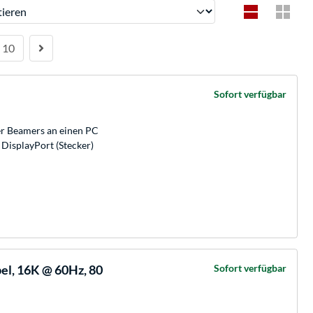
ren
10
Sofort verfügbar
r Beamers an einen PC
 DisplayPort (Stecker)
bel, 16K @ 60Hz, 80
Sofort verfügbar