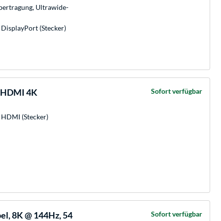
ertragung, Ultrawide-
 DisplayPort (Stecker)
> HDMI 4K
Sofort verfügbar
x HDMI (Stecker)
bel, 8K @ 144Hz, 54
Sofort verfügbar