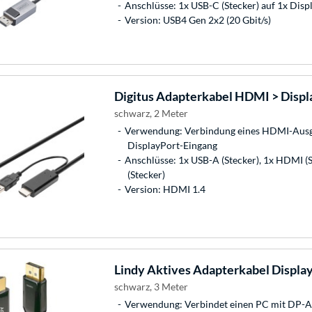
Anschlüsse: 1x USB-C (Stecker) auf 1x Displ
Version: USB4 Gen 2x2 (20 Gbit/s)
Digitus
Adapterkabel HDMI > Displ
schwarz, 2 Meter
Verwendung: Verbindung eines HDMI-Ausg
DisplayPort-Eingang
Anschlüsse: 1x USB-A (Stecker), 1x HDMI (S
(Stecker)
Version: HDMI 1.4
Lindy
Aktives Adapterkabel Displa
schwarz, 3 Meter
Verwendung: Verbindet einen PC mit DP-A