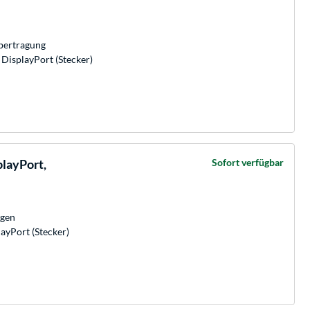
bertragung
 DisplayPort (Stecker)
layPort,
Sofort verfügbar
ngen
ayPort (Stecker)