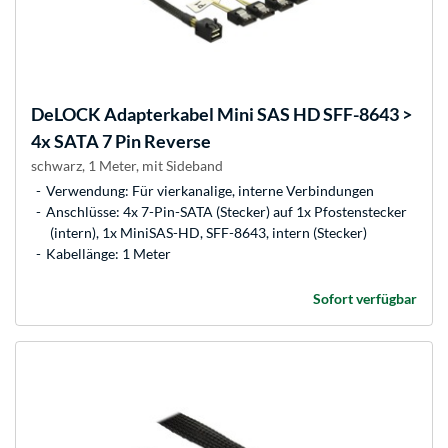
DeLOCK
Adapterkabel Mini SAS HD SFF-8643 >
4x SATA 7 Pin Reverse
schwarz, 1 Meter, mit Sideband
Verwendung: Für vierkanalige, interne Verbindungen
Anschlüsse: 4x 7-Pin-SATA (Stecker) auf 1x Pfostenstecker
(intern), 1x MiniSAS-HD, SFF-8643, intern (Stecker)
Kabellänge: 1 Meter
Sofort verfügbar