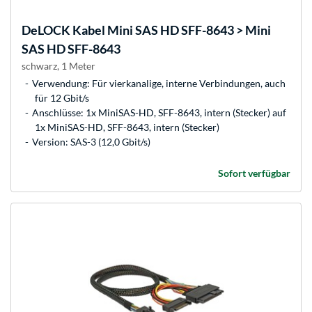
DeLOCK
Kabel Mini SAS HD SFF-8643 > Mini
SAS HD SFF-8643
schwarz, 1 Meter
Verwendung: Für vierkanalige, interne Verbindungen, auch
für 12 Gbit/s
Anschlüsse: 1x MiniSAS-HD, SFF-8643, intern (Stecker) auf
1x MiniSAS-HD, SFF-8643, intern (Stecker)
Version: SAS-3 (12,0 Gbit/s)
Sofort verfügbar