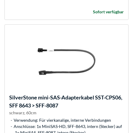
Sofort verfügbar
SilverStone
mini-SAS-Adapterkabel SST-CPS06,
SFF 8643 > SFF-8087
schwarz, 60cm
Verwendung: Für vierkanalige, interne Verbindungen
Anschlüsse: 1x MiniSAS-HD, SFF-8643, intern (Stecker) auf
1x MiniSAS, SFF-8087, intern (Stecker)