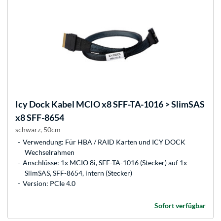
Icy Dock
Kabel MCIO x8 SFF-TA-1016 > SlimSAS
x8 SFF-8654
schwarz, 50cm
Verwendung: Für HBA / RAID Karten und ICY DOCK
Wechselrahmen
Anschlüsse: 1x MCIO 8i, SFF-TA-1016 (Stecker) auf 1x
SlimSAS, SFF-8654, intern (Stecker)
Version: PCIe 4.0
Sofort verfügbar