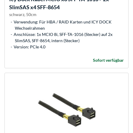
SlimSAS x4 SFF-8654
schwarz, 50cm
Verwendung: Für HBA / RAID Karten und ICY DOCK
Wechselrahmen
Anschlüsse: 1x MCIO 8i, SFF-TA-1016 (Stecker) auf 2x
SlimSAS, SFF-8654, intern (Stecker)
Version: PCIe 4.0
Sofort verfügbar