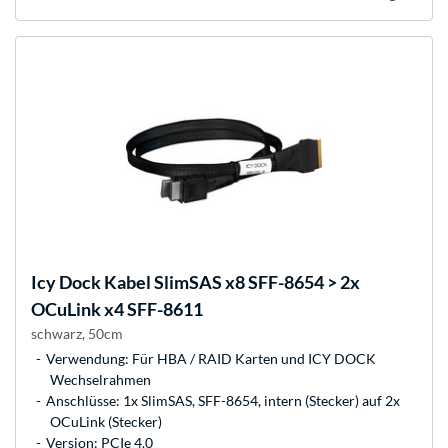
Icy Dock
Kabel SlimSAS x8 SFF-8654 > 2x
OCuLink x4 SFF-8611
schwarz, 50cm
Verwendung: Für HBA / RAID Karten und ICY DOCK
Wechselrahmen
Anschlüsse: 1x SlimSAS, SFF-8654, intern (Stecker) auf 2x
OCuLink (Stecker)
Version: PCIe 4.0