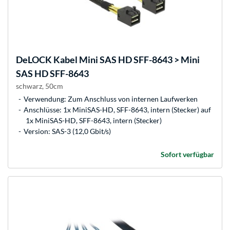
DeLOCK
Kabel Mini SAS HD SFF-8643 > Mini
SAS HD SFF-8643
schwarz, 50cm
Verwendung: Zum Anschluss von internen Laufwerken
Anschlüsse: 1x MiniSAS-HD, SFF-8643, intern (Stecker) auf
1x MiniSAS-HD, SFF-8643, intern (Stecker)
Version: SAS-3 (12,0 Gbit/s)
Sofort verfügbar