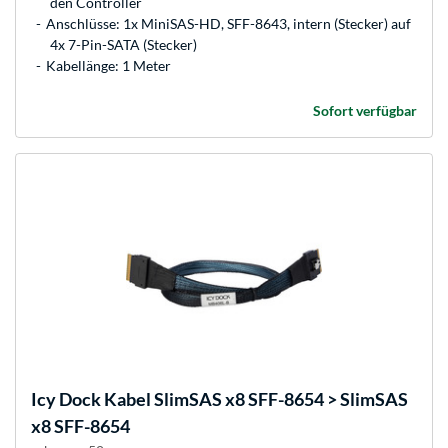
den Controller
Anschlüsse: 1x MiniSAS-HD, SFF-8643, intern (Stecker) auf
4x 7-Pin-SATA (Stecker)
Kabellänge: 1 Meter
Sofort verfügbar
Icy Dock
Kabel SlimSAS x8 SFF-8654 > SlimSAS
x8 SFF-8654