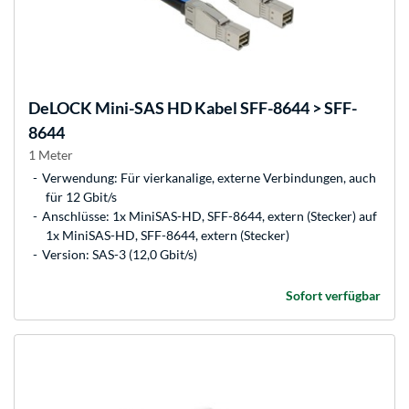
DeLOCK
Mini-SAS HD Kabel SFF-8644 > SFF-
8644
1 Meter
Verwendung: Für vierkanalige, externe Verbindungen, auch
für 12 Gbit/s
Anschlüsse: 1x MiniSAS-HD, SFF-8644, extern (Stecker) auf
1x MiniSAS-HD, SFF-8644, extern (Stecker)
Version: SAS-3 (12,0 Gbit/s)
Sofort verfügbar