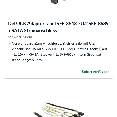
DeLOCK
Adapterkabel SFF-8643 > U.2 SFF-8639
+ SATA Stromanschluss
schwarz, 50cm
Verwendung: Zum Anschluss z.B. einer SSD mit U.2
Anschlüsse: 1x MiniSAS-HD, SFF-8643, intern (Stecker) auf
1x 15-Pin-SATA (Stecker), 1x SFF-8639 intern (Buchse)
Kabellänge: 50 cm
Sofort verfügbar