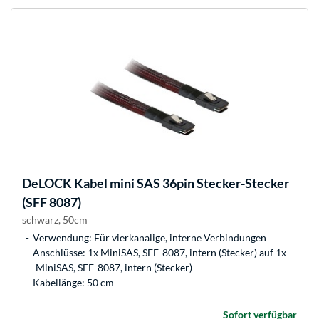
DeLOCK
Kabel mini SAS 36pin Stecker-Stecker
(SFF 8087)
schwarz, 50cm
Verwendung: Für vierkanalige, interne Verbindungen
Anschlüsse: 1x MiniSAS, SFF-8087, intern (Stecker) auf 1x
MiniSAS, SFF-8087, intern (Stecker)
Kabellänge: 50 cm
Sofort verfügbar