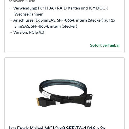
schwarz, 50cm
Verwendung: Für HBA / RAID Karten und ICY DOCK
Wechselrahmen
Anschlüsse: 1x SlimSAS, SFF-8654, intern (Stecker) auf 1x
SlimSAS, SFF-8654, intern (Stecker)
Version: PCIe 4.0
Sofort verfügbar
Icy Dock
Kabel MCIO x8 SFF-TA-1016 > 2x