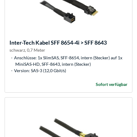
Inter-Tech
Kabel SFF 8654-4i > SFF 8643
schwarz, 0,7 Meter
Anschlüsse: 1x SlimSAS, SFF-8654, intern (Stecker) auf 1x
MiniSAS-HD, SFF-8643, intern (Stecker)
Version: SAS-3 (12,0 Gbit/s)
Sofort verfügbar