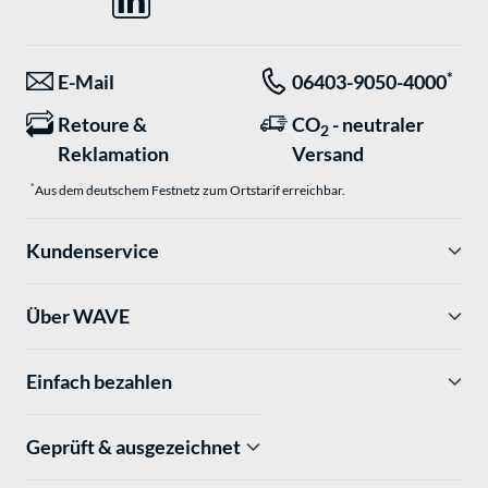
*
E-Mail
06403-9050-4000
Retoure &
CO
- neutraler
2
Reklamation
Versand
*
Aus dem deutschem Festnetz zum Ortstarif erreichbar.
Kundenservice
Über WAVE
Einfach bezahlen
Geprüft & ausgezeichnet