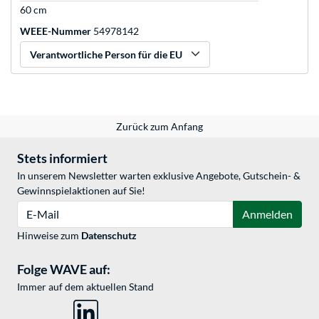
60 cm
WEEE-Nummer
54978142
Verantwortliche Person für die EU
Zurück zum Anfang
Stets informiert
In unserem Newsletter warten exklusive Angebote, Gutschein- &
Gewinnspielaktionen auf Sie!
E-Mail
Anmelden
Hinweise zum
Datenschutz
Folge WAVE auf:
Immer auf dem aktuellen Stand