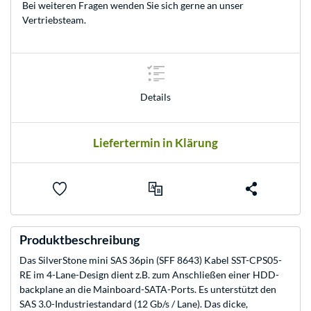
Bei weiteren Fragen wenden Sie sich gerne an unser
Vertriebsteam
.
Details
Liefertermin in Klärung
Produktbeschreibung
Das SilverStone mini SAS 36pin (SFF 8643) Kabel SST-CPS05-
RE im 4-Lane-Design dient z.B. zum Anschließen einer HDD-
backplane an die Mainboard-SATA-Ports. Es unterstützt den
SAS 3.0-Industriestandard (12 Gb/s / Lane). Das dicke,