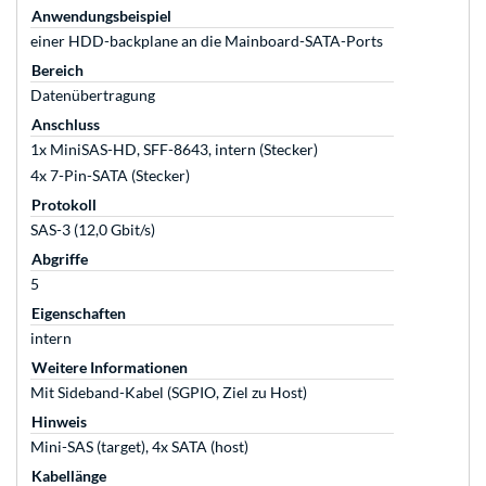
Anwendungsbeispiel
einer HDD-backplane an die Mainboard-SATA-Ports
Bereich
Datenübertragung
Anschluss
1x MiniSAS-HD, SFF-8643, intern (Stecker)
4x 7-Pin-SATA (Stecker)
Protokoll
SAS-3 (12,0 Gbit/s)
Abgriffe
5
Eigenschaften
intern
Weitere Informationen
Mit Sideband-Kabel (SGPIO, Ziel zu Host)
Hinweis
Mini-SAS (target), 4x SATA (host)
Kabellänge