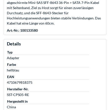
abgeschirmte Mini-SAS SFF-8643 36-Pin > SATA 7-Pin Kabel
mit Seitenband, Ziel zu Host sorgt für einen zuverlässigen
Durchsatz, und die SFF-8643-Stecker für
Hochleistungsanwendungen bieten stabile Verbindungen. Das
Kabel hat eine Länge von 60cm.
Art.-Nr.: 100133580
Details
Typ
Adapter
Farbe
hellblau
EAN
4710679818375
Hersteller-Nr.
SST-CPS05-RE
Hergestellt in
China