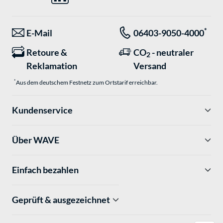
*
E-Mail
06403-9050-4000
Retoure &
CO
- neutraler
2
Reklamation
Versand
*
Aus dem deutschem Festnetz zum Ortstarif erreichbar.
Kundenservice
Über WAVE
Einfach bezahlen
Geprüft & ausgezeichnet