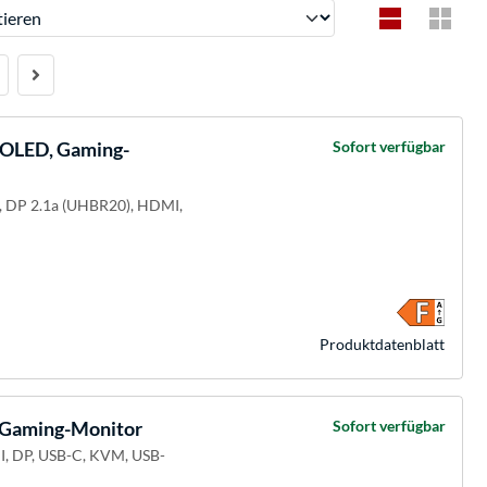
ren
LED, Gaming-
Sofort verfügbar
M, DP 2.1a (UHBR20), HDMI,
Produkt­datenblatt
Gaming-Monitor
Sofort verfügbar
I, DP, USB-C, KVM, USB-