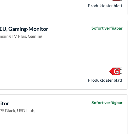
Produkt­datenblatt
U, Gaming-Monitor
Sofort verfügbar
amsung TV Plus, Gaming
Produkt­datenblatt
itor
Sofort verfügbar
IPS Black, USB-Hub,