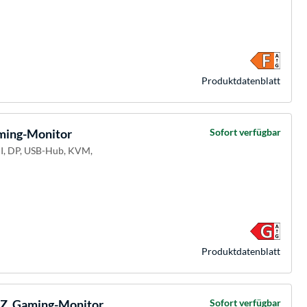
Produkt­datenblatt
ing-Monitor
Sofort verfügbar
MI, DP, USB-Hub, KVM,
Produkt­datenblatt
, Gaming-Monitor
Sofort verfügbar