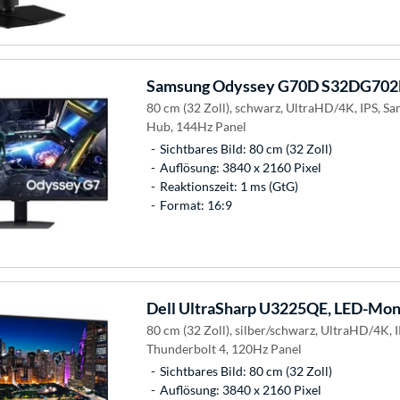
Samsung
Odyssey G70D S32DG702E
80 cm (32 Zoll), schwarz, UltraHD/4K, IPS, S
Hub, 144Hz Panel
Sichtbares Bild: 80 cm (32 Zoll)
Auflösung: 3840 x 2160 Pixel
Reaktionszeit: 1 ms (GtG)
Format: 16:9
Dell
UltraSharp U3225QE, LED-Mon
80 cm (32 Zoll), silber/schwarz, UltraHD/4K, 
Thunderbolt 4, 120Hz Panel
Sichtbares Bild: 80 cm (32 Zoll)
Auflösung: 3840 x 2160 Pixel