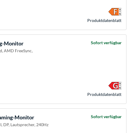
Produkt­datenblatt
g-Monitor
Sofort verfügbar
ed, AMD FreeSync,
Produkt­datenblatt
ming-Monitor
Sofort verfügbar
I, DP, Lautsprecher, 240Hz