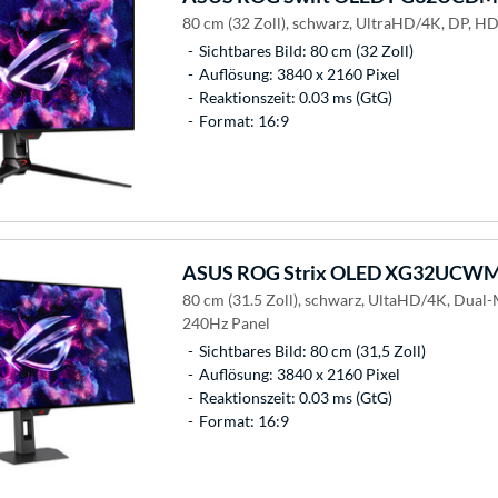
80 cm (32 Zoll), schwarz, UltraHD/4K, DP, H
Sichtbares Bild: 80 cm (32 Zoll)
Auflösung: 3840 x 2160 Pixel
Reaktionszeit: 0.03 ms (GtG)
Format: 16:9
ASUS
ROG Strix OLED XG32UCWMG
80 cm (31.5 Zoll), schwarz, UltaHD/4K, Dua
240Hz Panel
Sichtbares Bild: 80 cm (31,5 Zoll)
Auflösung: 3840 x 2160 Pixel
Reaktionszeit: 0.03 ms (GtG)
Format: 16:9