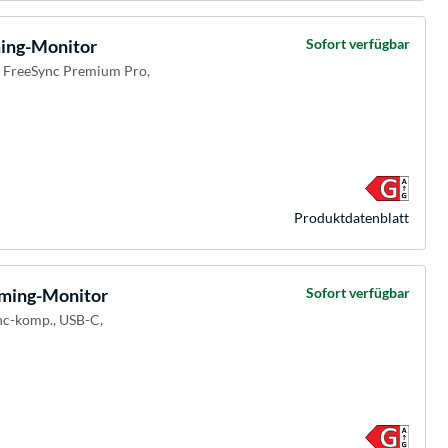
ng-Monitor
Sofort verfügbar
D FreeSync Premium Pro,
Produkt­datenblatt
ing-Monitor
Sofort verfügbar
nc-komp., USB-C,