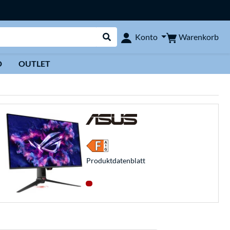
Warenkorb
Konto
Suche durchführen
D
OUTLET
Produkt­datenblatt