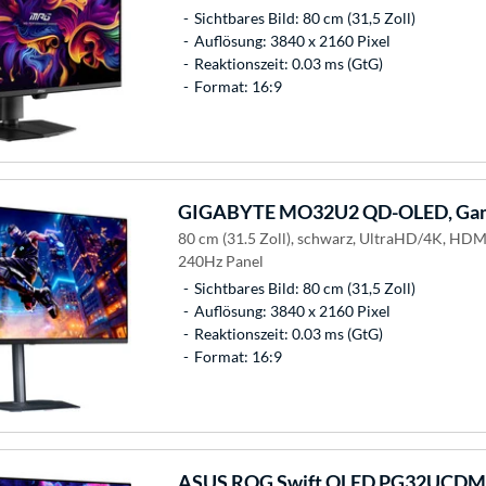
Sichtbares Bild: 80 cm (31,5 Zoll)
Auflösung: 3840 x 2160 Pixel
Reaktionszeit: 0.03 ms (GtG)
Format: 16:9
GIGABYTE
MO32U2 QD-OLED, Gam
80 cm (31.5 Zoll), schwarz, UltraHD/4K, HD
240Hz Panel
Sichtbares Bild: 80 cm (31,5 Zoll)
Auflösung: 3840 x 2160 Pixel
Reaktionszeit: 0.03 ms (GtG)
Format: 16:9
ASUS
ROG Swift OLED PG32UCDMZ