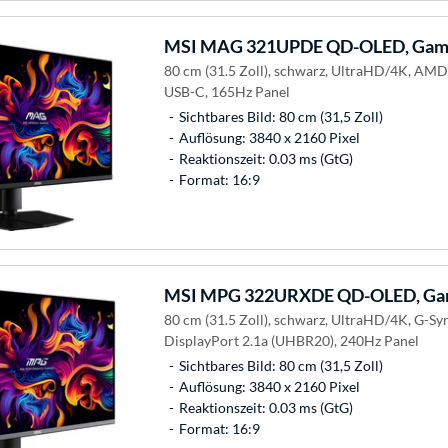
MSI
MAG 321UPDE QD-OLED, Gami
80 cm (31.5 Zoll), schwarz, UltraHD/4K, AM
USB-C, 165Hz Panel
Sichtbares Bild: 80 cm (31,5 Zoll)
Auflösung: 3840 x 2160 Pixel
Reaktionszeit: 0.03 ms (GtG)
Format: 16:9
MSI
MPG 322URXDE QD-OLED, Gam
80 cm (31.5 Zoll), schwarz, UltraHD/4K, G-Sy
DisplayPort 2.1a (UHBR20), 240Hz Panel
Sichtbares Bild: 80 cm (31,5 Zoll)
Auflösung: 3840 x 2160 Pixel
Reaktionszeit: 0.03 ms (GtG)
Format: 16:9