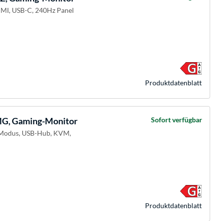
DMI, USB-C, 240Hz Panel
Produkt­datenblatt
, Gaming-Monitor
Sofort verfügbar
l-Modus, USB-Hub, KVM,
Produkt­datenblatt