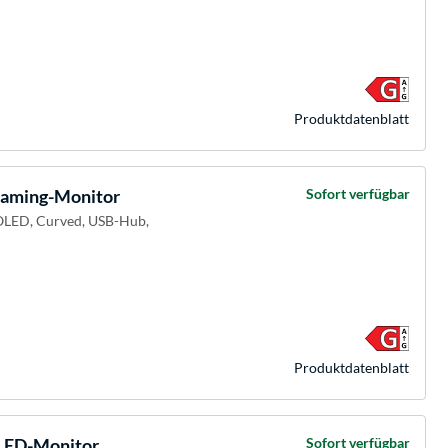
Produkt­datenblatt
ming-Monitor
Sofort verfügbar
-OLED, Curved, USB-Hub,
Produkt­datenblatt
LED-Monitor
Sofort verfügbar