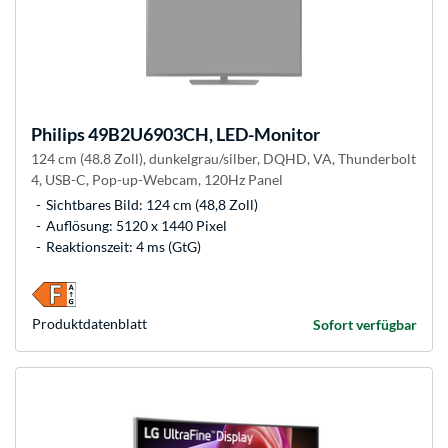
Philips
49B2U6903CH, LED-Monitor
124 cm (48.8 Zoll), dunkelgrau/silber, DQHD, VA, Thunderbolt
4, USB-C, Pop-up-Webcam, 120Hz Panel
Sichtbares Bild: 124 cm (48,8 Zoll)
Auflösung: 5120 x 1440 Pixel
Reaktionszeit: 4 ms (GtG)
Produkt­datenblatt
Sofort verfügbar