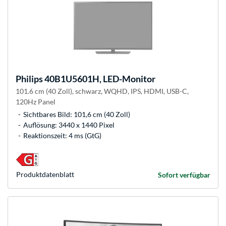
Philips
40B1U5601H, LED-Monitor
101.6 cm (40 Zoll), schwarz, WQHD, IPS, HDMI, USB-C,
120Hz Panel
Sichtbares Bild: 101,6 cm (40 Zoll)
Auflösung: 3440 x 1440 Pixel
Reaktionszeit: 4 ms (GtG)
Produkt­datenblatt
Sofort verfügbar