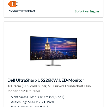
Produkt­datenblatt
Sofort verfügbar
Dell
UltraSharp U5226KW, LED-Monitor
130.8 cm (51.5 Zoll), silber, 6K Curved Thunderbolt-Hub-
Monitor, 120Hz Panel
Sichtbares Bild: 130,8 cm (51,5 Zoll)
Auflösung: 6144 x 2560 Pixel
Reaktionszeit: 8 ms (GtG)