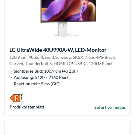
LG
UltraWide 40U990A-W, LED-Monitor
100.9 cm (40 Zoll), weiß/schwarz, 5K2K, Nano-IPS-Black,
Curved, Thunderbolt 5, HDMI, DP, USB-C, 120Hz Panel
Sichtbares Bild: 100,9 cm (40 Zoll)
Auflösung: 5120 x 2160 Pixel
Reaktionszeit: 5 ms (GtG)
Produkt­datenblatt
Sofort verfügbar