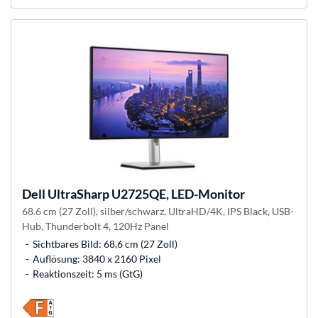
Dell
UltraSharp U2725QE, LED-Monitor
68.6 cm (27 Zoll), silber/schwarz, UltraHD/4K, IPS Black, USB-
Hub, Thunderbolt 4, 120Hz Panel
Sichtbares Bild: 68,6 cm (27 Zoll)
Auflösung: 3840 x 2160 Pixel
Reaktionszeit: 5 ms (GtG)