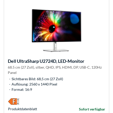
Dell
UltraSharp U2724D, LED-Monitor
68.5 cm (27 Zoll), silber, QHD, IPS, HDMI, DP, USB-C, 120Hz
Panel
Sichtbares Bild: 68,5 cm (27 Zoll)
Auflösung: 2560 x 1440 Pixel
Format: 16:9
Produkt­datenblatt
Sofort verfügbar