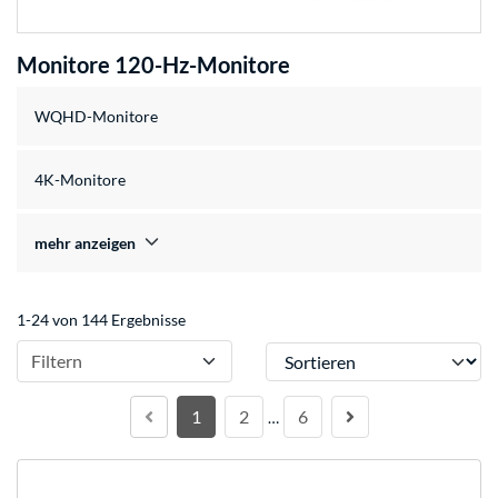
Monitore 120-Hz-Monitore
WQHD-Monitore
4K-Monitore
mehr anzeigen
1-24 von 144 Ergebnisse
Sortieren
Filtern
1
2
6
…