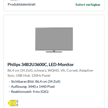
Produkt­datenblatt
Sofort verfügbar
Philips
34B2U3600C, LED-Monitor
86.4 cm (34 Zoll), schwarz, WQHD, VA, Curved, Adaptive-
Sync, USB-Hub, 120Hz Panel
Sichtbares Bild: 86,4 cm (34 Zoll)
Auflösung: 3440 x 1440 Pixel
Reaktionszeit: 4 ms (GtG)