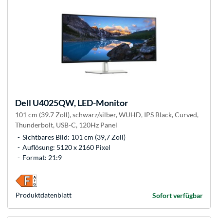
Dell
U4025QW, LED-Monitor
101 cm (39.7 Zoll), schwarz/silber, WUHD, IPS Black, Curved,
Thunderbolt, USB-C, 120Hz Panel
Sichtbares Bild: 101 cm (39,7 Zoll)
Auflösung: 5120 x 2160 Pixel
Format: 21:9
Produkt­datenblatt
Sofort verfügbar