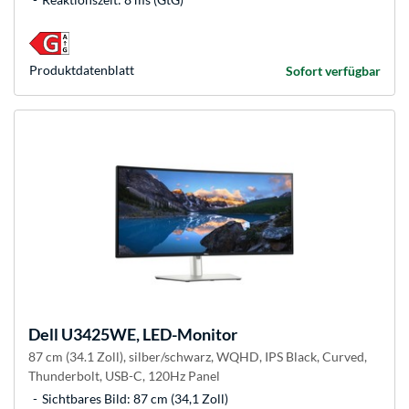
Produkt­datenblatt
Sofort verfügbar
Dell
U3425WE, LED-Monitor
87 cm (34.1 Zoll), silber/schwarz, WQHD, IPS Black, Curved,
Thunderbolt, USB-C, 120Hz Panel
Sichtbares Bild: 87 cm (34,1 Zoll)