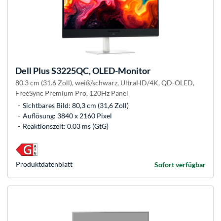
Dell
Plus S3225QC, OLED-Monitor
80.3 cm (31.6 Zoll), weiß/schwarz, UltraHD/4K, QD-OLED,
FreeSync Premium Pro, 120Hz Panel
Sichtbares Bild: 80,3 cm (31,6 Zoll)
Auflösung: 3840 x 2160 Pixel
Reaktionszeit: 0.03 ms (GtG)
Produkt­datenblatt
Sofort verfügbar