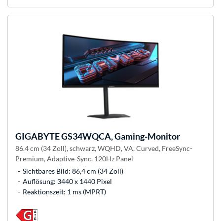
GIGABYTE
GS34WQCA, Gaming-Monitor
86.4 cm (34 Zoll), schwarz, WQHD, VA, Curved, FreeSync-
Premium, Adaptive-Sync, 120Hz Panel
Sichtbares Bild: 86,4 cm (34 Zoll)
Auflösung: 3440 x 1440 Pixel
Reaktionszeit: 1 ms (MPRT)