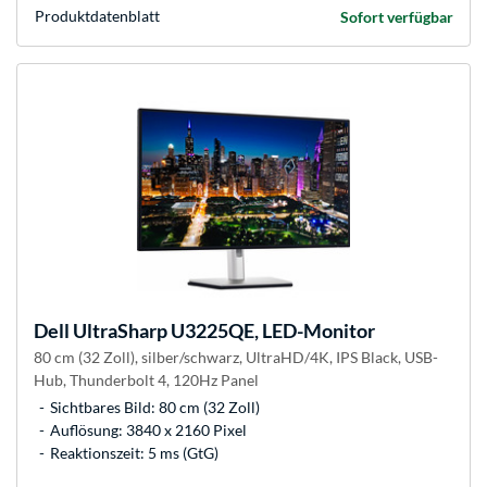
Produkt­datenblatt
Sofort verfügbar
Dell
UltraSharp U3225QE, LED-Monitor
80 cm (32 Zoll), silber/schwarz, UltraHD/4K, IPS Black, USB-
Hub, Thunderbolt 4, 120Hz Panel
Sichtbares Bild: 80 cm (32 Zoll)
Auflösung: 3840 x 2160 Pixel
Reaktionszeit: 5 ms (GtG)