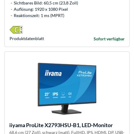
Sichtbares Bild: 60,5 cm (23,8 Zoll)
Auflösung: 1920 x 1080 Pixel
Reaktionszeit: 1 ms (MPRT)
Produkt­datenblatt
Sofort verfügbar
iiyama
ProLite X2793HSU-B1, LED-Monitor
68.6 cm (27 Zoll), schwarz (matt), FullHD, IPS, HDMI, DP, USB-