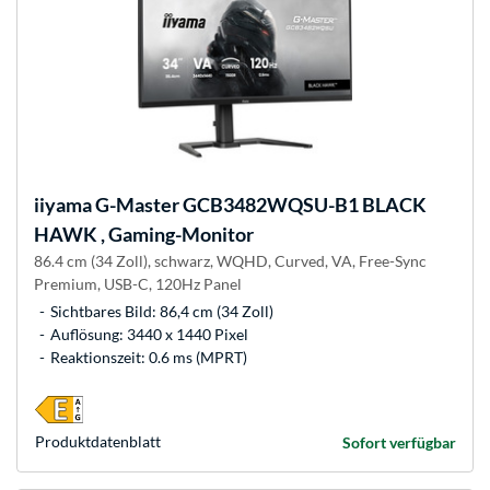
iiyama
G-Master GCB3482WQSU-B1 BLACK
HAWK , Gaming-Monitor
86.4 cm (34 Zoll), schwarz, WQHD, Curved, VA, Free-Sync
Premium, USB-C, 120Hz Panel
Sichtbares Bild: 86,4 cm (34 Zoll)
Auflösung: 3440 x 1440 Pixel
Reaktionszeit: 0.6 ms (MPRT)
Produkt­datenblatt
Sofort verfügbar