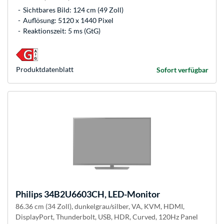
Sichtbares Bild: 124 cm (49 Zoll)
Auflösung: 5120 x 1440 Pixel
Reaktionszeit: 5 ms (GtG)
Produkt­datenblatt
Sofort verfügbar
Philips
34B2U6603CH, LED-Monitor
86.36 cm (34 Zoll), dunkelgrau/silber, VA, KVM, HDMI,
DisplayPort, Thunderbolt, USB, HDR, Curved, 120Hz Panel