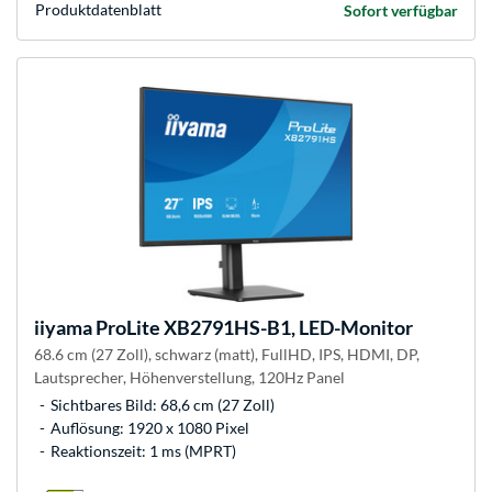
Produkt­datenblatt
Sofort verfügbar
iiyama
ProLite XB2791HS-B1, LED-Monitor
68.6 cm (27 Zoll), schwarz (matt), FullHD, IPS, HDMI, DP,
Lautsprecher, Höhenverstellung, 120Hz Panel
Sichtbares Bild: 68,6 cm (27 Zoll)
Auflösung: 1920 x 1080 Pixel
Reaktionszeit: 1 ms (MPRT)