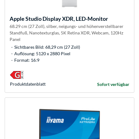
Apple
Studio Display XDR, LED-Monitor
68.29 cm (27 Zoll), silber, neigungs- und höhenverstellbarer
Standfuß, Nanotexturglas, 5K Retina XDR, Webcam, 120Hz
Panel
Sichtbares Bild: 68,29 cm (27 Zoll)
Auflösung: 5120 x 2880 Pixel
Format: 16:9
Produkt­datenblatt
Sofort verfügbar