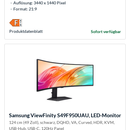
Auflösung: 3440 x 1440 Pixel
Format: 21:9
Produkt­datenblatt
Sofort verfügbar
Samsung
ViewFinity S49F950UAU, LED-Monitor
124 cm (49 Zoll), schwarz, DQHD, VA, Curved, HDR, KVM,
USB-Hub, USB-C, 120Hz Panel