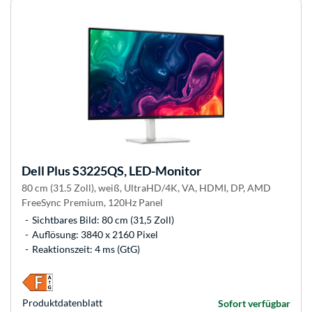
Dell
Plus S3225QS, LED-Monitor
80 cm (31.5 Zoll), weiß, UltraHD/4K, VA, HDMI, DP, AMD
FreeSync Premium, 120Hz Panel
Sichtbares Bild: 80 cm (31,5 Zoll)
Auflösung: 3840 x 2160 Pixel
Reaktionszeit: 4 ms (GtG)
Produkt­datenblatt
Sofort verfügbar