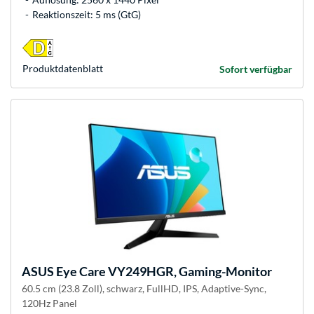
Reaktionszeit: 5 ms (GtG)
Produkt­datenblatt
Sofort verfügbar
ASUS
Eye Care VY249HGR, Gaming-Monitor
60.5 cm (23.8 Zoll), schwarz, FullHD, IPS, Adaptive-Sync,
120Hz Panel