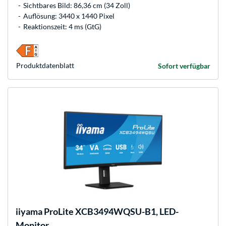
Sichtbares Bild: 86,36 cm (34 Zoll)
Auflösung: 3440 x 1440 Pixel
Reaktionszeit: 4 ms (GtG)
Produkt­datenblatt
Sofort verfügbar
iiyama
ProLite XCB3494WQSU-B1, LED-
Monitor