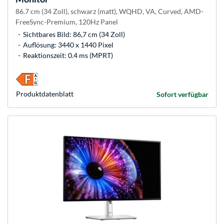
86.7 cm (34 Zoll), schwarz (matt), WQHD, VA, Curved, AMD-
FreeSync-Premium, 120Hz Panel
Sichtbares Bild: 86,7 cm (34 Zoll)
Auflösung: 3440 x 1440 Pixel
Reaktionszeit: 0.4 ms (MPRT)
Produkt­datenblatt
Sofort verfügbar