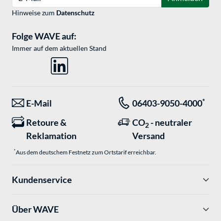
Hinweise zum
Datenschutz
Folge WAVE auf:
Immer auf dem aktuellen Stand
*
E-Mail
06403-9050-4000
Retoure &
CO
- neutraler
2
Reklamation
Versand
*
Aus dem deutschem Festnetz zum Ortstarif erreichbar.
Kundenservice
Über WAVE