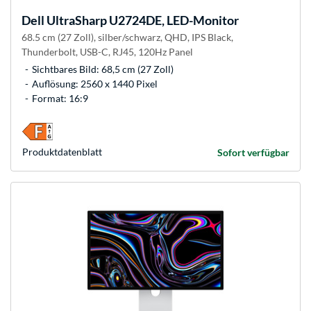
Dell
UltraSharp U2724DE, LED-Monitor
68.5 cm (27 Zoll), silber/schwarz, QHD, IPS Black,
Thunderbolt, USB-C, RJ45, 120Hz Panel
Sichtbares Bild: 68,5 cm (27 Zoll)
Auflösung: 2560 x 1440 Pixel
Format: 16:9
Produkt­datenblatt
Sofort verfügbar