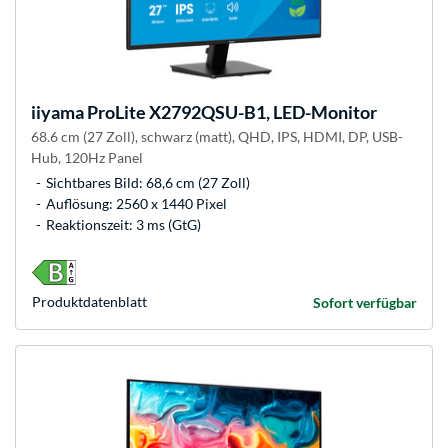
iiyama
ProLite X2792QSU-B1, LED-Monitor
68.6 cm (27 Zoll), schwarz (matt), QHD, IPS, HDMI, DP, USB-
Hub, 120Hz Panel
Sichtbares Bild: 68,6 cm (27 Zoll)
Auflösung: 2560 x 1440 Pixel
Reaktionszeit: 3 ms (GtG)
Produkt­datenblatt
Sofort verfügbar