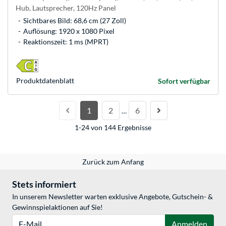
Hub, Lautsprecher, 120Hz Panel
Sichtbares Bild: 68,6 cm (27 Zoll)
Auflösung: 1920 x 1080 Pixel
Reaktionszeit: 1 ms (MPRT)
Produkt­datenblatt
Sofort verfügbar
1
2
6
…
1-24 von 144 Ergebnisse
Zurück zum Anfang
Stets informiert
In unserem Newsletter warten exklusive Angebote, Gutschein- &
Gewinnspielaktionen auf Sie!
E-Mail
Anmelden