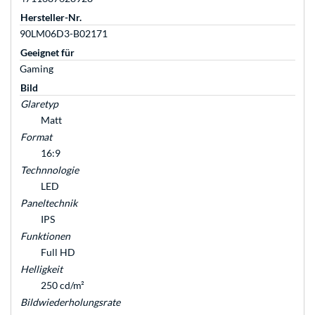
Hersteller-Nr.
90LM06D3-B02171
Geeignet für
Gaming
Bild
Glaretyp
Matt
Format
16:9
Technnologie
LED
Paneltechnik
IPS
Funktionen
Full HD
Helligkeit
250 cd/m²
Bildwiederholungsrate