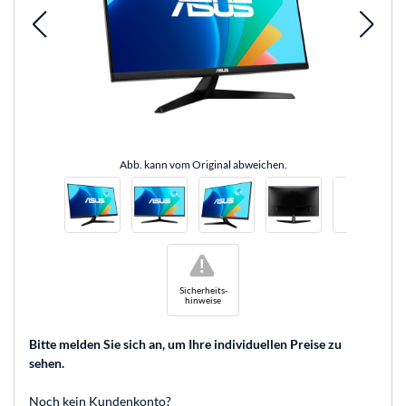
Abb. kann vom Original abweichen.
!
Sicherheits-
hinweise
Bitte melden Sie sich an
, um Ihre individuellen Preise zu
sehen.
Noch kein Kundenkonto?