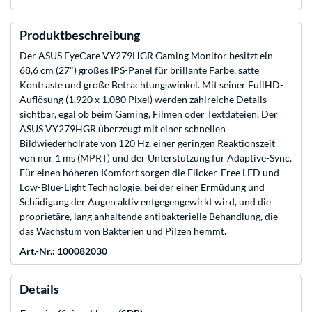
Produktbeschreibung
Der ASUS EyeCare VY279HGR Gaming Monitor besitzt ein
68,6 cm (27") großes IPS-Panel für brillante Farbe, satte
Kontraste und große Betrachtungswinkel. Mit seiner FullHD-
Auflösung (1.920 x 1.080 Pixel) werden zahlreiche Details
sichtbar, egal ob beim Gaming, Filmen oder Textdateien. Der
ASUS VY279HGR überzeugt mit einer schnellen
Bildwiederholrate von 120 Hz, einer geringen Reaktionszeit
von nur 1 ms (MPRT) und der Unterstützung für Adaptive-Sync.
Für einen höheren Komfort sorgen die Flicker-Free LED und
Low-Blue-Light Technologie, bei der einer Ermüdung und
Schädigung der Augen aktiv entgegengewirkt wird, und die
proprietäre, lang anhaltende antibakterielle Behandlung, die
das Wachstum von Bakterien und Pilzen hemmt.
Art.-Nr.: 100082030
Details