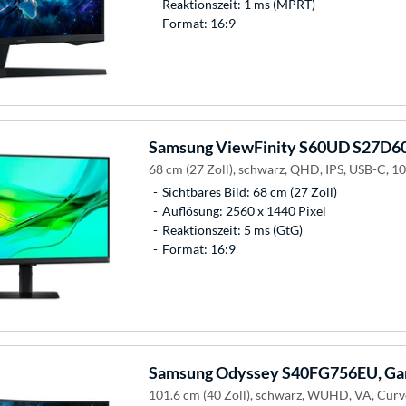
Reaktionszeit: 1 ms (MPRT)
Format: 16:9
Samsung
ViewFinity S60UD S27D6
68 cm (27 Zoll), schwarz, QHD, IPS, USB-C, 1
Sichtbares Bild: 68 cm (27 Zoll)
Auflösung: 2560 x 1440 Pixel
Reaktionszeit: 5 ms (GtG)
Format: 16:9
Samsung
Odyssey S40FG756EU, Ga
101.6 cm (40 Zoll), schwarz, WUHD, VA, Cur