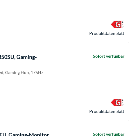
Produkt­datenblatt
50SU, Gaming-
Sofort verfügbar
ved, Gaming Hub, 175Hz
Produkt­datenblatt
U, Gaming-Monitor
Sofort verfügbar