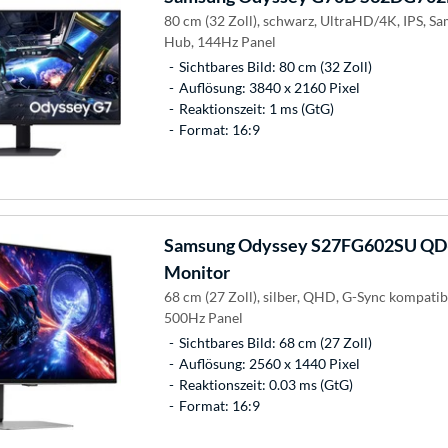
80 cm (32 Zoll), schwarz, UltraHD/4K, IPS, S
Hub, 144Hz Panel
Sichtbares Bild: 80 cm (32 Zoll)
Auflösung: 3840 x 2160 Pixel
Reaktionszeit: 1 ms (GtG)
Format: 16:9
Samsung
Odyssey S27FG602SU QD-
Monitor
68 cm (27 Zoll), silber, QHD, G-Sync kompati
500Hz Panel
Sichtbares Bild: 68 cm (27 Zoll)
Auflösung: 2560 x 1440 Pixel
Reaktionszeit: 0.03 ms (GtG)
Format: 16:9