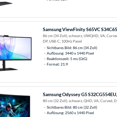
Samsung
ViewFinity S65VC S34C6
86 cm (34 Zoll), schwarz, UWQHD, VA, Curv
DP, USB-C, 100Hz Panel
Sichtbares Bild: 86 cm (34 Zoll)
Auflösung: 3440 x 1440 Pixel
Reaktionszeit: 5 ms (GtG)
Format: 21:9
Samsung
Odyssey G5 S32CG554EU,
80 cm (32 Zoll), schwarz, QHD, VA, Curved, 
Sichtbares Bild: 80 cm (32 Zoll)
Auflösung: 2560 x 1440 Pixel