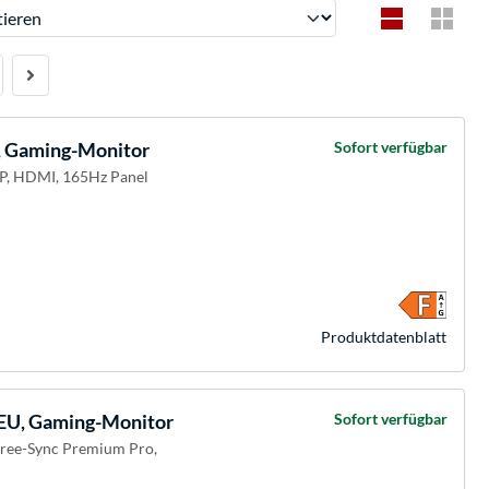
ren
 Gaming-Monitor
Sofort verfügbar
DP, HDMI, 165Hz Panel
Produkt­datenblatt
U, Gaming-Monitor
Sofort verfügbar
Free-Sync Premium Pro,