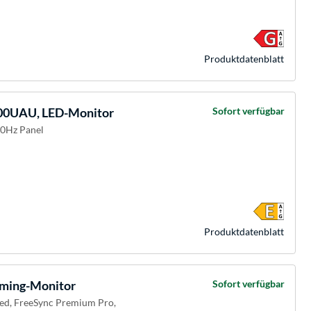
Produkt­datenblatt
00UAU, LED-Monitor
Sofort verfügbar
00Hz Panel
Produkt­datenblatt
ming-Monitor
Sofort verfügbar
ved, FreeSync Premium Pro,