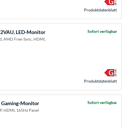
Produkt­datenblatt
52VAU, LED-Monitor
Sofort verfügbar
ed, AMD Free-Sync, HDMI,
Produkt­datenblatt
 Gaming-Monitor
Sofort verfügbar
DP, HDMI, 165Hz Panel