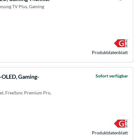
amsung TV Plus, Gaming
Produkt­datenblatt
OLED, Gaming-
Sofort verfügbar
bel, FreeSync Premium Pro,
Produkt­datenblatt