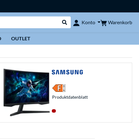
Warenkorb
Konto
Suche durchführen
D
OUTLET
Produkt­datenblatt