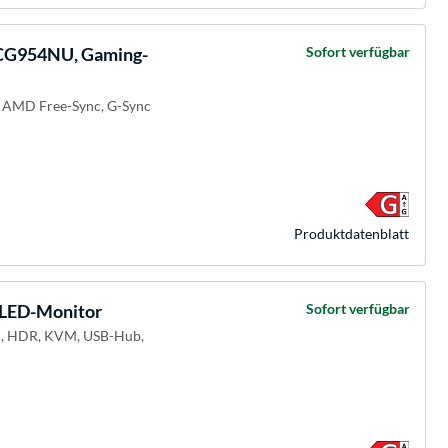
CG954NU, Gaming-
Sofort verfügbar
, AMD Free-Sync, G-Sync
Produkt­datenblatt
LED-Monitor
Sofort verfügbar
ed, HDR, KVM, USB-Hub,