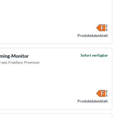
Produkt­datenblatt
ming-Monitor
Sofort verfügbar
urved, FreeSync Premium
Produkt­datenblatt