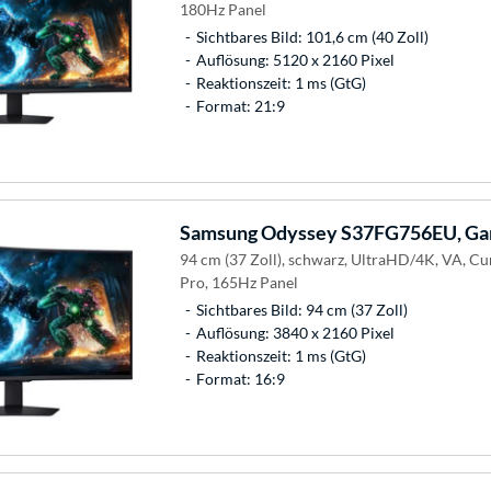
180Hz Panel
Sichtbares Bild: 101,6 cm (40 Zoll)
Auflösung: 5120 x 2160 Pixel
Reaktionszeit: 1 ms (GtG)
Format: 21:9
Samsung
Odyssey S37FG756EU, Ga
94 cm (37 Zoll), schwarz, UltraHD/4K, VA, C
Pro, 165Hz Panel
Sichtbares Bild: 94 cm (37 Zoll)
Auflösung: 3840 x 2160 Pixel
Reaktionszeit: 1 ms (GtG)
Format: 16:9