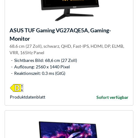
ASUS
TUF Gaming VG27AQE5A, Gaming-
Monitor
68.6 cm (27 Zoll), schwarz, QHD, Fast-IPS, HDMI, DP, ELMB,
VRR, 165Hz Panel
Sichtbares Bild: 68,6 cm (27 Zoll)
Auflösung: 2560 x 1440 Pixel
Reaktionszeit: 0.3 ms (GtG)
Produkt­datenblatt
Sofort verfügbar