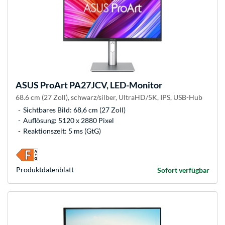
ASUS
ProArt PA27JCV, LED-Monitor
68.6 cm (27 Zoll), schwarz/silber, UltraHD/5K, IPS, USB-Hub
Sichtbares Bild: 68,6 cm (27 Zoll)
Auflösung: 5120 x 2880 Pixel
Reaktionszeit: 5 ms (GtG)
Produkt­datenblatt
Sofort verfügbar