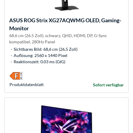
ASUS
ROG Strix XG27AQWMG OLED, Gaming-
Monitor
68.6 cm (26.5 Zoll), schwarz, QHD, HDMI, DP, G-Sync
kompatibel, 280Hz Panel
Sichtbares Bild: 68,6 cm (26,5 Zoll)
Auflösung: 2560 x 1440 Pixel
Reaktionszeit: 0.03 ms (GtG)
Produkt­datenblatt
Sofort verfügbar