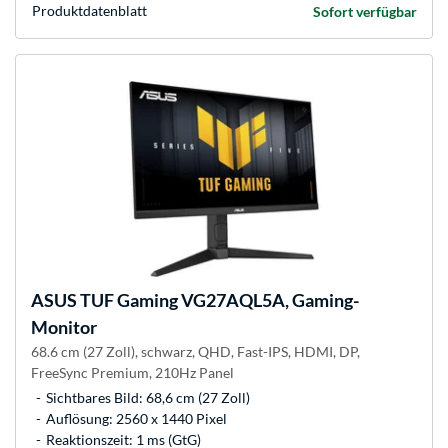
Produkt­datenblatt
Sofort verfügbar
ASUS
TUF Gaming VG27AQL5A, Gaming-
Monitor
68.6 cm (27 Zoll), schwarz, QHD, Fast-IPS, HDMI, DP,
FreeSync Premium, 210Hz Panel
Sichtbares Bild: 68,6 cm (27 Zoll)
Auflösung: 2560 x 1440 Pixel
Reaktionszeit: 1 ms (GtG)