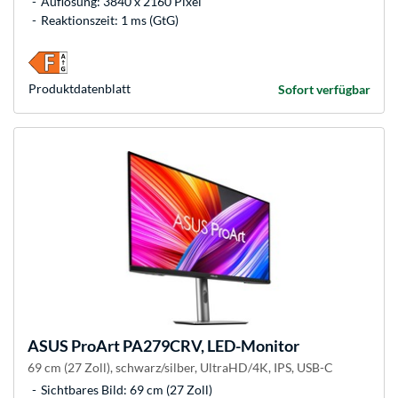
Auflösung: 3840 x 2160 Pixel
Reaktionszeit: 1 ms (GtG)
Produkt­datenblatt
Sofort verfügbar
ASUS
ProArt PA279CRV, LED-Monitor
69 cm (27 Zoll), schwarz/silber, UltraHD/4K, IPS, USB-C
Sichtbares Bild: 69 cm (27 Zoll)