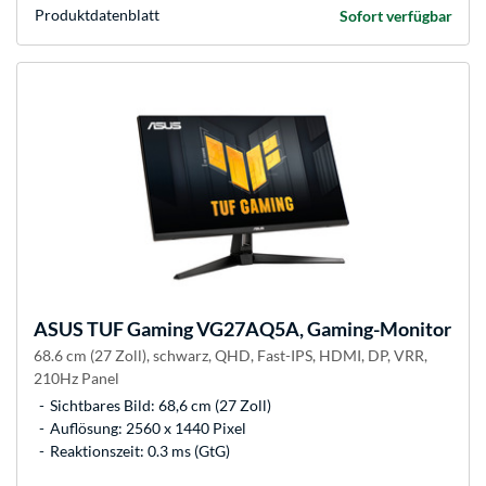
Produkt­datenblatt
Sofort verfügbar
ASUS
TUF Gaming VG27AQ5A, Gaming-Monitor
68.6 cm (27 Zoll), schwarz, QHD, Fast-IPS, HDMI, DP, VRR,
210Hz Panel
Sichtbares Bild: 68,6 cm (27 Zoll)
Auflösung: 2560 x 1440 Pixel
Reaktionszeit: 0.3 ms (GtG)