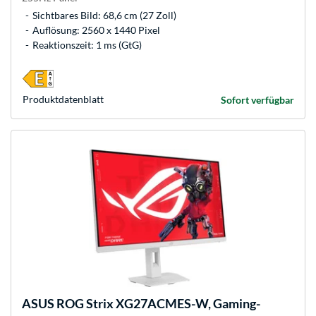
Sichtbares Bild: 68,6 cm (27 Zoll)
Auflösung: 2560 x 1440 Pixel
Reaktionszeit: 1 ms (GtG)
Produkt­datenblatt
Sofort verfügbar
ASUS
ROG Strix XG27ACMES-W, Gaming-