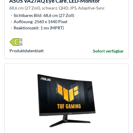
ASUS
VA27AQ Eye Care, LED-Monitor
68.6 cm (27 Zoll), schwarz, QHD, IPS, Adaptive-Sync
Sichtbares Bild: 68,6 cm (27 Zoll)
Auflösung: 2560 x 1440 Pixel
Reaktionszeit: 1 ms (MPRT)
Produkt­datenblatt
Sofort verfügbar