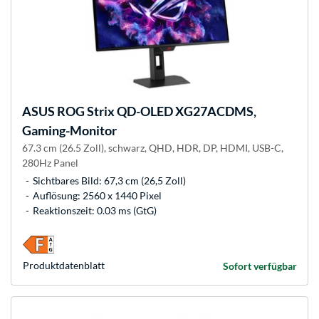
ASUS
ROG Strix QD-OLED XG27ACDMS,
Gaming-Monitor
67.3 cm (26.5 Zoll), schwarz, QHD, HDR, DP, HDMI, USB-C,
280Hz Panel
Sichtbares Bild: 67,3 cm (26,5 Zoll)
Auflösung: 2560 x 1440 Pixel
Reaktionszeit: 0.03 ms (GtG)
Produkt­datenblatt
Sofort verfügbar