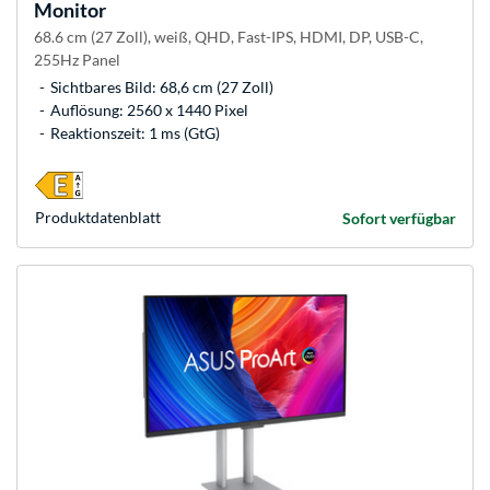
Monitor
68.6 cm (27 Zoll), weiß, QHD, Fast-IPS, HDMI, DP, USB-C,
255Hz Panel
Sichtbares Bild: 68,6 cm (27 Zoll)
Auflösung: 2560 x 1440 Pixel
Reaktionszeit: 1 ms (GtG)
Produkt­datenblatt
Sofort verfügbar