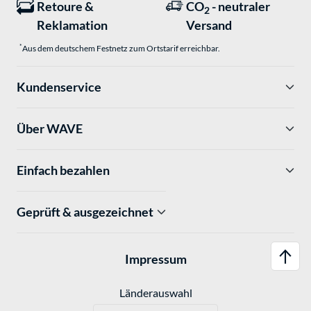
Retoure &
CO
- neutraler
2
Reklamation
Versand
*
Aus dem deutschem Festnetz zum Ortstarif erreichbar.
Kundenservice
Über WAVE
Einfach bezahlen
Geprüft & ausgezeichnet
Impressum
Länderauswahl