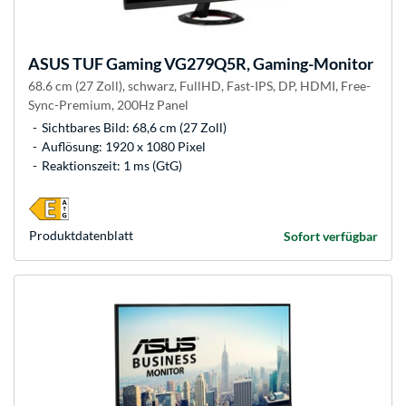
ASUS
TUF Gaming VG279Q5R, Gaming-Monitor
68.6 cm (27 Zoll), schwarz, FullHD, Fast-IPS, DP, HDMI, Free-
Sync-Premium, 200Hz Panel
Sichtbares Bild: 68,6 cm (27 Zoll)
Auflösung: 1920 x 1080 Pixel
Reaktionszeit: 1 ms (GtG)
Produkt­datenblatt
Sofort verfügbar