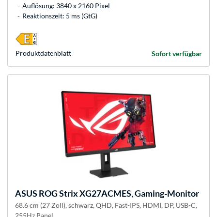
Auflösung: 3840 x 2160 Pixel
Reaktionszeit: 5 ms (GtG)
Produkt­datenblatt
Sofort verfügbar
ASUS
ROG Strix XG27ACMES, Gaming-Monitor
68.6 cm (27 Zoll), schwarz, QHD, Fast-IPS, HDMI, DP, USB-C,
255Hz Panel