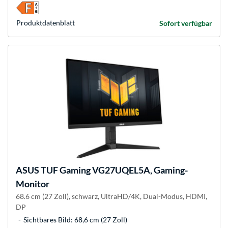
Produkt­datenblatt
Sofort verfügbar
ASUS
TUF Gaming VG27UQEL5A, Gaming-
Monitor
68.6 cm (27 Zoll), schwarz, UltraHD/4K, Dual-Modus, HDMI,
DP
Sichtbares Bild: 68,6 cm (27 Zoll)