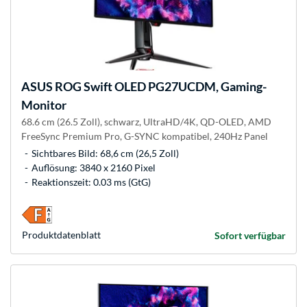
ASUS
ROG Swift OLED PG27UCDM, Gaming-
Monitor
68.6 cm (26.5 Zoll), schwarz, UltraHD/4K, QD-OLED, AMD
FreeSync Premium Pro, G-SYNC kompatibel, 240Hz Panel
Sichtbares Bild: 68,6 cm (26,5 Zoll)
Auflösung: 3840 x 2160 Pixel
Reaktionszeit: 0.03 ms (GtG)
Produkt­datenblatt
Sofort verfügbar