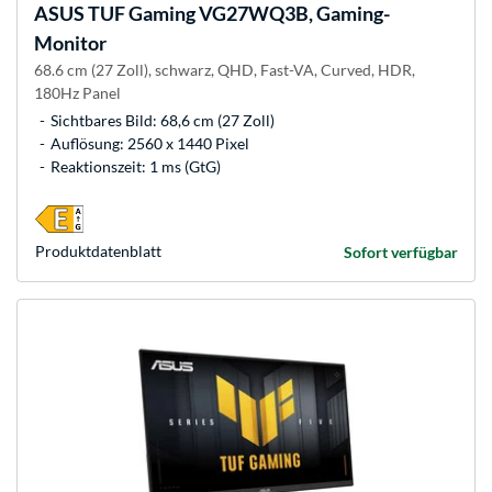
ASUS
TUF Gaming VG27WQ3B, Gaming-
Monitor
68.6 cm (27 Zoll), schwarz, QHD, Fast-VA, Curved, HDR,
180Hz Panel
Sichtbares Bild: 68,6 cm (27 Zoll)
Auflösung: 2560 x 1440 Pixel
Reaktionszeit: 1 ms (GtG)
Produkt­datenblatt
Sofort verfügbar