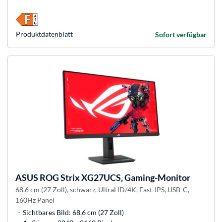
Produkt­datenblatt
Sofort verfügbar
ASUS
ROG Strix XG27UCS, Gaming-Monitor
68.6 cm (27 Zoll), schwarz, UltraHD/4K, Fast-IPS, USB-C,
160Hz Panel
Sichtbares Bild: 68,6 cm (27 Zoll)