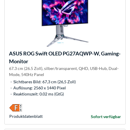
ASUS
ROG Swift OLED PG27AQWP-W, Gaming-
Monitor
67.3 cm (26.5 Zoll), silber/transparent, QHD, USB-Hub, Dual-
Mode, 540Hz Panel
Sichtbares Bild: 67,3 cm (26,5 Zoll)
Auflösung: 2560 x 1440 Pixel
Reaktionszeit: 0.02 ms (GtG)
Produkt­datenblatt
Sofort verfügbar