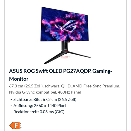
ASUS
ROG Swift OLED PG27AQDP, Gaming-
Monitor
67.3 cm (26.5 Zoll), schwarz, QHD, AMD Free-Sync Premium,
Nvidia G-Sync kompatibel, 480Hz Panel
Sichtbares Bild: 67,3 cm (26,5 Zoll)
Auflösung: 2560 x 1440 Pixel
Reaktionszeit: 0.03 ms (GtG)