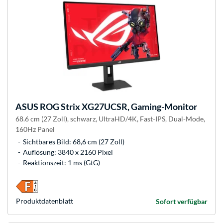
ASUS
ROG Strix XG27UCSR, Gaming-Monitor
68.6 cm (27 Zoll), schwarz, UltraHD/4K, Fast-IPS, Dual-Mode,
160Hz Panel
Sichtbares Bild: 68,6 cm (27 Zoll)
Auflösung: 3840 x 2160 Pixel
Reaktionszeit: 1 ms (GtG)
Produkt­datenblatt
Sofort verfügbar