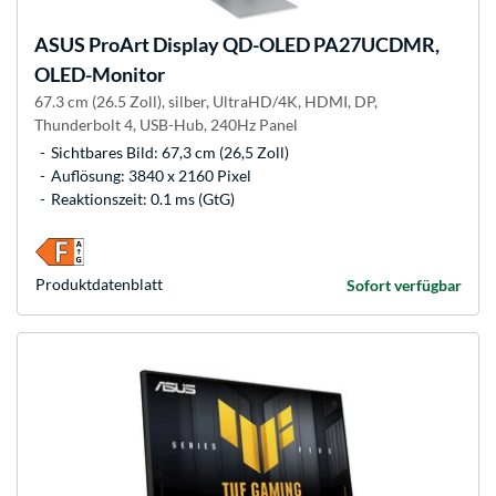
ASUS
ProArt Display QD-OLED PA27UCDMR,
OLED-Monitor
67.3 cm (26.5 Zoll), silber, UltraHD/4K, HDMI, DP,
Thunderbolt 4, USB-Hub, 240Hz Panel
Sichtbares Bild: 67,3 cm (26,5 Zoll)
Auflösung: 3840 x 2160 Pixel
Reaktionszeit: 0.1 ms (GtG)
Produkt­datenblatt
Sofort verfügbar