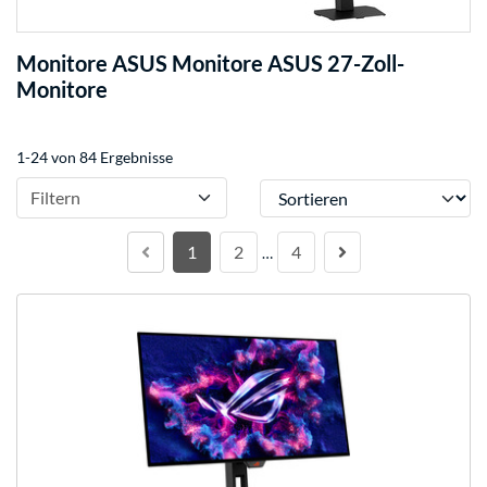
Monitore ASUS Monitore ASUS 27-Zoll-
Monitore
1-24 von 84 Ergebnisse
Sortieren
Filtern
1
2
4
…