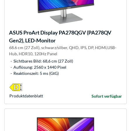
ASUS
ProArt Display PA278QGV (PA278QV
Gen2), LED-Monitor
68.6 cm (27 Zoll), schwarz/silber, QHD, IPS, DP, HDMI,USB-
Hub, HDR10, 120Hz Panel
Sichtbares Bild: 68,6 cm (27 Zoll)
Auflösung: 2560 x 1440 Pixel
Reaktionszeit: 5 ms (GtG)
Produkt­datenblatt
Sofort verfügbar