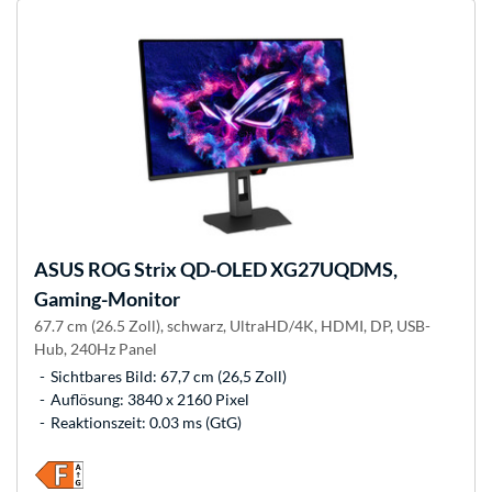
ASUS
ROG Strix QD-OLED XG27UQDMS,
Gaming-Monitor
67.7 cm (26.5 Zoll), schwarz, UltraHD/4K, HDMI, DP, USB-
Hub, 240Hz Panel
Sichtbares Bild: 67,7 cm (26,5 Zoll)
Auflösung: 3840 x 2160 Pixel
Reaktionszeit: 0.03 ms (GtG)