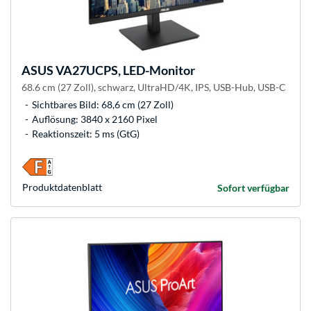
ASUS
VA27UCPS, LED-Monitor
68.6 cm (27 Zoll), schwarz, UltraHD/4K, IPS, USB-Hub, USB-C
Sichtbares Bild: 68,6 cm (27 Zoll)
Auflösung: 3840 x 2160 Pixel
Reaktionszeit: 5 ms (GtG)
Produkt­datenblatt
Sofort verfügbar