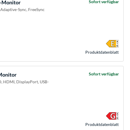
-Monitor
Sofort verfügbar
, Adaptive-Sync, FreeSync
Produkt­datenblatt
onitor
Sofort verfügbar
D, HDMI, DisplayPort, USB-
Produkt­datenblatt