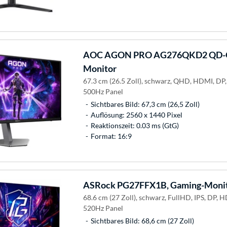
AOC
AGON PRO AG276QKD2 QD-O
Monitor
67.3 cm (26.5 Zoll), schwarz, QHD, HDMI, DP
500Hz Panel
Sichtbares Bild: 67,3 cm (26,5 Zoll)
Auflösung: 2560 x 1440 Pixel
Reaktionszeit: 0.03 ms (GtG)
Format: 16:9
ASRock
PG27FFX1B, Gaming-Moni
68.6 cm (27 Zoll), schwarz, FullHD, IPS, DP,
520Hz Panel
Sichtbares Bild: 68,6 cm (27 Zoll)