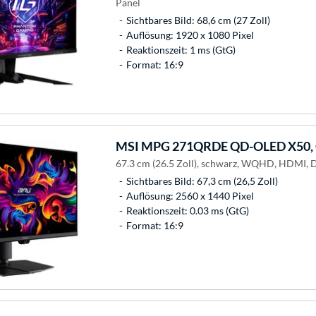
Panel
Sichtbares Bild: 68,6 cm (27 Zoll)
Auflösung: 1920 x 1080 Pixel
Reaktionszeit: 1 ms (GtG)
Format: 16:9
MSI
MPG 271QRDE QD-OLED X50, 
67.3 cm (26.5 Zoll), schwarz, WQHD, HDMI, 
Sichtbares Bild: 67,3 cm (26,5 Zoll)
Auflösung: 2560 x 1440 Pixel
Reaktionszeit: 0.03 ms (GtG)
Format: 16:9