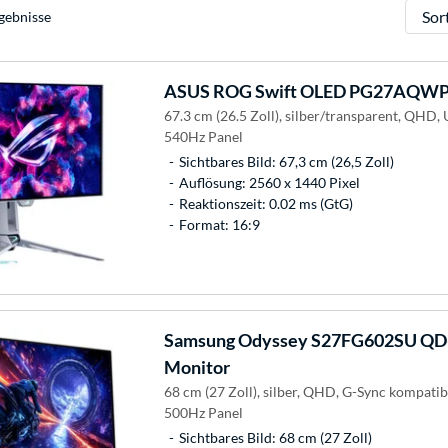
Sortie
gebnisse
ASUS
ROG Swift OLED PG27AQWP-
67.3 cm (26.5 Zoll), silber/transparent, QHD
540Hz Panel
Sichtbares Bild: 67,3 cm (26,5 Zoll)
Auflösung: 2560 x 1440 Pixel
Reaktionszeit: 0.02 ms (GtG)
Format: 16:9
Samsung
Odyssey S27FG602SU QD-
Monitor
68 cm (27 Zoll), silber, QHD, G-Sync kompati
500Hz Panel
Sichtbares Bild: 68 cm (27 Zoll)