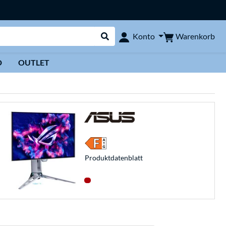
Warenkorb
Konto
Suche durchführen
D
OUTLET
Produkt­datenblatt