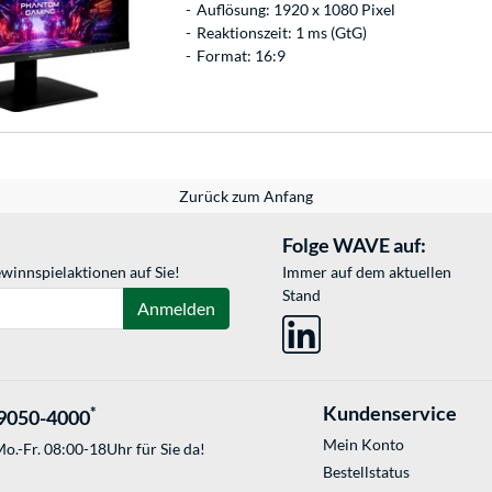
Auflösung: 1920 x 1080 Pixel
Reaktionszeit: 1 ms (GtG)
Format: 16:9
Zurück zum Anfang
Folge WAVE auf:
winnspielaktionen auf Sie!
Immer auf dem aktuellen
Stand
Anmelden
Kundenservice
*
9050-4000
Mein Konto
o.-Fr. 08:00-18Uhr für Sie da!
Bestellstatus