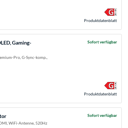
Produkt­datenblatt
ED, Gaming-
Sofort verfügbar
Premium-Pro, G-Sync-komp.,
Produkt­datenblatt
tor
Sofort verfügbar
 HDMI, WiFi-Antenne, 520Hz