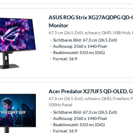
ASUS
ROG Strix XG27AQDPG QD-O
Monitor
67.3 cm (26.5 Zoll), schwarz, QHD, USB-Hub
Sichtbares Bild: 67,3 cm (26,5 Zoll)
Auflösung: 2560 x 1440 Pixel
Reaktionszeit: 0.03 ms (GtG)
Format: 16:9
Acer
Predator X27UF5 QD-OLED, G
67.3 cm (26.5 Zoll), schwarz, QHD, FreeSync
500Hz Panel
Sichtbares Bild: 67,3 cm (26,5 Zoll)
Auflösung: 2560 x 1440 Pixel
Reaktionszeit: 0.03 ms (GtG)
Format: 16:9