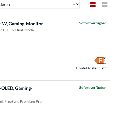
ren
W, Gaming-Monitor
Sofort verfügbar
, USB-Hub, Dual-Mode,
Produkt­datenblatt
OLED, Gaming-
Sofort verfügbar
bel, FreeSync Premium Pro,