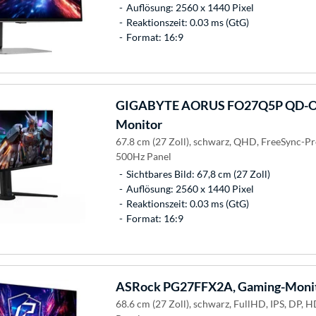
Auflösung: 2560 x 1440 Pixel
Reaktionszeit: 0.03 ms (GtG)
Format: 16:9
GIGABYTE
AORUS FO27Q5P QD-OL
Monitor
67.8 cm (27 Zoll), schwarz, QHD, FreeSync-
500Hz Panel
Sichtbares Bild: 67,8 cm (27 Zoll)
Auflösung: 2560 x 1440 Pixel
Reaktionszeit: 0.03 ms (GtG)
Format: 16:9
ASRock
PG27FFX2A, Gaming-Moni
68.6 cm (27 Zoll), schwarz, FullHD, IPS, DP,