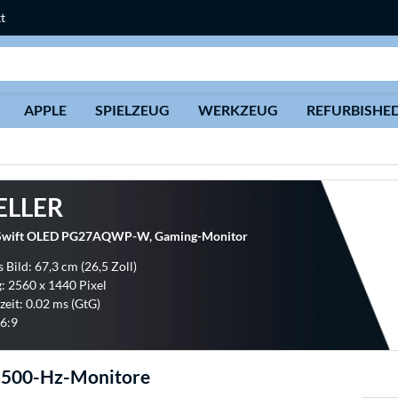
t
Suche
APPLE
SPIELZEUG
WERKZEUG
REFURBISHE
ELLER
wift OLED PG27AQWP-W, Gaming-Monitor
 Bild: 67,3 cm (26,5 Zoll)
: 2560 x 1440 Pixel
zeit: 0.02 ms (GtG)
6:9
 500-Hz-Monitore