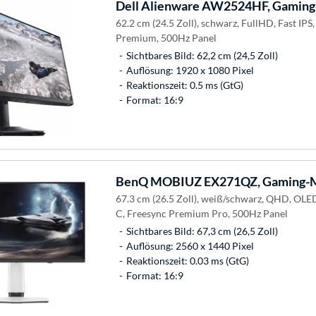
Dell
Alienware AW2524HF, Gaming
62.2 cm (24.5 Zoll), schwarz, FullHD, Fast IPS
Premium, 500Hz Panel
Sichtbares Bild: 62,2 cm (24,5 Zoll)
Auflösung: 1920 x 1080 Pixel
Reaktionszeit: 0.5 ms (GtG)
Format: 16:9
BenQ
MOBIUZ EX271QZ, Gaming-M
67.3 cm (26.5 Zoll), weiß/schwarz, QHD, OLE
C, Freesync Premium Pro, 500Hz Panel
Sichtbares Bild: 67,3 cm (26,5 Zoll)
Auflösung: 2560 x 1440 Pixel
Reaktionszeit: 0.03 ms (GtG)
Format: 16:9