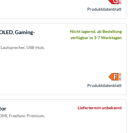
Produkt­datenblatt
LED, Gaming-
Nicht lagernd, ab Bestellung
verfügbar in 3-7 Werktagen
, Lautsprecher, USB-Hub,
Produkt­datenblatt
tor
Liefertermin unbekannt
 HDMI, FreeSync Premium,