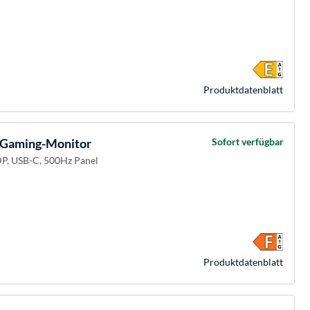
Produkt­datenblatt
Gaming-Monitor
Sofort verfügbar
DP, USB-C, 500Hz Panel
Produkt­datenblatt