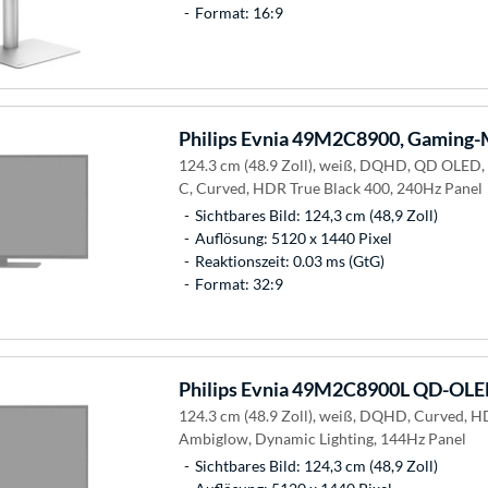
Format: 16:9
Philips
Evnia 49M2C8900, Gaming-
124.3 cm (48.9 Zoll), weiß, DQHD, QD OLED,
C, Curved, HDR True Black 400, 240Hz Panel
Sichtbares Bild: 124,3 cm (48,9 Zoll)
Auflösung: 5120 x 1440 Pixel
Reaktionszeit: 0.03 ms (GtG)
Format: 32:9
Philips
Evnia 49M2C8900L QD-OLED
124.3 cm (48.9 Zoll), weiß, DQHD, Curved, H
Ambiglow, Dynamic Lighting, 144Hz Panel
Sichtbares Bild: 124,3 cm (48,9 Zoll)