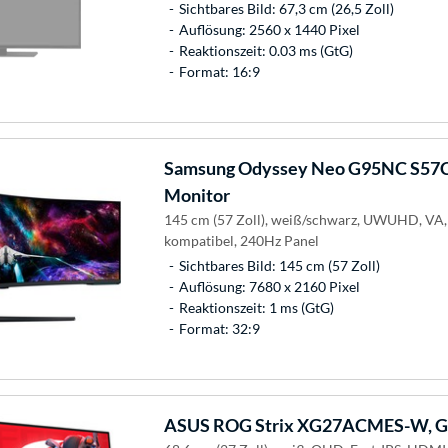
Sichtbares Bild: 67,3 cm (26,5 Zoll)
Auflösung: 2560 x 1440 Pixel
Reaktionszeit: 0.03 ms (GtG)
Format: 16:9
Samsung
Odyssey Neo G95NC S57
Monitor
145 cm (57 Zoll), weiß/schwarz, UWUHD, VA
kompatibel, 240Hz Panel
Sichtbares Bild: 145 cm (57 Zoll)
Auflösung: 7680 x 2160 Pixel
Reaktionszeit: 1 ms (GtG)
Format: 32:9
ASUS
ROG Strix XG27ACMES-W, G