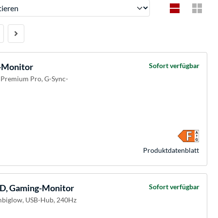
ren
Monitor
Sofort verfügbar
c Premium Pro, G-Sync-
Produkt­datenblatt
, Gaming-Monitor
Sofort verfügbar
Ambiglow, USB-Hub, 240Hz