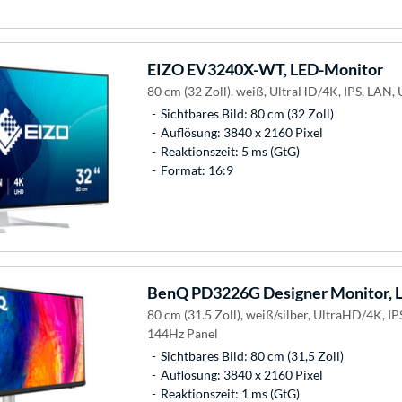
EIZO
EV3240X-WT, LED-Monitor
80 cm (32 Zoll), weiß, UltraHD/4K, IPS, LAN,
Sichtbares Bild: 80 cm (32 Zoll)
Auflösung: 3840 x 2160 Pixel
Reaktionszeit: 5 ms (GtG)
Format: 16:9
BenQ
PD3226G Designer Monitor, 
80 cm (31.5 Zoll), weiß/silber, UltraHD/4K, I
144Hz Panel
Sichtbares Bild: 80 cm (31,5 Zoll)
Auflösung: 3840 x 2160 Pixel
Reaktionszeit: 1 ms (GtG)