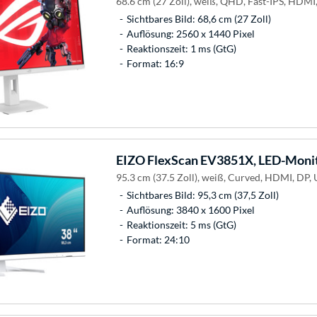
68.6 cm (27 Zoll), weiß, QHD, Fast-IPS, HDMI
Sichtbares Bild: 68,6 cm (27 Zoll)
Auflösung: 2560 x 1440 Pixel
Reaktionszeit: 1 ms (GtG)
Format: 16:9
EIZO
FlexScan EV3851X, LED-Moni
95.3 cm (37.5 Zoll), weiß, Curved, HDMI, DP
Sichtbares Bild: 95,3 cm (37,5 Zoll)
Auflösung: 3840 x 1600 Pixel
Reaktionszeit: 5 ms (GtG)
Format: 24:10