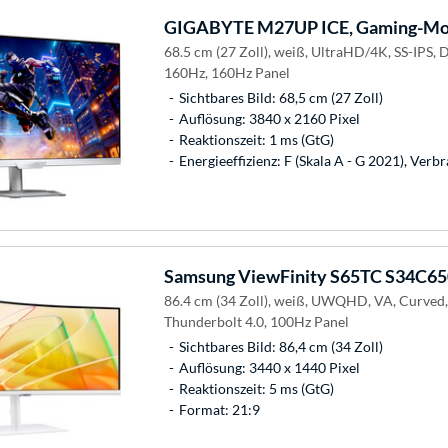
GIGABYTE
M27UP ICE, Gaming-Mo
68.5 cm (27 Zoll), weiß, UltraHD/4K, SS-IPS
160Hz, 160Hz Panel
Sichtbares Bild: 68,5 cm (27 Zoll)
Auflösung: 3840 x 2160 Pixel
Reaktionszeit: 1 ms (GtG)
Energieeffizienz: F (Skala A - G 2021), Ver
Samsung
ViewFinity S65TC S34C65
86.4 cm (34 Zoll), weiß, UWQHD, VA, Curved
Thunderbolt 4.0, 100Hz Panel
Sichtbares Bild: 86,4 cm (34 Zoll)
Auflösung: 3440 x 1440 Pixel
Reaktionszeit: 5 ms (GtG)
Format: 21:9