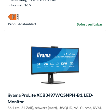
Format: 16:9
Produkt­datenblatt
Sofort verfügbar
iiyama
ProLite XCB3497WQSNPH-B1, LED-
Monitor
86.4 cm (34 Zoll), schwarz (matt), UWQHD, VA, Curved, KVM,