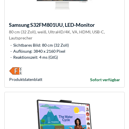
Samsung
S32FM801UU, LED-Monitor
80 cm (32 Zoll), weiß, UltraHD/4K, VA, HDMI, USB-C,
Lautsprecher
Sichtbares Bild: 80 cm (32 Zoll)
Auflösung: 3840 x 2160 Pixel
Reaktionszeit: 4 ms (GtG)
Produkt­datenblatt
Sofort verfügbar