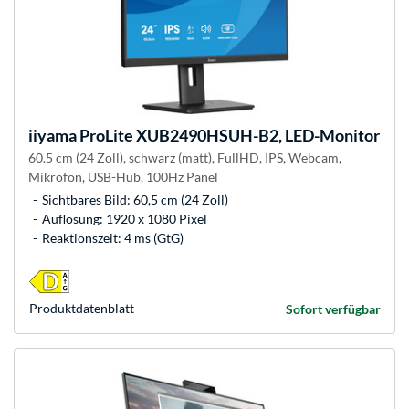
iiyama
ProLite XUB2490HSUH-B2, LED-Monitor
60.5 cm (24 Zoll), schwarz (matt), FullHD, IPS, Webcam,
Mikrofon, USB-Hub, 100Hz Panel
Sichtbares Bild: 60,5 cm (24 Zoll)
Auflösung: 1920 x 1080 Pixel
Reaktionszeit: 4 ms (GtG)
Produkt­datenblatt
Sofort verfügbar