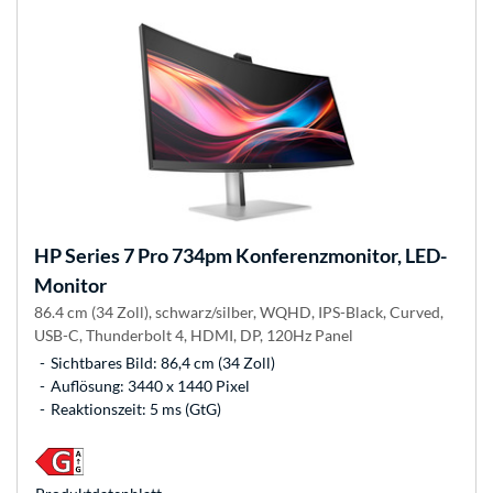
HP
Series 7 Pro 734pm Konferenzmonitor, LED-
Monitor
86.4 cm (34 Zoll), schwarz/silber, WQHD, IPS-Black, Curved,
USB-C, Thunderbolt 4, HDMI, DP, 120Hz Panel
Sichtbares Bild: 86,4 cm (34 Zoll)
Auflösung: 3440 x 1440 Pixel
Reaktionszeit: 5 ms (GtG)