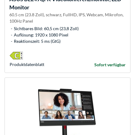
Monitor
60.5 cm (23.8 Zoll), schwarz, FullHD, IPS, Webcam, Mikrofon,
100Hz Panel
Sichtbares Bild: 60,5 cm (23,8 Zoll)
Auflösung: 1920 x 1080 Pixel
Reaktionszeit: 5 ms (GtG)
Produkt­datenblatt
Sofort verfügbar