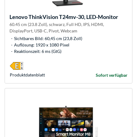
Lenovo
ThinkVision T24mv-30, LED-Monitor
60.45 cm (23.8 Zoll), schwarz, Full HD, IPS, HDMI,
DisplayPort, USB-C, Pivot, Webcam
Sichtbares Bild: 60,45 cm (23,8 Zoll)
Auflösung: 1920 x 1080 Pixel
Reaktionszeit: 6 ms (GtG)
Produkt­datenblatt
Sofort verfügbar