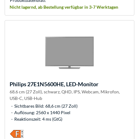
Produkt­datenblatt
Nicht lagernd, ab Bestellung verfügbar in 3-7 Werktagen
Philips
27E1N5600HE, LED-Monitor
68.6 cm (27 Zoll), schwarz, QHD, IPS, Webcam, Mikrofon,
USB-C, USB-Hub
Sichtbares Bild: 68,6 cm (27 Zoll)
Auflösung: 2560 x 1440 Pixel
Reaktionszeit: 4 ms (GtG)