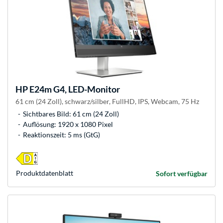
HP
E24m G4, LED-Monitor
61 cm (24 Zoll), schwarz/silber, FullHD, IPS, Webcam, 75 Hz
Sichtbares Bild: 61 cm (24 Zoll)
Auflösung: 1920 x 1080 Pixel
Reaktionszeit: 5 ms (GtG)
Produkt­datenblatt
Sofort verfügbar