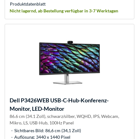
Produkt­datenblatt
Nicht lagernd, ab Bestellung verfügbar in 3-7 Werktagen
Dell
P3426WEB USB-C-Hub-Konferenz-
Monitor, LED-Monitor
86.6 cm (34.1 Zoll), schwarz/silber, WQHD, IPS, Webcam,
Mikro, LS, USB-Hub, 100Hz Panel
Sichtbares Bild: 86,6 cm (34,1 Zoll)
Auflösung: 3440 x 1440 Pixel