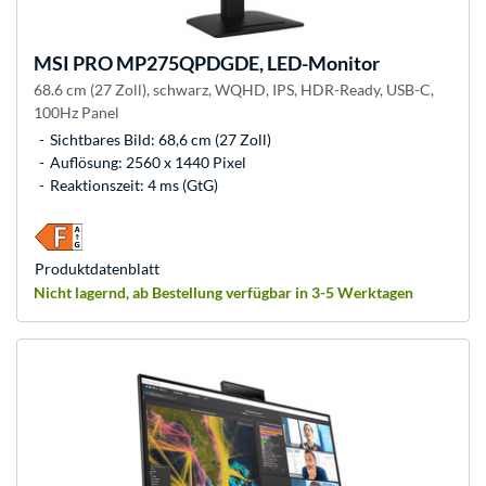
MSI
PRO MP275QPDGDE, LED-Monitor
68.6 cm (27 Zoll), schwarz, WQHD, IPS, HDR-Ready, USB-C,
100Hz Panel
Sichtbares Bild: 68,6 cm (27 Zoll)
Auflösung: 2560 x 1440 Pixel
Reaktionszeit: 4 ms (GtG)
Produkt­datenblatt
Nicht lagernd, ab Bestellung verfügbar in 3-5 Werktagen