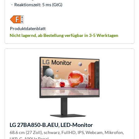
Reaktionszeit: 5 ms (GtG)
Produkt­datenblatt
Nicht lagernd, ab Bestellung verfügbar in 3-5 Werktagen
LG
27BA850-B.AEU, LED-Monitor
68.6 cm (27 Zoll), schwarz, FullHD, IPS, Webcam, Mikrofon,
USB-C, 100Hz Panel