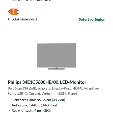
Produkt­datenblatt
Sofort verfügbar
Philips
34E1C5600HE/00, LED-Monitor
86.36 cm (34 Zoll), schwarz, DisplayPort, HDMI, Adaptive-
Sync, USB-C, Curved, Webcam, 100Hz Panel
Sichtbares Bild: 86,36 cm (34 Zoll)
Auflösung: 3440 x 1440 Pixel
Reaktionszeit: 4 ms (GtG)