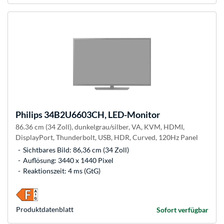
Philips
34B2U6603CH, LED-Monitor
86.36 cm (34 Zoll), dunkelgrau/silber, VA, KVM, HDMI,
DisplayPort, Thunderbolt, USB, HDR, Curved, 120Hz Panel
Sichtbares Bild: 86,36 cm (34 Zoll)
Auflösung: 3440 x 1440 Pixel
Reaktionszeit: 4 ms (GtG)
Produkt­datenblatt
Sofort verfügbar