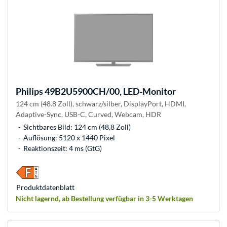
Philips
49B2U5900CH/00, LED-Monitor
124 cm (48.8 Zoll), schwarz/silber, DisplayPort, HDMI,
Adaptive-Sync, USB-C, Curved, Webcam, HDR
Sichtbares Bild: 124 cm (48,8 Zoll)
Auflösung: 5120 x 1440 Pixel
Reaktionszeit: 4 ms (GtG)
Produkt­datenblatt
Nicht lagernd, ab Bestellung verfügbar in 3-5 Werktagen