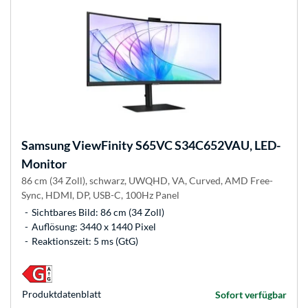
Samsung
ViewFinity S65VC S34C652VAU, LED-
Monitor
86 cm (34 Zoll), schwarz, UWQHD, VA, Curved, AMD Free-
Sync, HDMI, DP, USB-C, 100Hz Panel
Sichtbares Bild: 86 cm (34 Zoll)
Auflösung: 3440 x 1440 Pixel
Reaktionszeit: 5 ms (GtG)
Produkt­datenblatt
Sofort verfügbar