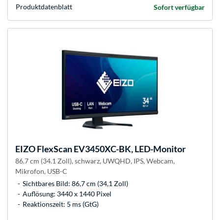
Produkt­datenblatt
Sofort verfügbar
EIZO
FlexScan EV3450XC-BK, LED-Monitor
86.7 cm (34.1 Zoll), schwarz, UWQHD, IPS, Webcam,
Mikrofon, USB-C
Sichtbares Bild: 86,7 cm (34,1 Zoll)
Auflösung: 3440 x 1440 Pixel
Reaktionszeit: 5 ms (GtG)