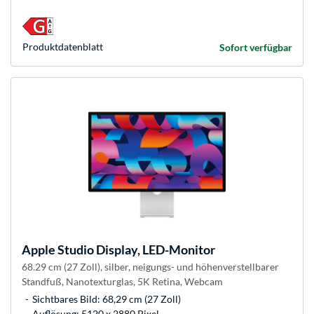
Produkt­datenblatt
Sofort verfügbar
Apple
Studio Display, LED-Monitor
68.29 cm (27 Zoll), silber, neigungs- und höhenverstellbarer
Standfuß, Nanotexturglas, 5K Retina, Webcam
Sichtbares Bild: 68,29 cm (27 Zoll)
Auflösung: 5120 x 2880 Pixel