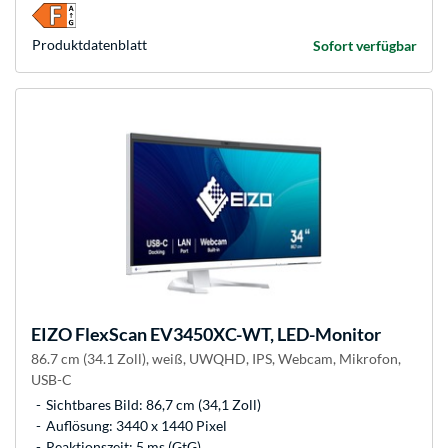
Produkt­datenblatt
Sofort verfügbar
EIZO
FlexScan EV3450XC-WT, LED-Monitor
86.7 cm (34.1 Zoll), weiß, UWQHD, IPS, Webcam, Mikrofon,
USB-C
Sichtbares Bild: 86,7 cm (34,1 Zoll)
Auflösung: 3440 x 1440 Pixel
Reaktionszeit: 5 ms (GtG)