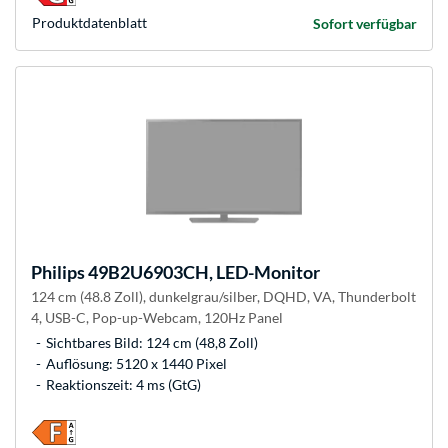
Produkt­datenblatt
Sofort verfügbar
Philips
49B2U6903CH, LED-Monitor
124 cm (48.8 Zoll), dunkelgrau/silber, DQHD, VA, Thunderbolt
4, USB-C, Pop-up-Webcam, 120Hz Panel
Sichtbares Bild: 124 cm (48,8 Zoll)
Auflösung: 5120 x 1440 Pixel
Reaktionszeit: 4 ms (GtG)