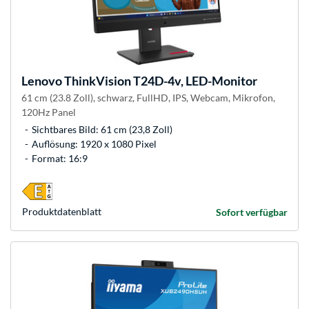
Lenovo
ThinkVision T24D-4v, LED-Monitor
61 cm (23.8 Zoll), schwarz, FullHD, IPS, Webcam, Mikrofon,
120Hz Panel
Sichtbares Bild: 61 cm (23,8 Zoll)
Auflösung: 1920 x 1080 Pixel
Format: 16:9
Produkt­datenblatt
Sofort verfügbar