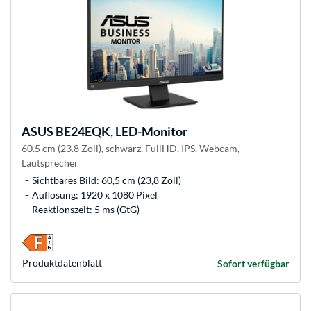
ASUS
BE24EQK, LED-Monitor
60.5 cm (23.8 Zoll), schwarz, FullHD, IPS, Webcam,
Lautsprecher
Sichtbares Bild: 60,5 cm (23,8 Zoll)
Auflösung: 1920 x 1080 Pixel
Reaktionszeit: 5 ms (GtG)
Produkt­datenblatt
Sofort verfügbar