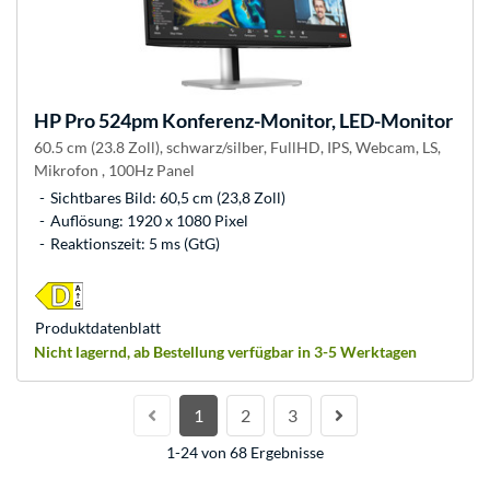
HP
Pro 524pm Konferenz-Monitor, LED-Monitor
60.5 cm (23.8 Zoll), schwarz/silber, FullHD, IPS, Webcam, LS,
Mikrofon , 100Hz Panel
Sichtbares Bild: 60,5 cm (23,8 Zoll)
Auflösung: 1920 x 1080 Pixel
Reaktionszeit: 5 ms (GtG)
Produkt­datenblatt
Nicht lagernd, ab Bestellung verfügbar in 3-5 Werktagen
1
2
3
1-24 von 68 Ergebnisse