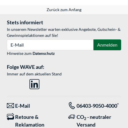
Zurück zum Anfang
Stets informiert
In unserem Newsletter warten exklusive Angebote, Gutschein- &
Gewinnspielaktionen auf Sie!
E-Mail
Anmelden
Hinweise zum
Datenschutz
Folge WAVE auf:
Immer auf dem aktuellen Stand
*
E-Mail
06403-9050-4000
Retoure &
CO
- neutraler
2
Reklamation
Versand