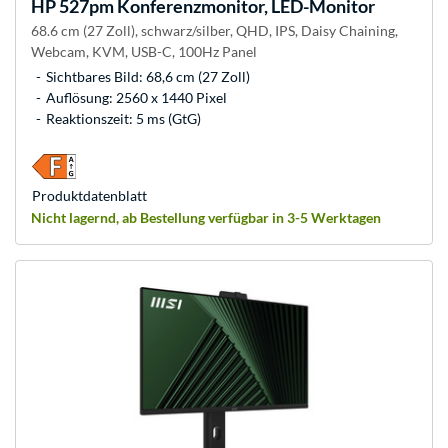
HP
527pm Konferenzmonitor, LED-Monitor
68.6 cm (27 Zoll), schwarz/silber, QHD, IPS, Daisy Chaining,
Webcam, KVM, USB-C, 100Hz Panel
Sichtbares Bild: 68,6 cm (27 Zoll)
Auflösung: 2560 x 1440 Pixel
Reaktionszeit: 5 ms (GtG)
Produkt­datenblatt
Nicht lagernd, ab Bestellung verfügbar in 3-5 Werktagen