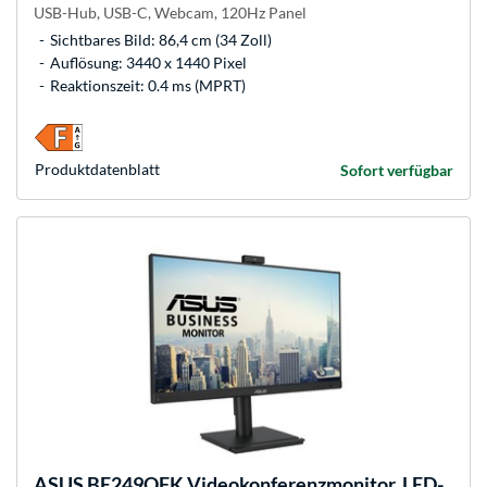
USB-Hub, USB-C, Webcam, 120Hz Panel
Sichtbares Bild: 86,4 cm (34 Zoll)
Auflösung: 3440 x 1440 Pixel
Reaktionszeit: 0.4 ms (MPRT)
Produkt­datenblatt
Sofort verfügbar
ASUS
BE249QFK Videokonferenzmonitor, LED-