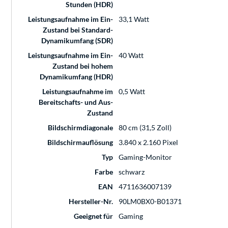
Stunden (HDR)
Leistungsaufnahme im Ein-
33,1 Watt
Zustand bei Standard-
Dynamikumfang (SDR)
Leistungsaufnahme im Ein-
40 Watt
Zustand bei hohem
Dynamikumfang (HDR)
Leistungsaufnahme im
0,5 Watt
Bereitschafts- und Aus-
Zustand
Bildschirmdiagonale
80 cm (31,5 Zoll)
Bildschirmauflösung
3.840 x 2.160 Pixel
Typ
Gaming-Monitor
Farbe
schwarz
EAN
4711636007139
Hersteller-Nr.
90LM0BX0-B01371
Geeignet für
Gaming