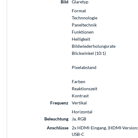
Bild
Glaretyp
Format
Technnologie
Paneltechnik
Funktionen
Helligkeit
Bildwiederholungsrate
Blickwinkel (10:1)
Pixelabstand
Farben
Reaktionszeit
Kontrast
Frequenz
Vertikal
Horizontal
Beleuchtung
Ja, RGB
Anschlüsse
2x HDMI-Eingang, (HDMI-Version: 2.
USB-C