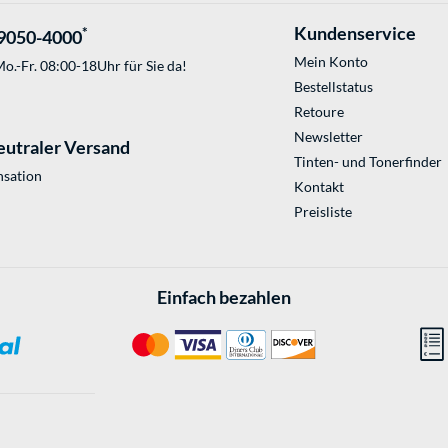
Kundenservice
*
9050-4000
Mein Konto
o.-Fr. 08:00-18Uhr für Sie da!
Bestellstatus
Retoure
Newsletter
eutraler Versand
Tinten- und Tonerfinder
sation
Kontakt
Preisliste
Einfach bezahlen