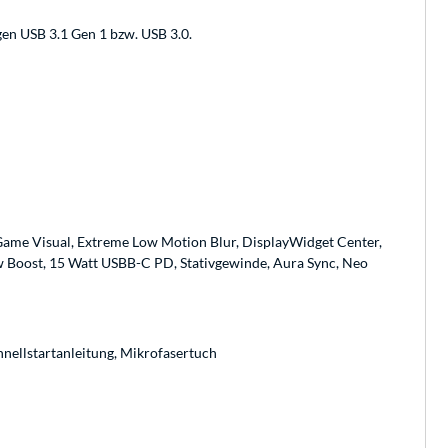
en USB 3.1 Gen 1 bzw. USB 3.0.
me Visual, Extreme Low Motion Blur, DisplayWidget Center,
w Boost, 15 Watt USBB-C PD, Stativgewinde, Aura Sync, Neo
nellstartanleitung, Mikrofasertuch