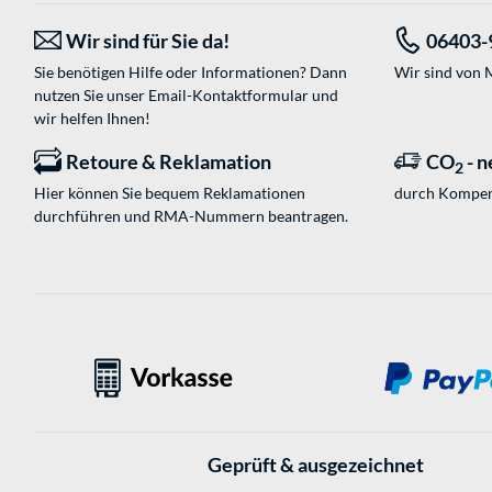
Wir sind für Sie da!
06403-
Sie benötigen Hilfe oder Informationen? Dann
Wir sind von M
nutzen Sie unser
Email-Kontaktformular
und
wir helfen Ihnen!
Retoure & Reklamation
CO
- n
2
Hier können Sie bequem Reklamationen
durch Kompen
durchführen und RMA-Nummern beantragen.
Geprüft & ausgezeichnet