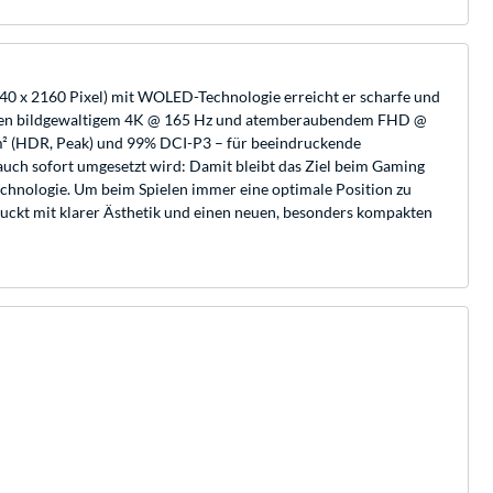
 x 2160 Pixel) mit WOLED-Technologie erreicht er scharfe und
wischen bildgewaltigem 4K @ 165 Hz und atemberaubendem FHD @
/m² (HDR, Peak) und 99% DCI-P3 – für beeindruckende
auch sofort umgesetzt wird: Damit bleibt das Ziel beim Gaming
hnologie. Um beim Spielen immer eine optimale Position zu
kt mit klarer Ästhetik und einen neuen, besonders kompakten