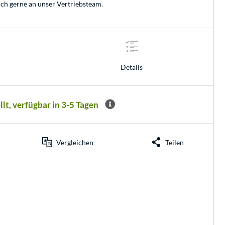
ich gerne an unser
Vertriebsteam
.
Details
llt, verfügbar in 3-5 Tagen
Vergleichen
Teilen