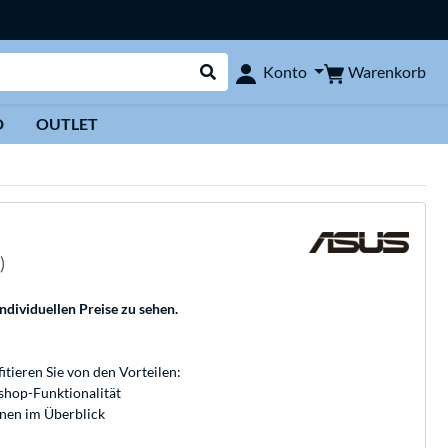
Warenkorb
Konto
Suche durchführen
D
OUTLET
)
individuellen Preise zu sehen.
fitieren Sie von den Vorteilen:
bshop-Funktionalität
onen im Überblick