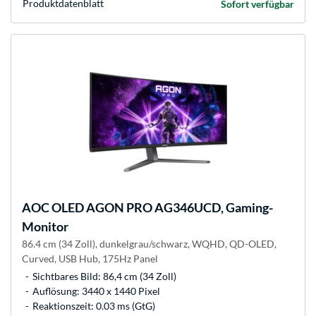
Produkt­datenblatt
Sofort verfügbar
AOC
OLED AGON PRO AG346UCD, Gaming-
Monitor
86.4 cm (34 Zoll), dunkelgrau/schwarz, WQHD, QD-OLED,
Curved, USB Hub, 175Hz Panel
Sichtbares Bild: 86,4 cm (34 Zoll)
Auflösung: 3440 x 1440 Pixel
Reaktionszeit: 0.03 ms (GtG)