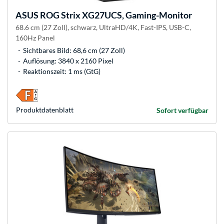
ASUS
ROG Strix XG27UCS, Gaming-Monitor
68.6 cm (27 Zoll), schwarz, UltraHD/4K, Fast-IPS, USB-C,
160Hz Panel
Sichtbares Bild: 68,6 cm (27 Zoll)
Auflösung: 3840 x 2160 Pixel
Reaktionszeit: 1 ms (GtG)
Produkt­datenblatt
Sofort verfügbar