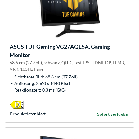
ASUS
TUF Gaming VG27AQE5A, Gaming-
Monitor
68.6 cm (27 Zoll), schwarz, QHD, Fast-IPS, HDMI, DP, ELMB,
VRR, 165Hz Panel
Sichtbares Bild: 68,6 cm (27 Zoll)
Auflösung: 2560 x 1440 Pixel
Reaktionszeit: 0.3 ms (GtG)
Produkt­datenblatt
Sofort verfügbar