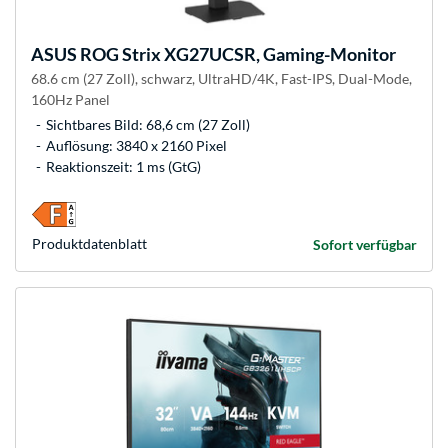
ASUS
ROG Strix XG27UCSR, Gaming-Monitor
68.6 cm (27 Zoll), schwarz, UltraHD/4K, Fast-IPS, Dual-Mode,
160Hz Panel
Sichtbares Bild: 68,6 cm (27 Zoll)
Auflösung: 3840 x 2160 Pixel
Reaktionszeit: 1 ms (GtG)
Produkt­datenblatt
Sofort verfügbar