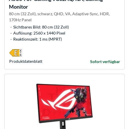
Monitor
80 cm (32 Zoll), schwarz, QHD, VA, Adaptive-Sync, HDR,
170Hz Panel
Sichtbares Bild: 80 cm (32 Zoll)
Auflösung: 2560 x 1440 Pixel
Reaktionszeit: 1 ms (MPRT)
Produkt­datenblatt
Sofort verfügbar