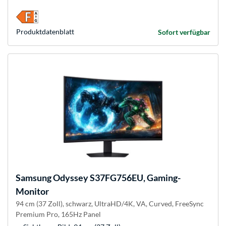
Produkt­datenblatt
Sofort verfügbar
Samsung
Odyssey S37FG756EU, Gaming-
Monitor
94 cm (37 Zoll), schwarz, UltraHD/4K, VA, Curved, FreeSync
Premium Pro, 165Hz Panel