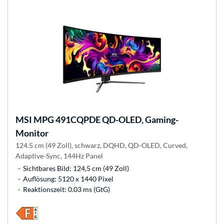
MSI
MPG 491CQPDE QD-OLED, Gaming-
Monitor
124.5 cm (49 Zoll), schwarz, DQHD, QD-OLED, Curved,
Adaptive-Sync, 144Hz Panel
Sichtbares Bild: 124,5 cm (49 Zoll)
Auflösung: 5120 x 1440 Pixel
Reaktionszeit: 0.03 ms (GtG)