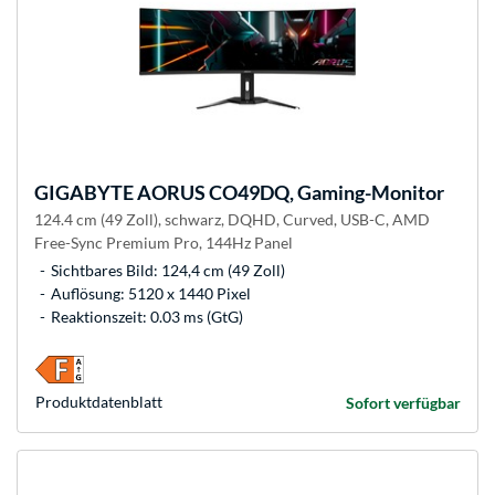
GIGABYTE
AORUS CO49DQ, Gaming-Monitor
124.4 cm (49 Zoll), schwarz, DQHD, Curved, USB-C, AMD
Free-Sync Premium Pro, 144Hz Panel
Sichtbares Bild: 124,4 cm (49 Zoll)
Auflösung: 5120 x 1440 Pixel
Reaktionszeit: 0.03 ms (GtG)
Produkt­datenblatt
Sofort verfügbar