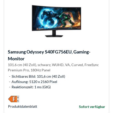
Samsung
Odyssey S40FG756EU, Gaming-
Monitor
101.6 cm (40 Zoll), schwarz, WUHD, VA, Curved, FreeSync
Premium Pro, 180Hz Panel
Sichtbares Bild: 101,6 cm (40 Zoll)
Auflösung: 5120 x 2160 Pixel
Reaktionszeit: 1 ms (GtG)
Produkt­datenblatt
Sofort verfügbar