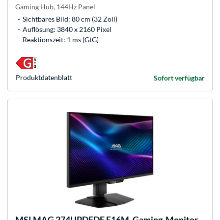
Gaming Hub, 144Hz Panel
Sichtbares Bild: 80 cm (32 Zoll)
Auflösung: 3840 x 2160 Pixel
Reaktionszeit: 1 ms (GtG)
Produkt­datenblatt
Sofort verfügbar
MSI
MAG 274UPDFDE E16M, Gaming-Monitor