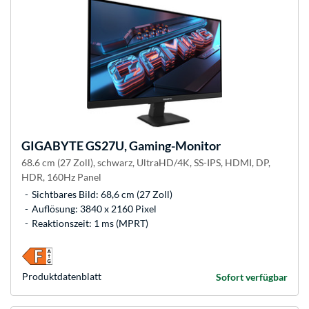
GIGABYTE
GS27U, Gaming-Monitor
68.6 cm (27 Zoll), schwarz, UltraHD/4K, SS-IPS, HDMI, DP,
HDR, 160Hz Panel
Sichtbares Bild: 68,6 cm (27 Zoll)
Auflösung: 3840 x 2160 Pixel
Reaktionszeit: 1 ms (MPRT)
Produkt­datenblatt
Sofort verfügbar