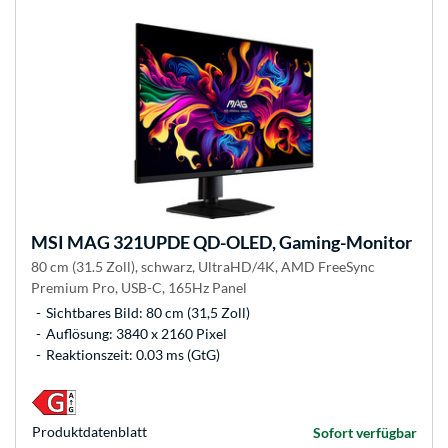
MSI
MAG 321UPDE QD-OLED, Gaming-Monitor
80 cm (31.5 Zoll), schwarz, UltraHD/4K, AMD FreeSync
Premium Pro, USB-C, 165Hz Panel
Sichtbares Bild: 80 cm (31,5 Zoll)
Auflösung: 3840 x 2160 Pixel
Reaktionszeit: 0.03 ms (GtG)
Produkt­datenblatt
Sofort verfügbar