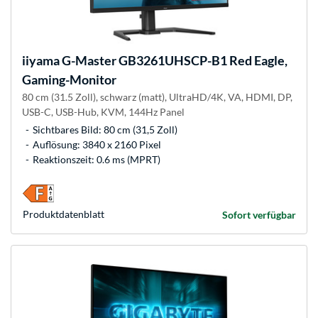
iiyama
G-Master GB3261UHSCP-B1 Red Eagle,
Gaming-Monitor
80 cm (31.5 Zoll), schwarz (matt), UltraHD/4K, VA, HDMI, DP,
USB-C, USB-Hub, KVM, 144Hz Panel
Sichtbares Bild: 80 cm (31,5 Zoll)
Auflösung: 3840 x 2160 Pixel
Reaktionszeit: 0.6 ms (MPRT)
Produkt­datenblatt
Sofort verfügbar