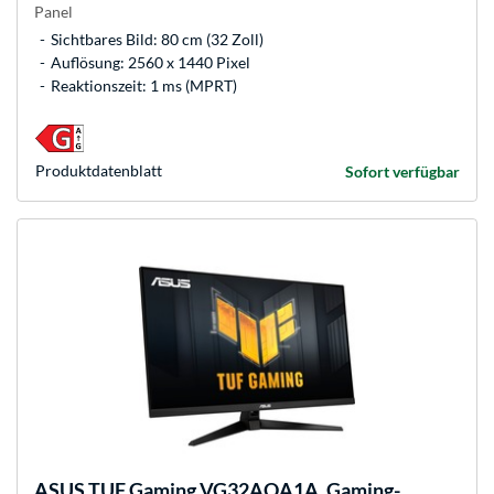
Panel
Sichtbares Bild: 80 cm (32 Zoll)
Auflösung: 2560 x 1440 Pixel
Reaktionszeit: 1 ms (MPRT)
Produkt­datenblatt
Sofort verfügbar
ASUS
TUF Gaming VG32AQA1A, Gaming-