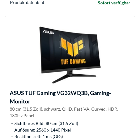
Produkt­datenblatt
Sofort verfügbar
ASUS
TUF Gaming VG32WQ3B, Gaming-
Monitor
80 cm (31.5 Zoll), schwarz, QHD, Fast-VA, Curved, HDR,
180Hz Panel
Sichtbares Bild: 80 cm (31,5 Zoll)
Auflösung: 2560 x 1440 Pixel
Reaktionszeit: 1 ms (GtG)