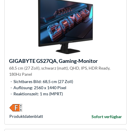
GIGABYTE
GS27QA, Gaming-Monitor
68.5 cm (27 Zoll), schwarz (matt), QHD, IPS, HDR Ready,
180Hz Panel
Sichtbares Bild: 68,5 cm (27 Zoll)
Auflösung: 2560 x 1440 Pixel
Reaktionszeit: 1 ms (MPRT)
Produkt­datenblatt
Sofort verfügbar