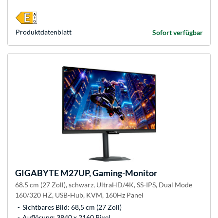
Produkt­datenblatt
Sofort verfügbar
GIGABYTE
M27UP, Gaming-Monitor
68.5 cm (27 Zoll), schwarz, UltraHD/4K, SS-IPS, Dual Mode
160/320 HZ, USB-Hub, KVM, 160Hz Panel
Sichtbares Bild: 68,5 cm (27 Zoll)
Auflösung: 3840 x 2160 Pixel