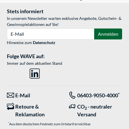
Stets informiert
In unserem Newsletter warten exklusive Angebote, Gutschein- &
Gewinnspielaktionen auf Sie!
E-Mail
Anmelden
Hinweise zum
Datenschutz
Folge WAVE auf:
Immer auf dem aktuellen Stand
*
E-Mail
06403-9050-4000
Retoure &
CO
- neutraler
2
Reklamation
Versand
*
Aus dem deutschem Festnetz zum Ortstarif erreichbar.