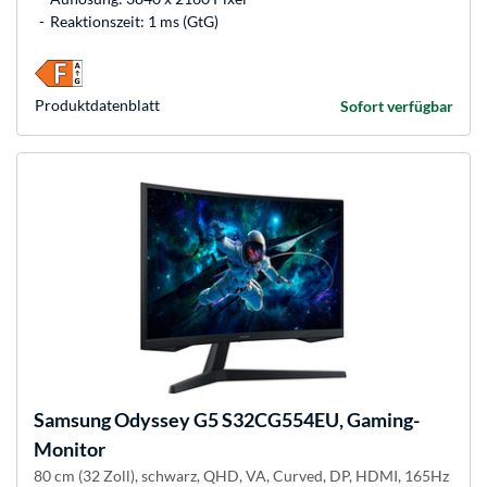
Reaktionszeit: 1 ms (GtG)
Produkt­datenblatt
Sofort verfügbar
Samsung
Odyssey G5 S32CG554EU, Gaming-
Monitor
80 cm (32 Zoll), schwarz, QHD, VA, Curved, DP, HDMI, 165Hz