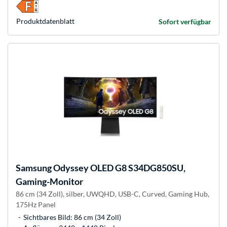
Produkt­datenblatt
Sofort verfügbar
Samsung
Odyssey OLED G8 S34DG850SU,
Gaming-Monitor
86 cm (34 Zoll), silber, UWQHD, USB-C, Curved, Gaming Hub,
175Hz Panel
Sichtbares Bild: 86 cm (34 Zoll)