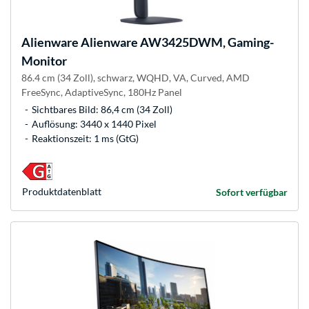
Alienware
Alienware AW3425DWM, Gaming-
Monitor
86.4 cm (34 Zoll), schwarz, WQHD, VA, Curved, AMD
FreeSync, AdaptiveSync, 180Hz Panel
Sichtbares Bild: 86,4 cm (34 Zoll)
Auflösung: 3440 x 1440 Pixel
Reaktionszeit: 1 ms (GtG)
Produkt­datenblatt
Sofort verfügbar