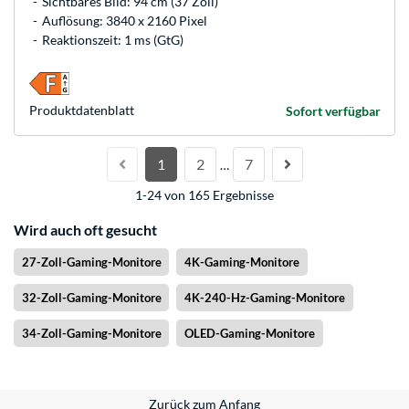
Sichtbares Bild: 94 cm (37 Zoll)
Auflösung: 3840 x 2160 Pixel
Reaktionszeit: 1 ms (GtG)
Produkt­datenblatt
Sofort verfügbar
1
2
7
…
1-24 von 165 Ergebnisse
Wird auch oft gesucht
27-Zoll-Gaming-Monitore
4K-Gaming-Monitore
32-Zoll-Gaming-Monitore
4K-240-Hz-Gaming-Monitore
34-Zoll-Gaming-Monitore
OLED-Gaming-Monitore
Zurück zum Anfang