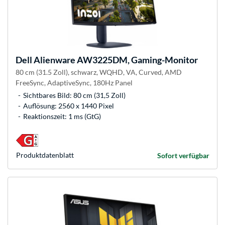
Dell
Alienware AW3225DM, Gaming-Monitor
80 cm (31.5 Zoll), schwarz, WQHD, VA, Curved, AMD
FreeSync, AdaptiveSync, 180Hz Panel
Sichtbares Bild: 80 cm (31,5 Zoll)
Auflösung: 2560 x 1440 Pixel
Reaktionszeit: 1 ms (GtG)
Produkt­datenblatt
Sofort verfügbar