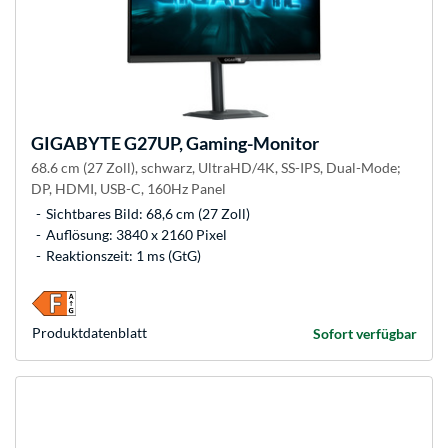
GIGABYTE
G27UP, Gaming-Monitor
68.6 cm (27 Zoll), schwarz, UltraHD/4K, SS-IPS, Dual-Mode;
DP, HDMI, USB-C, 160Hz Panel
Sichtbares Bild: 68,6 cm (27 Zoll)
Auflösung: 3840 x 2160 Pixel
Reaktionszeit: 1 ms (GtG)
Produkt­datenblatt
Sofort verfügbar