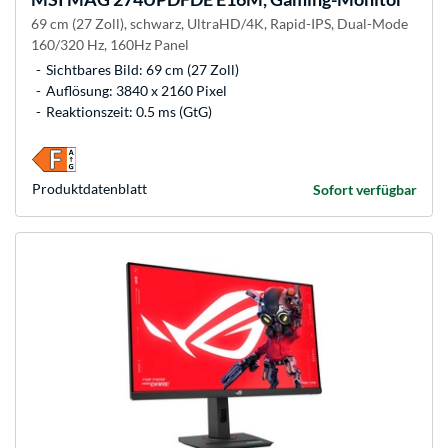
69 cm (27 Zoll), schwarz, UltraHD/4K, Rapid-IPS, Dual-Mode
160/320 Hz, 160Hz Panel
Sichtbares Bild: 69 cm (27 Zoll)
Auflösung: 3840 x 2160 Pixel
Reaktionszeit: 0.5 ms (GtG)
Produkt­datenblatt
Sofort verfügbar