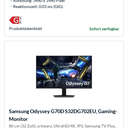
Auflösung: 3440 x 1440 Pixel
Reaktionszeit: 0.03 ms (GtG)
Produkt­datenblatt
Sofort verfügbar
Samsung
Odyssey G70D S32DG702EU, Gaming-
Monitor
80 cm (32 Zoll), schwarz, UltraHD/4K, IPS, Samsung TV Plus,