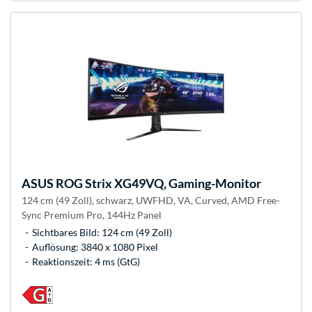
ASUS
ROG Strix XG49VQ, Gaming-Monitor
124 cm (49 Zoll), schwarz, UWFHD, VA, Curved, AMD Free-
Sync Premium Pro, 144Hz Panel
Sichtbares Bild: 124 cm (49 Zoll)
Auflösung: 3840 x 1080 Pixel
Reaktionszeit: 4 ms (GtG)