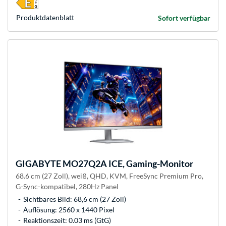
Produkt­datenblatt
Sofort verfügbar
GIGABYTE
MO27Q2A ICE, Gaming-Monitor
68.6 cm (27 Zoll), weiß, QHD, KVM, FreeSync Premium Pro,
G-Sync-kompatibel, 280Hz Panel
Sichtbares Bild: 68,6 cm (27 Zoll)
Auflösung: 2560 x 1440 Pixel
Reaktionszeit: 0.03 ms (GtG)