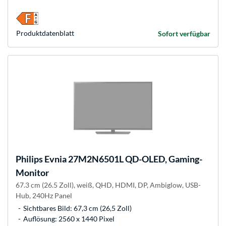
Produkt­datenblatt
Sofort verfügbar
Philips
Evnia 27M2N6501L QD-OLED, Gaming-
Monitor
67.3 cm (26.5 Zoll), weiß, QHD, HDMI, DP, Ambiglow, USB-
Hub, 240Hz Panel
Sichtbares Bild: 67,3 cm (26,5 Zoll)
Auflösung: 2560 x 1440 Pixel