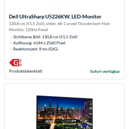
Dell
UltraSharp U5226KW, LED-Monitor
130.8 cm (51.5 Zoll), silber, 6K Curved Thunderbolt-Hub-
Monitor, 120Hz Panel
Sichtbares Bild: 130,8 cm (51,5 Zoll)
Auflösung: 6144 x 2560 Pixel
Reaktionszeit: 8 ms (GtG)
Produkt­datenblatt
Sofort verfügbar