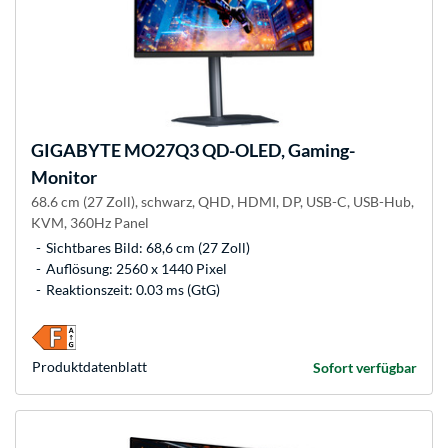
GIGABYTE
MO27Q3 QD-OLED, Gaming-
Monitor
68.6 cm (27 Zoll), schwarz, QHD, HDMI, DP, USB-C, USB-Hub,
KVM, 360Hz Panel
Sichtbares Bild: 68,6 cm (27 Zoll)
Auflösung: 2560 x 1440 Pixel
Reaktionszeit: 0.03 ms (GtG)
Produkt­datenblatt
Sofort verfügbar