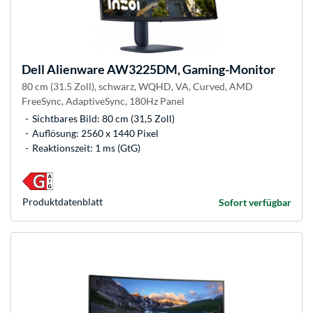
Dell
Alienware AW3225DM, Gaming-Monitor
80 cm (31.5 Zoll), schwarz, WQHD, VA, Curved, AMD
FreeSync, AdaptiveSync, 180Hz Panel
Sichtbares Bild: 80 cm (31,5 Zoll)
Auflösung: 2560 x 1440 Pixel
Reaktionszeit: 1 ms (GtG)
Produkt­datenblatt
Sofort verfügbar