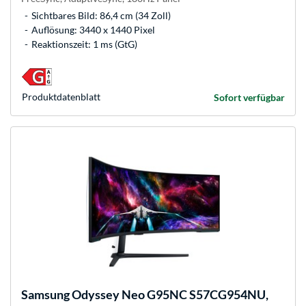
Sichtbares Bild: 86,4 cm (34 Zoll)
Auflösung: 3440 x 1440 Pixel
Reaktionszeit: 1 ms (GtG)
Produkt­datenblatt
Sofort verfügbar
Samsung
Odyssey Neo G95NC S57CG954NU,