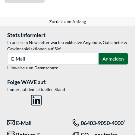
Zurück zum Anfang
Stets informiert
In unserem Newsletter warten exklusive Angebote, Gutschein- &
Gewinnspielaktionen auf Sie!
E-Mail
Anmelden
Hinweise zum
Datenschutz
Folge WAVE auf:
Immer auf dem aktuellen Stand
*
E-Mail
06403-9050-4000
Retoure &
CO
- neutraler