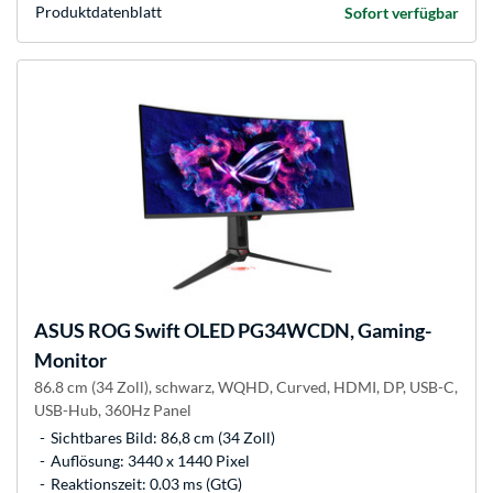
Produkt­datenblatt
Sofort verfügbar
ASUS
ROG Swift OLED PG34WCDN, Gaming-
Monitor
86.8 cm (34 Zoll), schwarz, WQHD, Curved, HDMI, DP, USB-C,
USB-Hub, 360Hz Panel
Sichtbares Bild: 86,8 cm (34 Zoll)
Auflösung: 3440 x 1440 Pixel
Reaktionszeit: 0.03 ms (GtG)