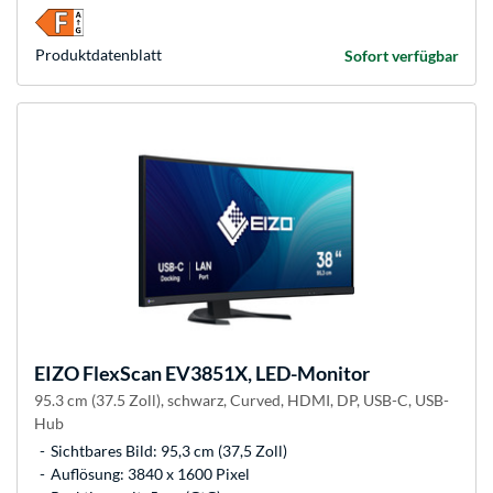
Produkt­datenblatt
Sofort verfügbar
EIZO
FlexScan EV3851X, LED-Monitor
95.3 cm (37.5 Zoll), schwarz, Curved, HDMI, DP, USB-C, USB-
Hub
Sichtbares Bild: 95,3 cm (37,5 Zoll)
Auflösung: 3840 x 1600 Pixel