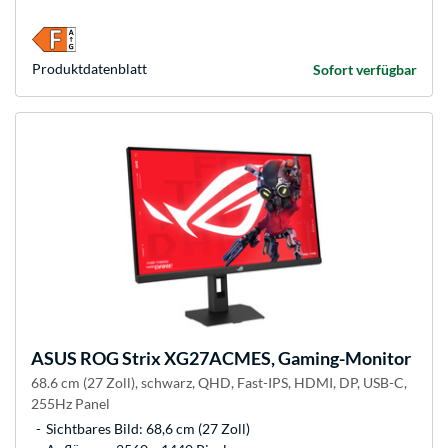
Produkt­datenblatt
Sofort verfügbar
ASUS
ROG Strix XG27ACMES, Gaming-Monitor
68.6 cm (27 Zoll), schwarz, QHD, Fast-IPS, HDMI, DP, USB-C,
255Hz Panel
Sichtbares Bild: 68,6 cm (27 Zoll)