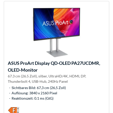
ASUS
ProArt Display QD-OLED PA27UCDMR,
OLED-Monitor
67.3 cm (26.5 Zoll), silber, UltraHD/4K, HDMI, DP,
Thunderbolt 4, USB-Hub, 240Hz Panel
Sichtbares Bild: 67,3 cm (26,5 Zoll)
Auflösung: 3840 x 2160 Pixel
Reaktionszeit: 0.1 ms (GtG)