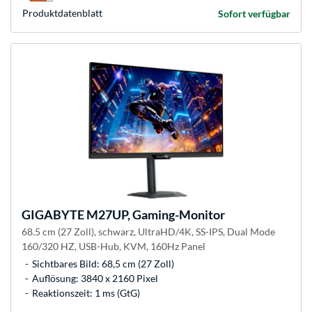
Produkt­datenblatt
Sofort verfügbar
GIGABYTE
M27UP, Gaming-Monitor
68.5 cm (27 Zoll), schwarz, UltraHD/4K, SS-IPS, Dual Mode
160/320 HZ, USB-Hub, KVM, 160Hz Panel
Sichtbares Bild: 68,5 cm (27 Zoll)
Auflösung: 3840 x 2160 Pixel
Reaktionszeit: 1 ms (GtG)