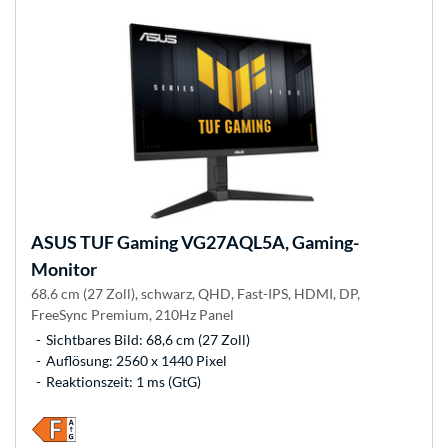
ASUS
TUF Gaming VG27AQL5A, Gaming-
Monitor
68.6 cm (27 Zoll), schwarz, QHD, Fast-IPS, HDMI, DP,
FreeSync Premium, 210Hz Panel
Sichtbares Bild: 68,6 cm (27 Zoll)
Auflösung: 2560 x 1440 Pixel
Reaktionszeit: 1 ms (GtG)