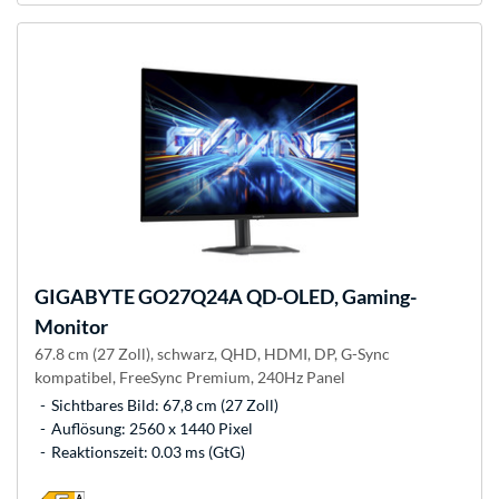
GIGABYTE
GO27Q24A QD-OLED, Gaming-
Monitor
67.8 cm (27 Zoll), schwarz, QHD, HDMI, DP, G-Sync
kompatibel, FreeSync Premium, 240Hz Panel
Sichtbares Bild: 67,8 cm (27 Zoll)
Auflösung: 2560 x 1440 Pixel
Reaktionszeit: 0.03 ms (GtG)