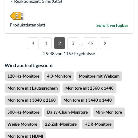
Reaktionszeit: 5 ms (GtG)
Produkt­datenblatt
Sofort verfügbar
1
2
3
49
…
25-48 von 1167 Ergebnisse
Wird auch oft gesucht
120-Hz-Monitore
4:3-Monitore
Monitore mit Webcam
Monitore mit Lautsprechern
Monitore mit 2560 x 1440
Monitore mit 3840 x 2160
Monitore mit 3440 x 1440
500-Hz-Monitore
Daisy-Chain-Monitore
Mini-Monitore
Weiße Monitore
22-Zoll-Monitore
HDR-Monitore
Monitore mit HDMI