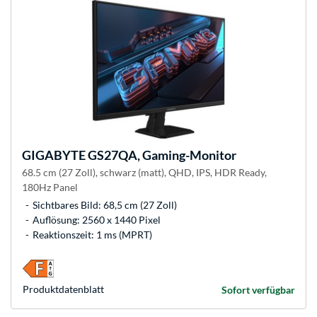
GIGABYTE
GS27QA, Gaming-Monitor
68.5 cm (27 Zoll), schwarz (matt), QHD, IPS, HDR Ready,
180Hz Panel
Sichtbares Bild: 68,5 cm (27 Zoll)
Auflösung: 2560 x 1440 Pixel
Reaktionszeit: 1 ms (MPRT)
Produkt­datenblatt
Sofort verfügbar