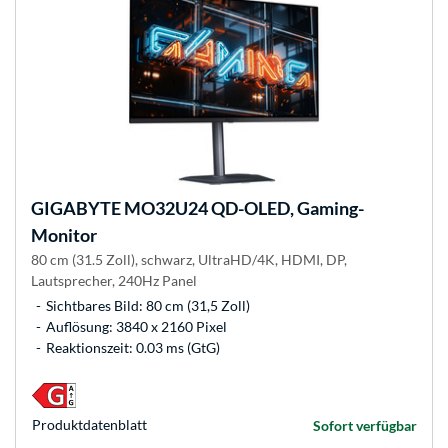
GIGABYTE
MO32U24 QD-OLED, Gaming-
Monitor
80 cm (31.5 Zoll), schwarz, UltraHD/4K, HDMI, DP,
Lautsprecher, 240Hz Panel
Sichtbares Bild: 80 cm (31,5 Zoll)
Auflösung: 3840 x 2160 Pixel
Reaktionszeit: 0.03 ms (GtG)
Produkt­datenblatt
Sofort verfügbar