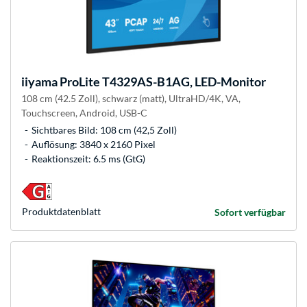
iiyama
ProLite T4329AS-B1AG, LED-Monitor
108 cm (42.5 Zoll), schwarz (matt), UltraHD/4K, VA,
Touchscreen, Android, USB-C
Sichtbares Bild: 108 cm (42,5 Zoll)
Auflösung: 3840 x 2160 Pixel
Reaktionszeit: 6.5 ms (GtG)
Produkt­datenblatt
Sofort verfügbar