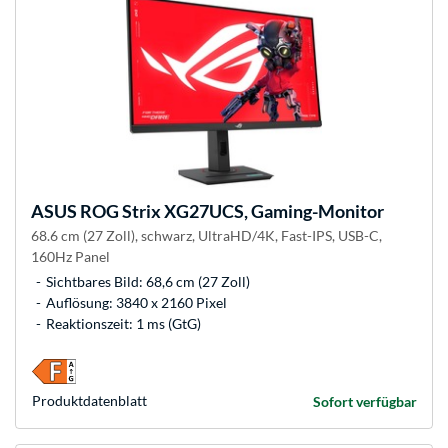
ASUS
ROG Strix XG27UCS, Gaming-Monitor
68.6 cm (27 Zoll), schwarz, UltraHD/4K, Fast-IPS, USB-C,
160Hz Panel
Sichtbares Bild: 68,6 cm (27 Zoll)
Auflösung: 3840 x 2160 Pixel
Reaktionszeit: 1 ms (GtG)
Produkt­datenblatt
Sofort verfügbar