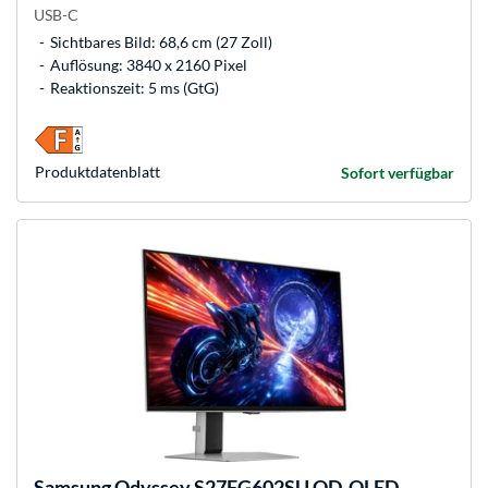
USB-C
Sichtbares Bild: 68,6 cm (27 Zoll)
Auflösung: 3840 x 2160 Pixel
Reaktionszeit: 5 ms (GtG)
Produkt­datenblatt
Sofort verfügbar
Samsung
Odyssey S27FG602SU QD-OLED,