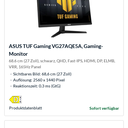
ASUS
TUF Gaming VG27AQE5A, Gaming-
Monitor
68.6 cm (27 Zoll), schwarz, QHD, Fast-IPS, HDMI, DP, ELMB,
VRR, 165Hz Panel
Sichtbares Bild: 68,6 cm (27 Zoll)
Auflösung: 2560 x 1440 Pixel
Reaktionszeit: 0.3 ms (GtG)
Produkt­datenblatt
Sofort verfügbar