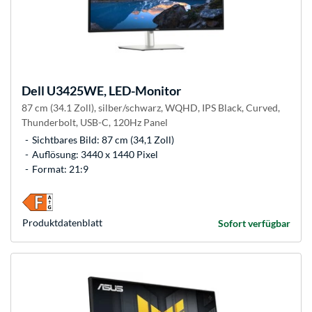
Dell
U3425WE, LED-Monitor
87 cm (34.1 Zoll), silber/schwarz, WQHD, IPS Black, Curved,
Thunderbolt, USB-C, 120Hz Panel
Sichtbares Bild: 87 cm (34,1 Zoll)
Auflösung: 3440 x 1440 Pixel
Format: 21:9
Produkt­datenblatt
Sofort verfügbar