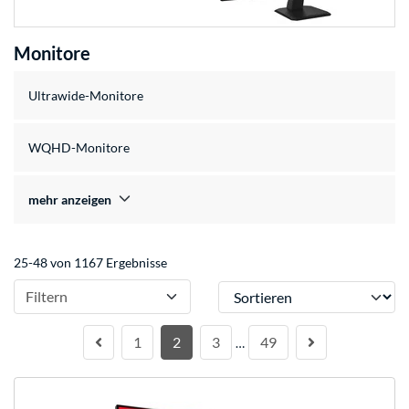
Monitore
Ultrawide-Monitore
WQHD-Monitore
mehr anzeigen
25-48 von 1167 Ergebnisse
Sortieren
Filtern
1
2
3
49
…