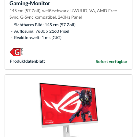
Gaming-Monitor
145 cm (57 Zoll), weiß/schwarz, UWUHD, VA, AMD Free-
Sync, G-Sync kompatibel, 240Hz Panel
Sichtbares Bild: 145 cm (57 Zoll)
Auflösung: 7680 x 2160 Pixel
Reaktionszeit: 1 ms (GtG)
Produkt­datenblatt
Sofort verfügbar