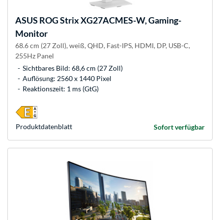
ASUS
ROG Strix XG27ACMES-W, Gaming-
Monitor
68.6 cm (27 Zoll), weiß, QHD, Fast-IPS, HDMI, DP, USB-C,
255Hz Panel
Sichtbares Bild: 68,6 cm (27 Zoll)
Auflösung: 2560 x 1440 Pixel
Reaktionszeit: 1 ms (GtG)
Produkt­datenblatt
Sofort verfügbar