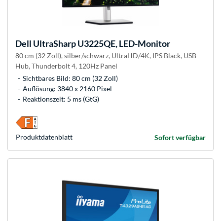
Dell
UltraSharp U3225QE, LED-Monitor
80 cm (32 Zoll), silber/schwarz, UltraHD/4K, IPS Black, USB-
Hub, Thunderbolt 4, 120Hz Panel
Sichtbares Bild: 80 cm (32 Zoll)
Auflösung: 3840 x 2160 Pixel
Reaktionszeit: 5 ms (GtG)
Produkt­datenblatt
Sofort verfügbar