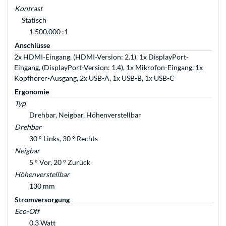
Kontrast
Statisch
1.500.000 :1
Anschlüsse
2x HDMI-Eingang, (HDMI-Version: 2.1), 1x DisplayPort-
Eingang, (DisplayPort-Version: 1.4), 1x Mikrofon-Eingang, 1x
Kopfhörer-Ausgang, 2x USB-A, 1x USB-B, 1x USB-C
Ergonomie
Typ
Drehbar, Neigbar, Höhenverstellbar
Drehbar
30 ° Links, 30 ° Rechts
Neigbar
5 ° Vor, 20 ° Zurück
Höhenverstellbar
130 mm
Stromversorgung
Eco-Off
0,3 Watt