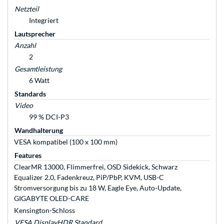
Netzteil
Integriert
Lautsprecher
Anzahl
2
Gesamtleistung
6 Watt
Standards
Video
99 % DCI-P3
Wandhalterung
VESA kompatibel (100 x 100 mm)
Features
ClearMR 13000, Flimmerfrei, OSD Sidekick, Schwarz
Equalizer 2.0, Fadenkreuz, PiP/PbP, KVM, USB-C
Stromversorgung bis zu 18 W, Eagle Eye, Auto-Update,
GIGABYTE OLED-CARE
Kensington-Schloss
VESA DisplayHDR Standard