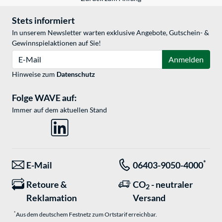
Stets informiert
In unserem Newsletter warten exklusive Angebote, Gutschein- &
Gewinnspielaktionen auf Sie!
E-Mail
Anmelden
Hinweise zum
Datenschutz
Folge WAVE auf:
Immer auf dem aktuellen Stand
*
E-Mail
06403-9050-4000
Retoure &
CO
- neutraler
2
Reklamation
Versand
*
Aus dem deutschem Festnetz zum Ortstarif erreichbar.