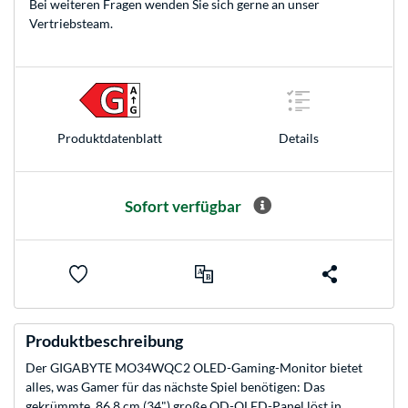
Bei weiteren Fragen wenden Sie sich gerne an unser
Vertriebsteam
.
Produkt­datenblatt
Details
Sofort verfügbar
Produktbeschreibung
Der GIGABYTE MO34WQC2 OLED-Gaming-Monitor bietet
alles, was Gamer für das nächste Spiel benötigen: Das
gekrümmte, 86,8 cm (34") große QD-OLED-Panel löst in