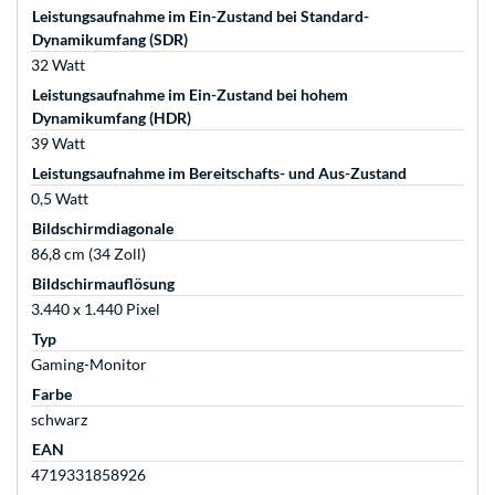
Leistungsaufnahme im Ein-Zustand bei Standard-
Dynamikumfang (SDR)
32 Watt
Leistungsaufnahme im Ein-Zustand bei hohem
Dynamikumfang (HDR)
39 Watt
Leistungsaufnahme im Bereitschafts- und Aus-Zustand
0,5 Watt
Bildschirmdiagonale
86,8 cm (34 Zoll)
Bildschirmauflösung
3.440 x 1.440 Pixel
Typ
Gaming-Monitor
Farbe
schwarz
EAN
4719331858926