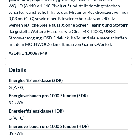
WQHD (3.440 x 1.440 Pixel) auf und stellt damit gestochen
scharfe, realistische Inhalte dar. Mit einer Reaktionszeit von nur
0,03 ms (GtG) sowie einer Bildwiederholrate von 240 Hz
werden jegliche Spiele flüssig, ohne Screen Tearing und Stottern
dargestellt. Weitere Features wie ClearMR 13000, USB-C
Stromversorgung, OSD Sidekick, KVM und viele mehr schaffen
mit dem MO34WQC2 den ultimativen Gaming-Vorteil.
Art.-Nr.: 100067948
Details
Energieeffizienzklasse (SDR)
G (A - G)
Energieverbauch pro 1000 Stunden (SDR)
32 kWh
Energieeffizienzklasse (HDR)
G (A - G)
Energieverbauch pro 1000 Stunden (HDR)
39 kWh