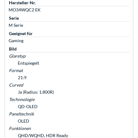
Hersteller-Nr.
MO34WQC2 EK
Serie
M Serie
Geeignet für
Gaming
Bild
Glaretyp
Entspiegelt
Format
21:9
Curved
Ja (Radius: 1.800R)
Technnologie
QD-OLED
Paneltechnik
OLED
Funktionen
QHD/WQHD, HDR Ready