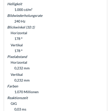
Helligkeit
1.000 cd/m²
Bildwiederholungsrate
240 Hz
Blickwinkel (10:1)
Horizontal
178 °
Vertikal
178 °
Pixelabstand
Horizontal
0,232 mm
Vertikal
0,232 mm
Farben
1.070 Millionen
Reaktionszeit
GtG
0,03 ms