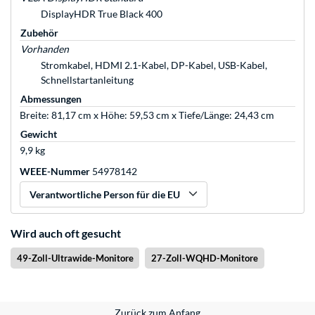
DisplayHDR True Black 400
Zubehör
Vorhanden
Stromkabel, HDMI 2.1-Kabel, DP-Kabel, USB-Kabel,
Schnellstartanleitung
Abmessungen
Breite: 81,17 cm x Höhe: 59,53 cm x Tiefe/Länge: 24,43 cm
Gewicht
9,9 kg
WEEE-Nummer
54978142
Verantwortliche Person für die EU
Wird auch oft gesucht
49-Zoll-Ultrawide-Monitore
27-Zoll-WQHD-Monitore
Zurück zum Anfang