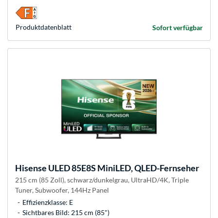
Produkt­datenblatt
Sofort verfügbar
Hisense
ULED 85E8S MiniLED, QLED-Fernseher
215 cm (85 Zoll), schwarz/dunkelgrau, UltraHD/4K, Triple
Tuner, Subwoofer, 144Hz Panel
Effizienzklasse: E
Sichtbares Bild: 215 cm (85")