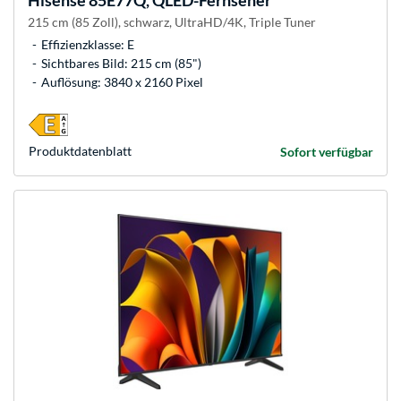
Hisense
85E77Q, QLED-Fernseher
215 cm (85 Zoll), schwarz, UltraHD/4K, Triple Tuner
Effizienzklasse: E
Sichtbares Bild: 215 cm (85")
Auflösung: 3840 x 2160 Pixel
Produkt­datenblatt
Sofort verfügbar