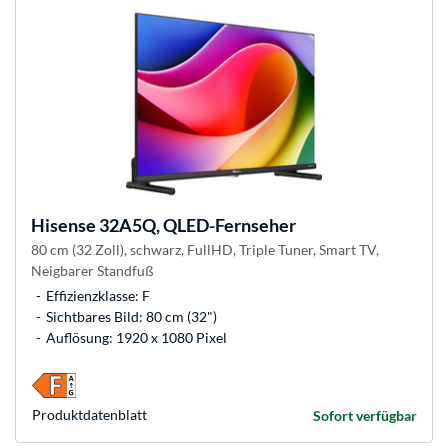
Hisense
32A5Q, QLED-Fernseher
80 cm (32 Zoll), schwarz, FullHD, Triple Tuner, Smart TV,
Neigbarer Standfuß
Effizienzklasse: F
Sichtbares Bild: 80 cm (32")
Auflösung: 1920 x 1080 Pixel
Produkt­datenblatt
Sofort verfügbar