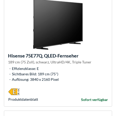
Hisense
75E77Q, QLED-Fernseher
189 cm (75 Zoll), schwarz, UltraHD/4K, Triple Tuner
Effizienzklasse: E
Sichtbares Bild: 189 cm (75")
Auflösung: 3840 x 2160 Pixel
Produkt­datenblatt
Sofort verfügbar