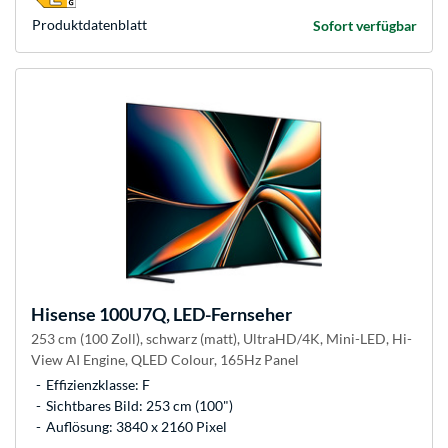
Produkt­datenblatt
Sofort verfügbar
Hisense
100U7Q, LED-Fernseher
253 cm (100 Zoll), schwarz (matt), UltraHD/4K, Mini-LED, Hi-
View AI Engine, QLED Colour, 165Hz Panel
Effizienzklasse: F
Sichtbares Bild: 253 cm (100")
Auflösung: 3840 x 2160 Pixel