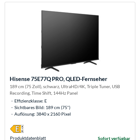
Hisense
75E77Q PRO, QLED-Fernseher
189 cm (75 Zoll), schwarz, UltraHD/4K, Triple Tuner, USB
Recording, Time Shift, 144Hz Panel
Effizienzklasse: E
Sichtbares Bild: 189 cm (75")
Auflösung: 3840 x 2160 Pixel
Produkt­datenblatt
Sofort verfügbar