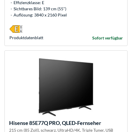
Effizienzklasse: E
Sichtbares Bild: 139 cm (55")
Auflösung: 3840 x 2160 Pixel
Produkt­datenblatt
Sofort verfügbar
Hisense
85E77Q PRO, QLED-Fernseher
215 cm (85 Zoll), schwarz, UltraHD/4K, Triple Tuner, USB