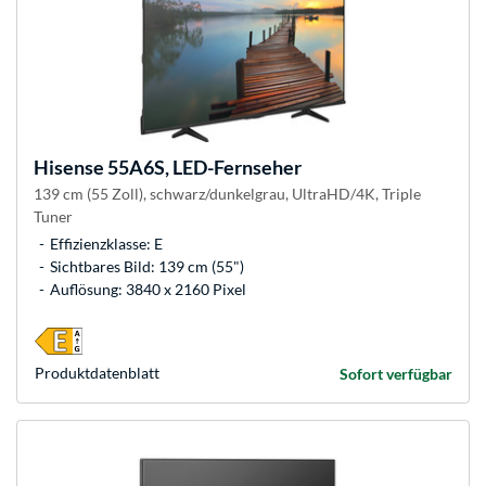
Hisense
55A6S, LED-Fernseher
139 cm (55 Zoll), schwarz/dunkelgrau, UltraHD/4K, Triple
Tuner
Effizienzklasse: E
Sichtbares Bild: 139 cm (55")
Auflösung: 3840 x 2160 Pixel
Produkt­datenblatt
Sofort verfügbar