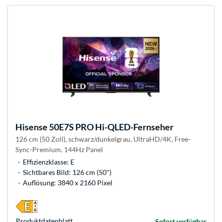
Hisense
50E7S PRO Hi-QLED-Fernseher
126 cm (50 Zoll), schwarz/dunkelgrau, UltraHD/4K, Free-
Sync-Premium, 144Hz Panel
Effizienzklasse: E
Sichtbares Bild: 126 cm (50")
Auflösung: 3840 x 2160 Pixel
Produkt­datenblatt
Sofort verfügbar