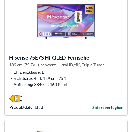
Hisense
75E7S Hi-QLED-Fernseher
189 cm (75 Zoll), schwarz, UltraHD/4K, Triple Tuner
Effizienzklasse: E
Sichtbares Bild: 189 cm (75")
Auflösung: 3840 x 2160 Pixel
Produkt­datenblatt
Sofort verfügbar