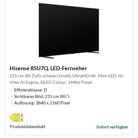
Hisense
85U7Q, LED-Fernseher
215 cm (85 Zoll), schwarz (matt), UltraHD/4K, Mini-LED, Hi-
View AI Engine, QLED Colour, 144Hz Panel
Effizienzklasse: D
Sichtbares Bild: 215 cm (85")
Auflösung: 3840 x 2160 Pixel
Produkt­datenblatt
Sofort verfügbar