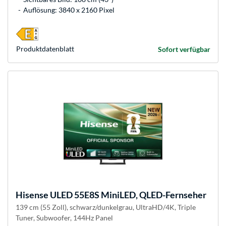
Auflösung: 3840 x 2160 Pixel
Produkt­datenblatt
Sofort verfügbar
Hisense
ULED 55E8S MiniLED, QLED-Fernseher
139 cm (55 Zoll), schwarz/dunkelgrau, UltraHD/4K, Triple
Tuner, Subwoofer, 144Hz Panel