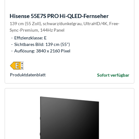
Hisense
55E7S PRO Hi-QLED-Fernseher
139 cm (55 Zoll), schwarz/dunkelgrau, UltraHD/4K, Free-
Sync-Premium, 144Hz Panel
Effizienzklasse: E
Sichtbares Bild: 139 cm (55")
Auflösung: 3840 x 2160 Pixel
Produkt­datenblatt
Sofort verfügbar