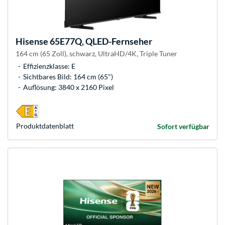
Hisense
65E77Q, QLED-Fernseher
164 cm (65 Zoll), schwarz, UltraHD/4K, Triple Tuner
Effizienzklasse: E
Sichtbares Bild: 164 cm (65")
Auflösung: 3840 x 2160 Pixel
Produkt­datenblatt
Sofort verfügbar