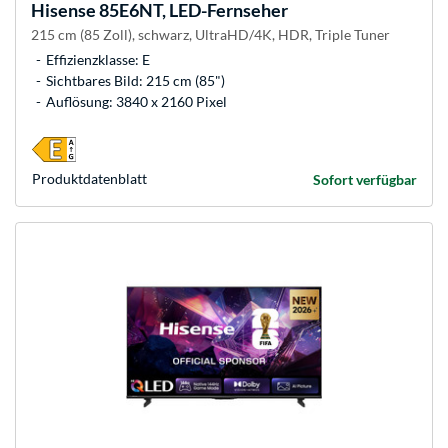
Hisense
85E6NT, LED-Fernseher
215 cm (85 Zoll), schwarz, UltraHD/4K, HDR, Triple Tuner
Effizienzklasse: E
Sichtbares Bild: 215 cm (85")
Auflösung: 3840 x 2160 Pixel
Produkt­datenblatt
Sofort verfügbar