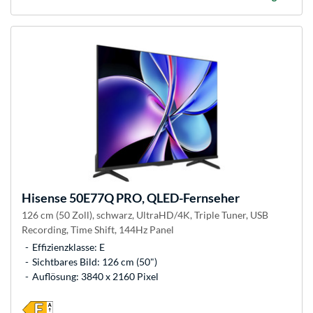
Hisense
50E77Q PRO, QLED-Fernseher
126 cm (50 Zoll), schwarz, UltraHD/4K, Triple Tuner, USB
Recording, Time Shift, 144Hz Panel
Effizienzklasse: E
Sichtbares Bild: 126 cm (50")
Auflösung: 3840 x 2160 Pixel