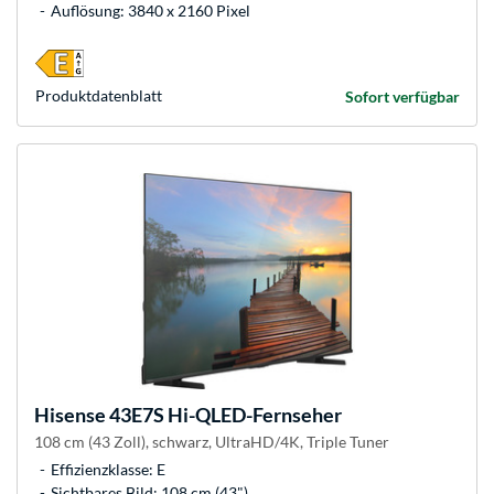
Auflösung: 3840 x 2160 Pixel
Produkt­datenblatt
Sofort verfügbar
Hisense
43E7S Hi-QLED-Fernseher
108 cm (43 Zoll), schwarz, UltraHD/4K, Triple Tuner
Effizienzklasse: E
Sichtbares Bild: 108 cm (43")