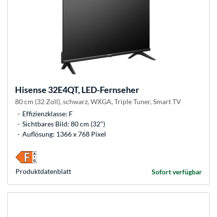
Hisense
32E4QT, LED-Fernseher
80 cm (32 Zoll), schwarz, WXGA, Triple Tuner, Smart TV
Effizienzklasse: F
Sichtbares Bild: 80 cm (32")
Auflösung: 1366 x 768 Pixel
Produkt­datenblatt
Sofort verfügbar