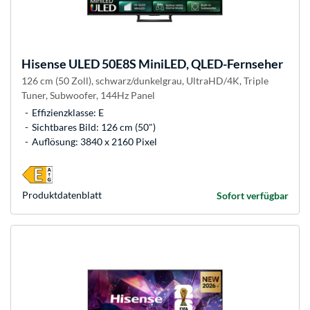
Hisense
ULED 50E8S MiniLED, QLED-Fernseher
126 cm (50 Zoll), schwarz/dunkelgrau, UltraHD/4K, Triple
Tuner, Subwoofer, 144Hz Panel
Effizienzklasse: E
Sichtbares Bild: 126 cm (50")
Auflösung: 3840 x 2160 Pixel
Produkt­datenblatt
Sofort verfügbar