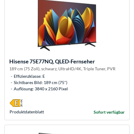
Hisense
75E77NQ, QLED-Fernseher
189 cm (75 Zoll), schwarz, UltraHD/4K, Triple Tuner, PVR
Effizienzklasse: E
Sichtbares Bild: 189 cm (75")
Auflösung: 3840 x 2160 Pixel
Produkt­datenblatt
Sofort verfügbar