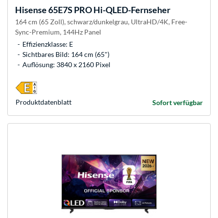
Hisense
65E7S PRO Hi-QLED-Fernseher
164 cm (65 Zoll), schwarz/dunkelgrau, UltraHD/4K, Free-
Sync-Premium, 144Hz Panel
Effizienzklasse: E
Sichtbares Bild: 164 cm (65")
Auflösung: 3840 x 2160 Pixel
Produkt­datenblatt
Sofort verfügbar