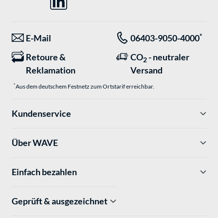
*
E-Mail
06403-9050-4000
Retoure &
CO
- neutraler
2
Reklamation
Versand
*
Aus dem deutschem Festnetz zum Ortstarif erreichbar.
Kundenservice
Über WAVE
Einfach bezahlen
Geprüft & ausgezeichnet