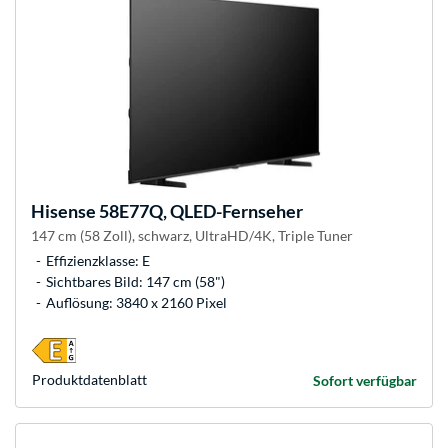
Hisense
58E77Q, QLED-Fernseher
147 cm (58 Zoll), schwarz, UltraHD/4K, Triple Tuner
Effizienzklasse: E
Sichtbares Bild: 147 cm (58")
Auflösung: 3840 x 2160 Pixel
Produkt­datenblatt
Sofort verfügbar