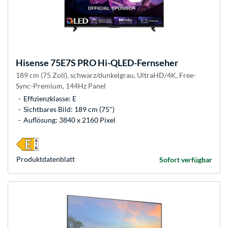
Hisense
75E7S PRO Hi-QLED-Fernseher
189 cm (75 Zoll), schwarz/dunkelgrau, UltraHD/4K, Free-
Sync-Premium, 144Hz Panel
Effizienzklasse: E
Sichtbares Bild: 189 cm (75")
Auflösung: 3840 x 2160 Pixel
Produkt­datenblatt
Sofort verfügbar