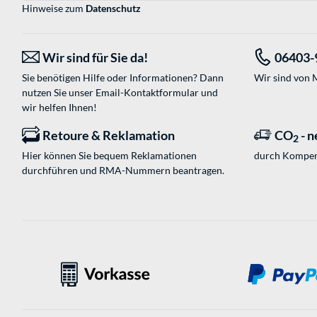
Hinweise zum
Datenschutz
Wir sind für Sie da!
06403-
Sie benötigen Hilfe oder Informationen? Dann
Wir sind von M
nutzen Sie unser
Email-Kontaktformular
und
wir helfen Ihnen!
Retoure & Reklamation
CO
- n
2
Hier können Sie bequem Reklamationen
durch Kompen
durchführen und RMA-Nummern beantragen.