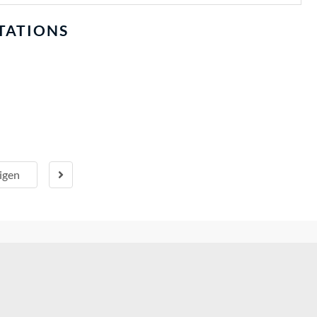
TATIONS
igen