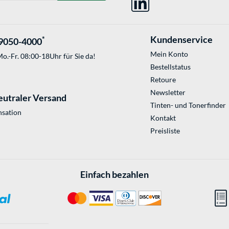
Kundenservice
*
9050-4000
Mein Konto
o.-Fr. 08:00-18Uhr für Sie da!
Bestellstatus
Retoure
Newsletter
eutraler Versand
Tinten- und Tonerfinder
sation
Kontakt
Preisliste
Einfach bezahlen