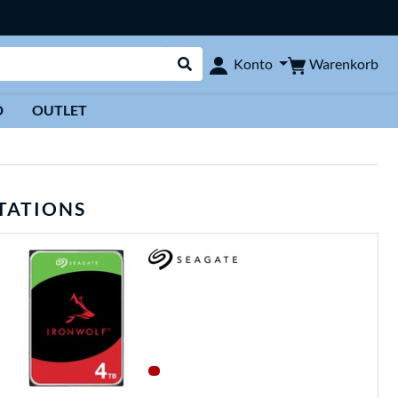
Warenkorb
Konto
Suche durchführen
D
OUTLET
TATIONS